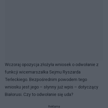
W
czoraj opozycja złożyła wniosek o odwołanie z
funkcji wicemarszałka Sejmu Ryszarda
Terleckiego. Bezpośrednim powodem tego
wniosku jest jego – słynny już wpis – dotyczący
Białorusi. Czy to odwołanie się uda?
Reklama