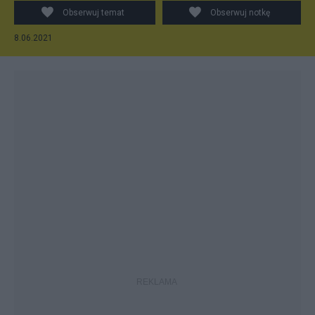
Obserwuj temat
Obserwuj notkę
8.06.2021