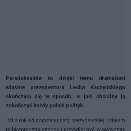
Paradoksalnie to dzięki temu dramatowi
właśnie prezydentura Lecha Kaczyńskiego
skończyła się w sposób, w jaki chciałby ją
zakończyć każdy polski polityk.
Mija rok od pogrzebu pary prezydenckiej. Miałem
tę historyczną szansę i przywilej być w wówczas