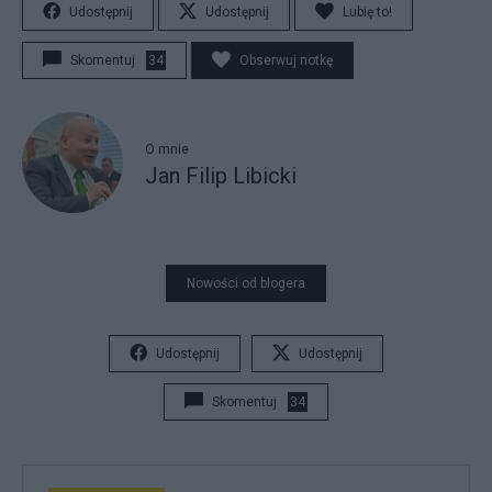
Udostępnij
Udostępnij
Lubię to!
Skomentuj
34
Obserwuj notkę
O mnie
Jan Filip Libicki
Nowości od blogera
Udostępnij
Udostępnij
Skomentuj
34