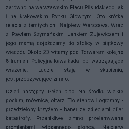
zarówno na warszawskim Placu Piłsudskiego jak
i na krakowskim Rynku Głównym. Oto krótka
relacja z tamtych dni. Najpierw Warszawa. Wraz
z Pawłem Szymańskim, Jankiem Zujewiczem i
jego mamą dojeżdżamy do stolicy w piątkowy
wieczór. Około 23 witamy pod Torwarem kolejne
8 trumien. Policyjna kawalkada robi wstrząsające
wrażenie. Ludzie stają w skupieniu,
jest przeszywające zimno.
Dzień następny. Pełen plac. Na środku wielkie
podium, mównica, ołtarz. Tło stanowił ogromny -
przedzielony krzyżem - baner ze zdjęciami ofiar
katastrofy. Przenikliwe zimno przełamywane
promieniami wiosennego słońca. Najpierw