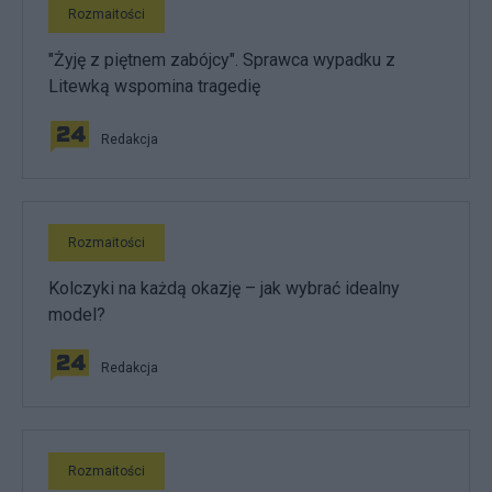
Rozmaitości
"Żyję z piętnem zabójcy". Sprawca wypadku z
Litewką wspomina tragedię
Redakcja
Rozmaitości
Kolczyki na każdą okazję – jak wybrać idealny
model?
Redakcja
Rozmaitości