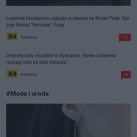
Legenda himalaizmu zginęła w lawinie na Broad Peak. Nie
żyje Nirmal "Nimsdai” Purja
Redakcja
132
Dramatyczny incydent w Ryanairze. Nowe ustalenia
rzucają cień na linie lotnicze
Redakcja
29
#
Moda i uroda