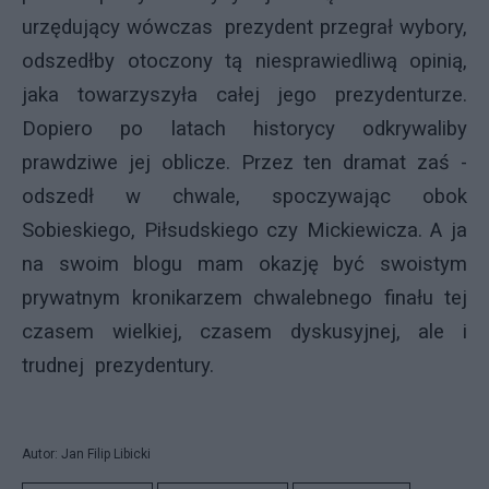
urzędujący wówczas prezydent przegrał wybory,
odszedłby otoczony tą niesprawiedliwą opinią,
jaka towarzyszyła całej jego prezydenturze.
Dopiero po latach historycy odkrywaliby
prawdziwe jej oblicze. Przez ten dramat zaś -
odszedł w chwale, spoczywając obok
Sobieskiego, Piłsudskiego czy Mickiewicza. A ja
na swoim blogu mam okazję być swoistym
prywatnym kronikarzem chwalebnego finału tej
czasem wielkiej, czasem dyskusyjnej, ale i
trudnej prezydentury.
Autor: Jan Filip Libicki