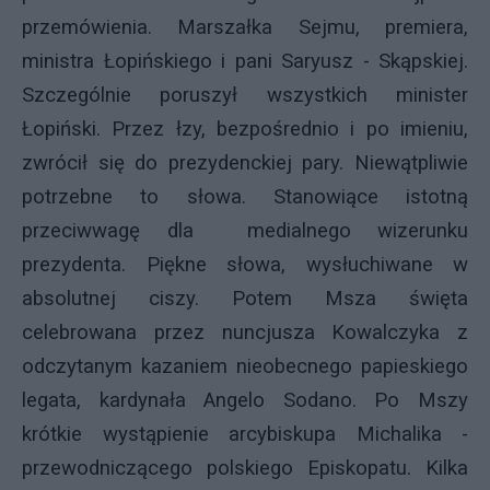
przemówienia. Marszałka Sejmu, premiera,
ministra Łopińskiego i pani Saryusz - Skąpskiej.
Szczególnie poruszył wszystkich minister
Łopiński. Przez łzy, bezpośrednio i po imieniu,
zwrócił się do prezydenckiej pary. Niewątpliwie
potrzebne to słowa. Stanowiące istotną
przeciwwagę dla medialnego wizerunku
prezydenta. Piękne słowa, wysłuchiwane w
absolutnej ciszy. Potem Msza święta
celebrowana przez nuncjusza Kowalczyka z
odczytanym kazaniem nieobecnego papieskiego
legata, kardynała Angelo Sodano. Po Mszy
krótkie wystąpienie arcybiskupa Michalika -
przewodniczącego polskiego Episkopatu. Kilka