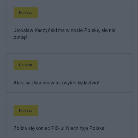
Polityka
Jarosław Kaczyński ma w nosie Polskę, ale nie
partię!
Ukraina
Ataki na Ukraińców to zwykłe łajdactwo!
Polityka
Zbliża się koniec PiS-u! Niech żyje Polska!