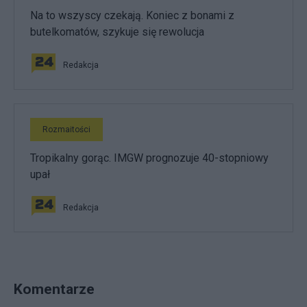
Na to wszyscy czekają. Koniec z bonami z
butelkomatów, szykuje się rewolucja
Redakcja
Rozmaitości
Tropikalny gorąc. IMGW prognozuje 40-stopniowy
upał
Redakcja
Komentarze