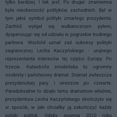
tylko bardziej. I tak jest. Po drugie: znamienna
była nieobecność polityków zachodnich. Był w
tym jakiś symbol polityki zmarłego prezydenta.
Zachód wyłgał się wulkanicznym pyłem,
dyspensując się od udziału w pogrzebie trudnego
partnera. Wschód uznał zaś sukcesy polityki
zagranicznej Lecha Kaczyńskiego - unijnego
reprezentanta interesów tej części Europy. Po
trzecie. Katastrofa smoleńska to ogromny
osobisty i państwowy dramat. Dramat zwłaszcza
prezydenckiej pary. I wreszcie po czwarte.
Paradoksalnie to dzięki temu dramatowi właśnie,
prezydentura Lecha Kaczyńskiego skończyła się
w sposób, w jaki chciałby ją zakończyć każdy
polski polityk. Gdyby jesienią 2010 roku