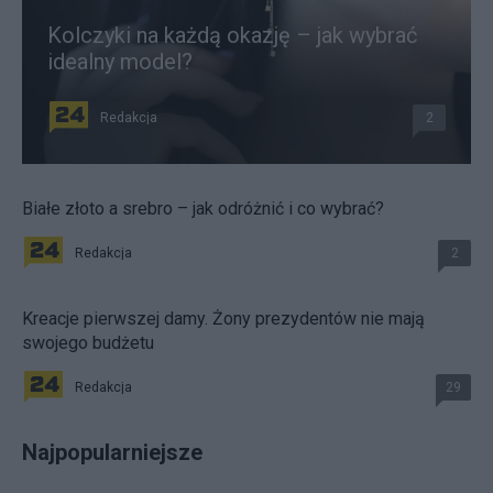
Kolczyki na każdą okazję – jak wybrać
idealny model?
Redakcja
2
Białe złoto a srebro – jak odróżnić i co wybrać?
Redakcja
2
Kreacje pierwszej damy. Żony prezydentów nie mają
swojego budżetu
Redakcja
29
Najpopularniejsze