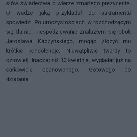
słów świadectwa o wierze zmarłego prezydenta.
O wadze jaką przykładał do sakramentu
spowiedzi. Po uroczystościach, w rozchodzącym
się tłumie, niespodziewanie znalazłem się obok
Jarosława Kaczyńskiego, mogąc złożyć mu
krótkie kondolencje. Niewątpliwie twardy to
człowiek. Inaczej niż 13 kwietnia, wyglądał już na
całkowicie opanowanego. Gotowego do
działania.