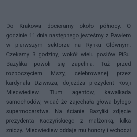
Do Krakowa docieramy około północy. O
godzinie 11 dnia następnego jesteśmy z Pawłem
w pierwszym sektorze na Rynku Głównym.
Czekamy 3 godziny, wokół wielu posłów PiSu.
Bazylika powoli się zapełnia. Tuż przed
rozpoczęciem Mszy, celebrowanej przez
kardynała Dziwisza, dojeżdża prezydent Rosji
Miedwiediew. Tłum agentów, kawalkada
samochodów, widać że zajechała głowa byłego
supermocarstwa. Na ścianie Bazyliki zdjęcie
prezydenta Kaczyńskiego z małżonką, kilka
zniczy. Miedwiediew oddaje mu honory i wchodzi