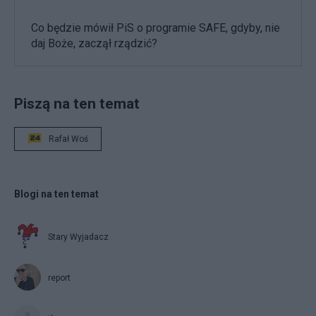
Co będzie mówił PiS o programie SAFE, gdyby, nie
daj Boże, zaczął rządzić?
Piszą na ten temat
Rafał Woś
Blogi na ten temat
Stary Wyjadacz
report