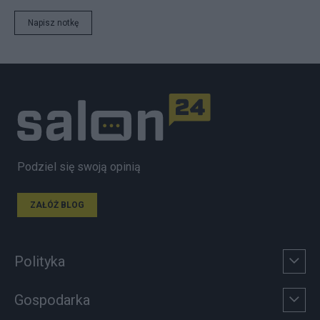
Napisz notkę
Podziel się swoją opinią
ZAŁÓŻ BLOG
Polityka
Gospodarka