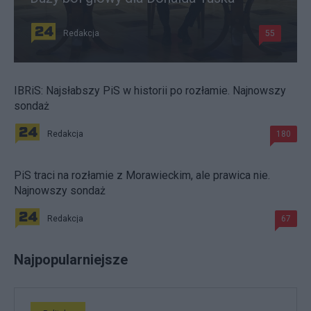
Redakcja
55
IBRiS: Najsłabszy PiS w historii po rozłamie. Najnowszy
sondaż
Redakcja
180
PiS traci na rozłamie z Morawieckim, ale prawica nie.
Najnowszy sondaż
Redakcja
67
Najpopularniejsze