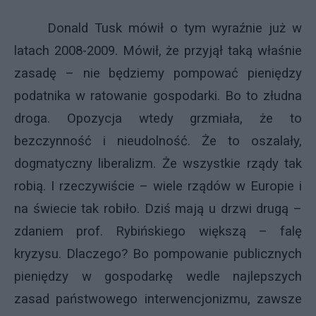
Donald Tusk mówił o tym wyraźnie już w
latach 2008-2009. Mówił, że przyjął taką właśnie
zasadę – nie będziemy pompować pieniędzy
podatnika w ratowanie gospodarki. Bo to złudna
droga. Opozycja wtedy grzmiała, że to
bezczynność i nieudolność. Że to oszalały,
dogmatyczny liberalizm. Że wszystkie rządy tak
robią. I rzeczywiście – wiele rządów w Europie i
na świecie tak robiło. Dziś mają u drzwi drugą –
zdaniem prof. Rybińskiego większą – falę
kryzysu. Dlaczego? Bo pompowanie publicznych
pieniędzy w gospodarkę wedle najlepszych
zasad państwowego interwencjonizmu, zawsze