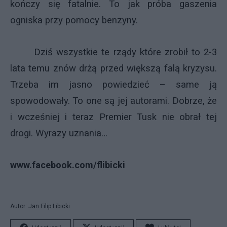
kończy się fatalnie. To jak próba gaszenia
ogniska przy pomocy benzyny.
Dziś wszystkie te rządy które zrobił to 2-3
lata temu znów drżą przed większą falą kryzysu.
Trzeba im jasno powiedzieć – same ją
spowodowały. To one są jej autorami. Dobrze, że
i wcześniej i teraz Premier Tusk nie obrał tej
drogi. Wyrazy uznania…
www.facebook.com/flibicki
Autor: Jan Filip Libicki