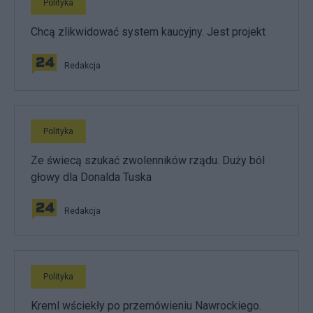
Polityka
Chcą zlikwidować system kaucyjny. Jest projekt
Redakcja
Polityka
Ze świecą szukać zwolenników rządu. Duży ból
głowy dla Donalda Tuska
Redakcja
Polityka
Kreml wściekły po przemówieniu Nawrockiego.