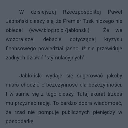
W dzisiejszej Rzeczpospolitej Paweł
Jabłoński cieszy się, że Premier Tusk niczego nie
obiecał (
www.blog.rp.pl/jablonski
). Że we
wczorajszej debacie dotyczącej kryzysu
finansowego powiedział jasno, iż nie przewiduje
żadnych działań "stymulacyjnych".
Jabłoński wydaje się sugerować jakoby
miało chodzić o bezczynność dla bezczynności.
I w sumie się z tego cieszy. Tutaj akurat trzeba
mu przyznać rację. To bardzo dobra wiadomość,
że rząd nie pompuje publicznych pieniędzy w
gospodarkę.