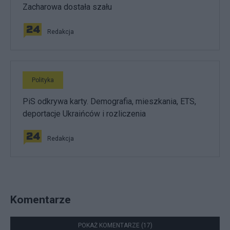
Zacharowa dostała szału
Redakcja
Polityka
PiS odkrywa karty. Demografia, mieszkania, ETS,
deportacje Ukraińców i rozliczenia
Redakcja
Komentarze
POKAŻ KOMENTARZE (17)