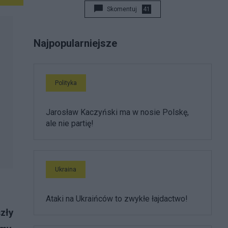
Skomentuj
41
Najpopularniejsze
Polityka
Jarosław Kaczyński ma w nosie Polskę,
ale nie partię!
Ukraina
Ataki na Ukraińców to zwykłe łajdactwo!
zły