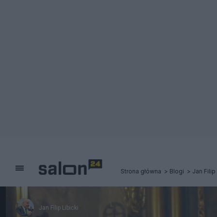
Strona główna
Blogi
Jan Filip
Jan Filip Libicki