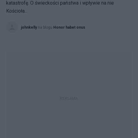
katastrofę. O świeckości państwa i wpływie na nie
Kościoła...
johnkelly
na blogu
Honor habet onus