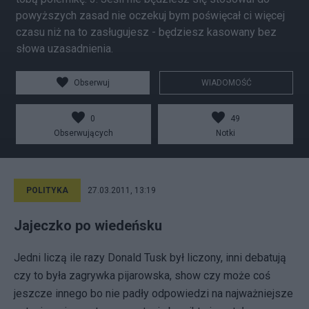
powyższych zasad nie oczekuj bym poświęcał ci więcej
czasu niż na to zasługujesz - będziesz kasowany bez
słowa uzasadnienia.
Obserwuj
WIADOMOŚĆ
0
49
Obserwujących
Notki
POLITYKA
27.03.2011, 13:19
Jajeczko po wiedeńsku
Jedni liczą ile razy Donald Tusk był liczony, inni debatują
czy to była zagrywka pijarowska, show czy może coś
jeszcze innego bo nie padły odpowiedzi na najważniejsze