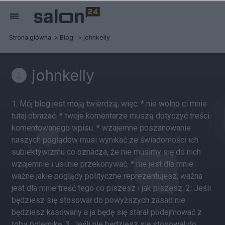
Strona główna
Blogi
johnkelly
johnkelly
1. Mój blog jest moją twierdzą, więc: * nie wolno ci mnie
tutaj obrażać. * twoje komentarze muszą dotyczyć treści
komentowanego wpisu. * wzajemne poszanowanie
naszych poglądów musi wynikać ze świadomości ich
subiektywizmu co oznacza, że nie musimy się do nich
wzajemnie i usilnie przekonywać. * nie jest dla mnie
ważne jakie poglądy polityczne reprezentujesz, ważna
jest dla mnie treść tego co piszesz i jak piszesz. 2. Jeśli
będziesz się stosował do powyższych zasad nie
będziesz kasowany a ja będę się starał podejmować z
tobą polemikę. 3. Jeśli nie będziesz się stosował do