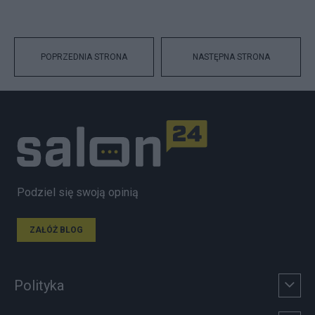
POPRZEDNIA STRONA
NASTĘPNA STRONA
Podziel się swoją opinią
ZAŁÓŻ BLOG
Polityka