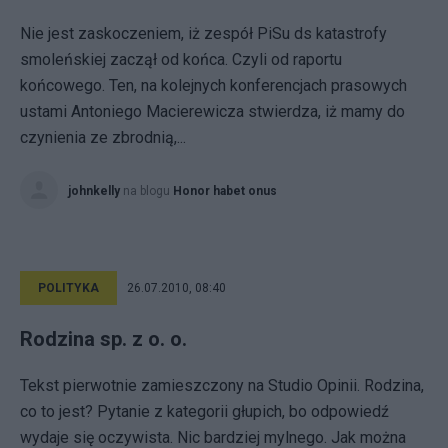
Nie jest zaskoczeniem, iż zespół PiSu ds katastrofy
smoleńskiej zaczął od końca. Czyli od raportu
końcowego. Ten, na kolejnych konferencjach prasowych
ustami Antoniego Macierewicza stwierdza, iż mamy do
czynienia ze zbrodnią,...
johnkelly
na blogu
Honor habet onus
POLITYKA
26.07.2010, 08:40
Rodzina sp. z o. o.
Tekst pierwotnie zamieszczony na Studio Opinii. Rodzina,
co to jest? Pytanie z kategorii głupich, bo odpowiedź
wydaje się oczywista. Nic bardziej mylnego. Jak można