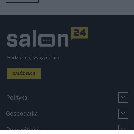
Podziel się swoją opinią
ZAŁÓŻ BLOG
Polityka
Gospodarka
Rozmaitości