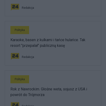
Redakcja
Polityka
Karaoke, basen z kulkami i tańce hulańce. Tak
resort "przepalał" publiczną kasę
Redakcja
Polityka
Rok z Nawrockim. Głośne weta, sojusz z USA i
powrót do Trójmorza