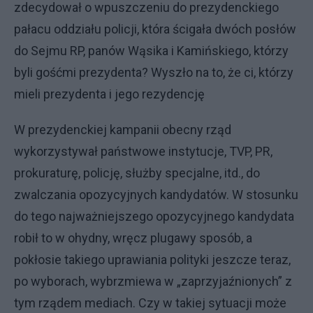
zdecydował o wpuszczeniu do prezydenckiego
pałacu oddziału policji, która ścigała dwóch posłów
do Sejmu RP, panów Wąsika i Kamińskiego, którzy
byli gośćmi prezydenta? Wyszło na to, że ci, którzy
mieli prezydenta i jego rezydencję
W prezydenckiej kampanii obecny rząd
wykorzystywał państwowe instytucje, TVP, PR,
prokuraturę, policję, służby specjalne, itd., do
zwalczania opozycyjnych kandydatów. W stosunku
do tego najważniejszego opozycyjnego kandydata
robił to w ohydny, wręcz plugawy sposób, a
pokłosie takiego uprawiania polityki jeszcze teraz,
po wyborach, wybrzmiewa w „zaprzyjaźnionych” z
tym rządem mediach. Czy w takiej sytuacji może