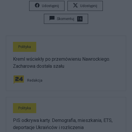
Udostępnij
Udostępnij
Skomentuj
16
Polityka
Kreml wściekły po przemówieniu Nawrockiego.
Zacharowa dostała szału
Redakcja
Polityka
PiS odkrywa karty. Demografia, mieszkania, ETS,
deportacje Ukraińców i rozliczenia