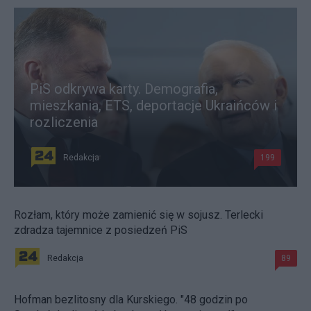
PiS odkrywa karty. Demografia,
mieszkania, ETS, deportacje Ukraińców i
rozliczenia
Redakcja
199
Rozłam, który może zamienić się w sojusz. Terlecki
zdradza tajemnice z posiedzeń PiS
Redakcja
89
Hofman bezlitosny dla Kurskiego. "48 godzin po