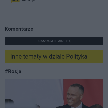
Redakcja
Komentarze
POKAŻ KOMENTARZE (16)
Inne tematy w dziale
Polityka
#
Rosja