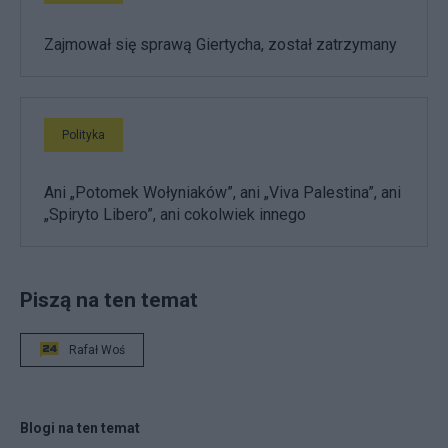
Zajmował się sprawą Giertycha, został zatrzymany
Polityka
Ani „Potomek Wołyniaków”, ani „Viva Palestina”, ani
„Spiryto Libero”, ani cokolwiek innego
Piszą na ten temat
Rafał Woś
Blogi na ten temat