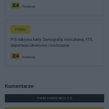
Redakcja
Polityka
PiS odkrywa karty. Demografia, mieszkania, ETS,
deportacje Ukraińców i rozliczenia
Redakcja
Komentarze
POKAŻ KOMENTARZE (15)