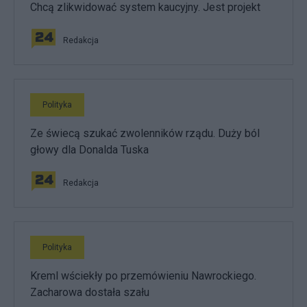
Chcą zlikwidować system kaucyjny. Jest projekt
Redakcja
Polityka
Ze świecą szukać zwolenników rządu. Duży ból
głowy dla Donalda Tuska
Redakcja
Polityka
Kreml wściekły po przemówieniu Nawrockiego.
Zacharowa dostała szału