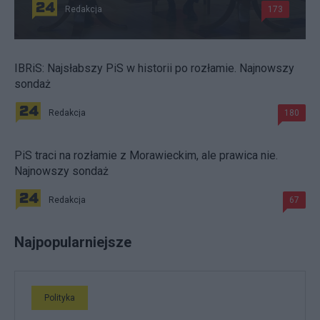
Redakcja
173
IBRiS: Najsłabszy PiS w historii po rozłamie. Najnowszy
sondaż
Redakcja
180
PiS traci na rozłamie z Morawieckim, ale prawica nie.
Najnowszy sondaż
Redakcja
67
Najpopularniejsze
Polityka