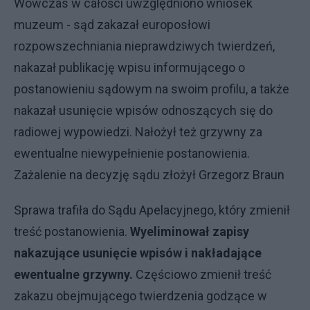
Wówczas w całości uwzględniono wniosek
muzeum - sąd zakazał europosłowi
rozpowszechniania nieprawdziwych twierdzeń,
nakazał publikację wpisu informującego o
postanowieniu sądowym na swoim profilu, a także
nakazał usunięcie wpisów odnoszących się do
radiowej wypowiedzi. Nałożył też grzywny za
ewentualne niewypełnienie postanowienia.
Zażalenie na decyzję sądu złożył Grzegorz Braun
Sprawa trafiła do Sądu Apelacyjnego, który zmienił
treść postanowienia.
Wyeliminował zapisy
nakazujące usunięcie wpisów i nakładające
ewentualne grzywny.
Częściowo zmienił treść
zakazu obejmującego twierdzenia godzące w