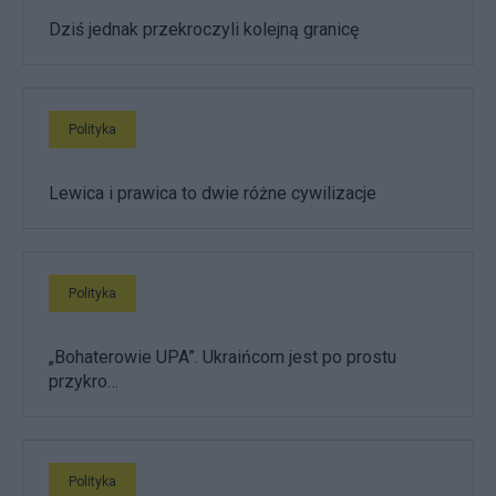
Dziś jednak przekroczyli kolejną granicę
Polityka
Lewica i prawica to dwie różne cywilizacje
Polityka
„Bohaterowie UPA”. Ukraińcom jest po prostu
przykro…
Polityka