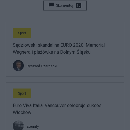
Skomentuj
15
Sport
Sędziowski skandal na EURO 2020, Memoriał
Wagnera i plażówka na Dolnym Śląsku
Ryszard Czarnecki
Sport
Euro Viva Italia. Vancouver celebruje sukces
Włochów
Eternity