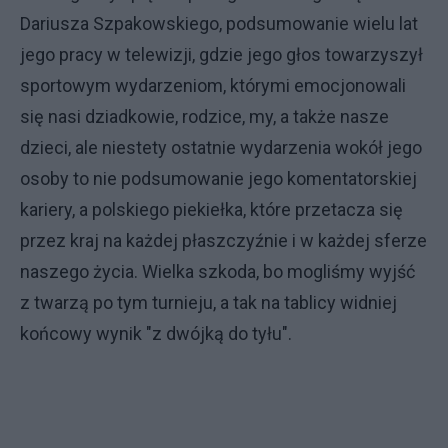
Dariusza Szpakowskiego, podsumowanie wielu lat
jego pracy w telewizji, gdzie jego głos towarzyszył
sportowym wydarzeniom, którymi emocjonowali
się nasi dziadkowie, rodzice, my, a także nasze
dzieci, ale niestety ostatnie wydarzenia wokół jego
osoby to nie podsumowanie jego komentatorskiej
kariery, a polskiego piekiełka, które przetacza się
przez kraj na każdej płaszczyźnie i w każdej sferze
naszego życia. Wielka szkoda, bo mogliśmy wyjść
z twarzą po tym turnieju, a tak na tablicy widniej
końcowy wynik "z dwójką do tyłu".