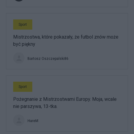
Sport
Mistrzostwa, które pokazały, że futbol znów może
być piękny
Bartosz Oszczepalski86
Sport
Pożegnanie z Mistrzostwami Europy. Moja, wcale
nie parszywa, 13-tka.
HareM