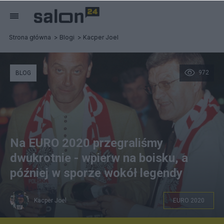
Strona główna
Blogi
Kacper Joel
972
BLOG
Na EURO 2020 przegraliśmy
dwukrotnie - wpierw na boisku, a
później w sporze wokół legendy
Kacper Joel
EURO 2020