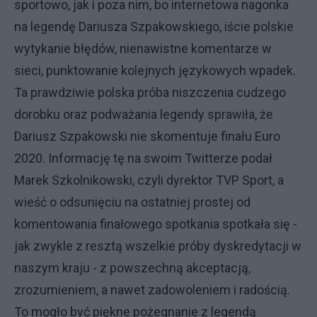
sportowo, jak i poza nim, bo internetowa nagonka
na legendę Dariusza Szpakowskiego, iście polskie
wytykanie błędów, nienawistne komentarze w
sieci, punktowanie kolejnych językowych wpadek.
Ta prawdziwie polska próba niszczenia cudzego
dorobku oraz podważania legendy sprawiła, że
Dariusz Szpakowski nie skomentuje finału Euro
2020. Informację tę na swoim Twitterze podał
Marek Szkolnikowski, czyli dyrektor TVP Sport, a
wieść o odsunięciu na ostatniej prostej od
komentowania finałowego spotkania spotkała się -
jak zwykle z resztą wszelkie próby dyskredytacji w
naszym kraju - z powszechną akceptacją,
zrozumieniem, a nawet zadowoleniem i radością.
To mogło być piękne pożegnanie z legendą