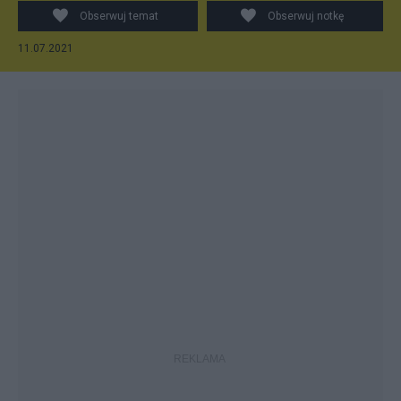
Obserwuj temat
Obserwuj notkę
11.07.2021