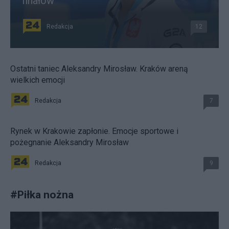
finałów
Redakcja
12
Ostatni taniec Aleksandry Mirosław. Kraków areną
wielkich emocji
Redakcja
7
Rynek w Krakowie zapłonie. Emocje sportowe i
pożegnanie Aleksandry Mirosław
Redakcja
9
#
Piłka nożna