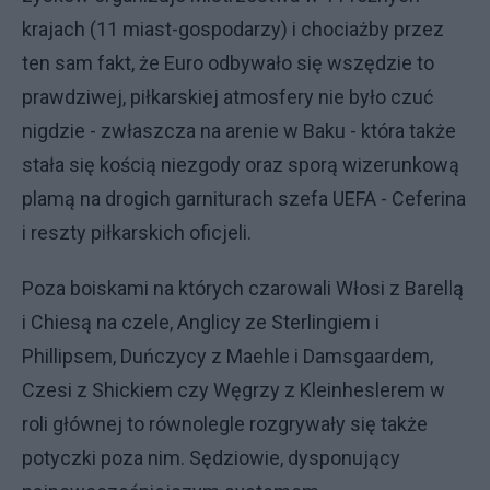
krajach (11 miast-gospodarzy) i chociażby przez
ten sam fakt, że Euro odbywało się wszędzie to
prawdziwej, piłkarskiej atmosfery nie było czuć
nigdzie - zwłaszcza na arenie w Baku - która także
stała się kością niezgody oraz sporą wizerunkową
plamą na drogich garniturach szefa UEFA - Ceferina
i reszty piłkarskich oficjeli.
Poza boiskami na których czarowali Włosi z Barellą
i Chiesą na czele, Anglicy ze Sterlingiem i
Phillipsem, Duńczycy z Maehle i Damsgaardem,
Czesi z Shickiem czy Węgrzy z Kleinheslerem w
roli głównej to równolegle rozgrywały się także
potyczki poza nim. Sędziowie, dysponujący