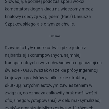
Słowacją, a później podczas sporu wokół
komentatorskiego składu na wieczorny mecz
finałowy i decyzji względem (Pana) Dariusza
Szpakowskiego, ale o tym za chwile.
Reklama
Dziwne to były mistrzostwa, gdzie jedna z
najbardziej skorumpowanych, najmniej
transparentnych i wszechwładnych organizacji na
świecie - UEFA (wszak wszelkie próby ingerencji
krajowych polityków w piłkarskie struktury
skutkują natychmiastowym zawieszeniem w
związku, co oznacza całkowity brak możliwości
oficjalnego występowania) w celu maksymalizacji
zysków organizuje Mistrzostwa w 11 różnych