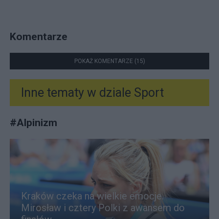
Komentarze
POKAŻ KOMENTARZE (15)
Inne tematy w dziale
Sport
#
Alpinizm
Kraków czeka na wielkie emocje.
Mirosław i cztery Polki z awansem do