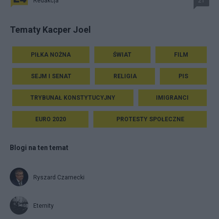
Redakcja
21
Tematy Kacper Joel
PIŁKA NOŻNA
ŚWIAT
FILM
SEJM I SENAT
RELIGIA
PIS
TRYBUNAŁ KONSTYTUCYJNY
IMIGRANCI
EURO 2020
PROTESTY SPOŁECZNE
Blogi na ten temat
Ryszard Czarnecki
Eternity