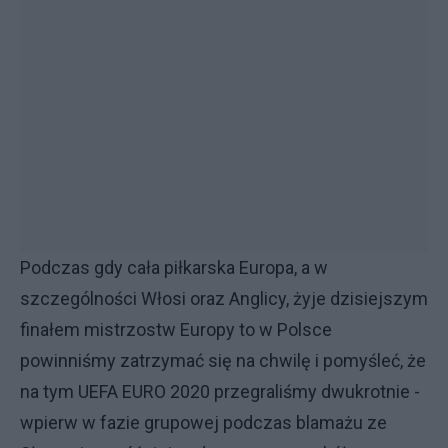
Podczas gdy cała piłkarska Europa, a w
szczególności Włosi oraz Anglicy, żyje dzisiejszym
finałem mistrzostw Europy to w Polsce
powinniśmy zatrzymać się na chwilę i pomyśleć, że
na tym UEFA EURO 2020 przegraliśmy dwukrotnie -
wpierw w fazie grupowej podczas blamażu ze