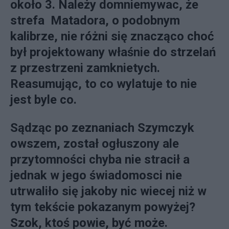
około 3. Należy domniemywac, że
strefa Matadora, o podobnym
kalibrze, nie różni się znacząco choć
był projektowany właśnie do strzelań
z przestrzeni zamknietych.
Reasumując, to co wylatuje to nie
jest byle co.
Sądząc po zeznaniach Szymczyk
owszem, został ogłuszony ale
przytomności chyba nie stracił a
jednak w jego świadomosci nie
utrwaliło się jakoby nic wiecej niż w
tym tekście pokazanym powyżej?
Szok, ktoś powie, być może.