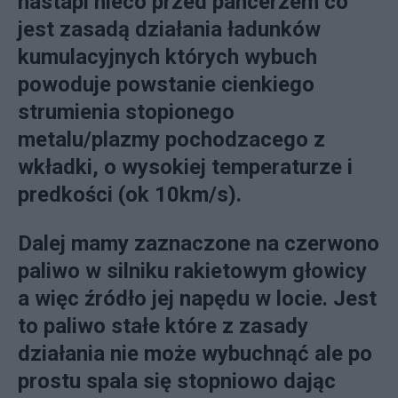
nastapi nieco przed pancerzem co
jest zasadą działania ładunków
kumulacyjnych których wybuch
powoduje powstanie cienkiego
strumienia stopionego
metalu/plazmy pochodzacego z
wkładki, o wysokiej temperaturze i
predkości (ok 10km/s).
Dalej mamy zaznaczone na czerwono
paliwo w silniku rakietowym głowicy
a więc źródło jej napędu w locie. Jest
to paliwo stałe które z zasady
działania nie może wybuchnąć ale po
prostu spala się stopniowo dając