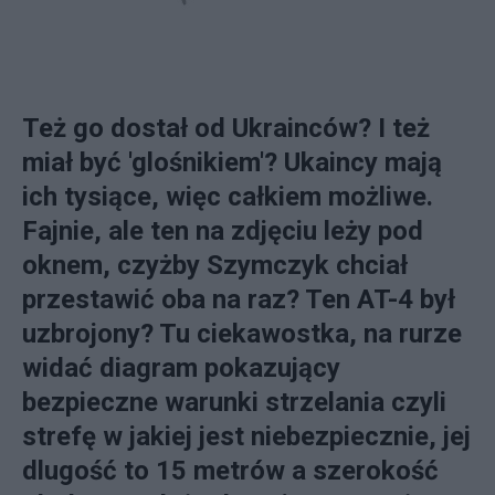
Też go dostał od Ukrainców? I też
miał być 'glośnikiem'? Ukaincy mają
ich tysiące, więc całkiem możliwe.
Fajnie, ale ten na zdjęciu leży pod
oknem, czyżby Szymczyk chciał
przestawić oba na raz? Ten AT-4 był
uzbrojony? Tu ciekawostka, na rurze
widać diagram pokazujący
bezpieczne warunki strzelania czyli
strefę w jakiej jest niebezpiecznie, jej
dlugość to 15 metrów a szerokość