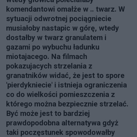
komendantowi omałże w .. twarz. W
sytuacji odwrotnej pociągniecie
musiałoby nastapic w górę, wtedy
dostałby w twarz granulatem i
gazami po wybuchu ładunku
miotajacego. Na filmach
pokazujacych strzelania z
granatników widać, że jest to spore
'pierdykniecie' i istnieja ograniczenia
co do wielkości pomieszczenia z
którego można bezpiecznie strzelać.
Być może jest to bardziej
prawdopodobna alternatywa gdyż
taki poczęstunek spowodowałby