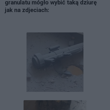
granulatu mógło wybić taką dziurę
jak na zdjeciach: