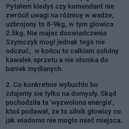
Pytałem kiedyś czy komendant nie
zwrócił uwagi na różnicę w wadze,
uzbrojony to 8-9kg, w tym glowica
2.5kg. Nie majac doswiadczenia
Szymczyk mogł jednak tego nie
odczuć, w końcu to calkiem solidny
kawałek sprzetu a nie słomka do
baniek mydlanych.
2. Co konkretnie wybuchło bo
zdajemy sie tylko na domysły. Skąd
pochodziła ta 'wyzwolona energia',
ktoś podawał, ze to silnik głowicy co
jak wiadomo nie mogło mieć miejsca.