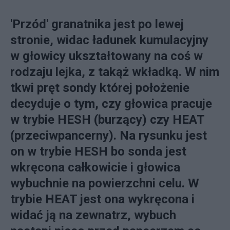
'Przód' granatnika jest po lewej
stronie, widac ładunek kumulacyjny
w głowicy ukształtowany na coś w
rodzaju lejka, z takąż wkładką. W nim
tkwi pręt sondy której położenie
decyduje o tym, czy głowica pracuje
w trybie HESH (burzący) czy HEAT
(przeciwpancerny). Na rysunku jest
on w trybie HESH bo sonda jest
wkręcona całkowicie i głowica
wybuchnie na powierzchni celu. W
trybie HEAT jest ona wykręcona i
widać ją na zewnatrz, wybuch