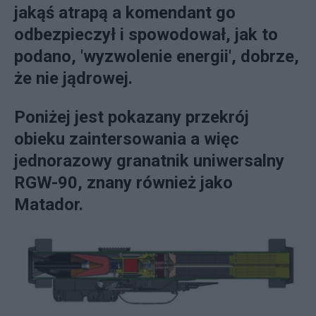
jakąś atrapą a komendant go
odbezpieczył i spowodował, jak to
podano, 'wyzwolenie energii', dobrze,
że nie jądrowej.
Poniżej jest pokazany przekrój
obieku zaintersowania a więc
jednorazowy granatnik uniwersalny
RGW-90, znany również jako
Matador.