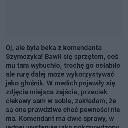
Oj, ale była beka z komendanta
Szymczyka! Bawił się sprzętem, coś
mu tam wybuchło, trochę go osłabiło
ale rurę dalej może wykorzystywać
jako głośnik. W medich pojawiły się
zdjęcia miejsca zajścia, przeciek
ciekawy sam w sobie, zakładam, że
są one prawdziwe choć pewności nie
ma. Komendant ma dwie sprawy, w
jednej wystepuje jako pokrzywdzony