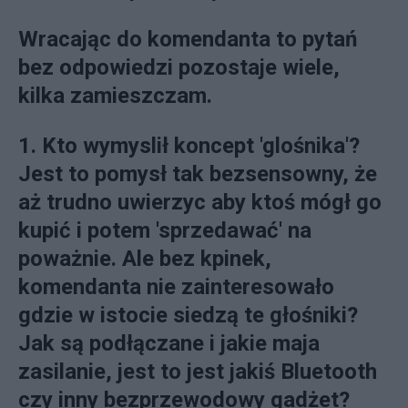
Wracając do komendanta to pytań
bez odpowiedzi pozostaje wiele,
kilka zamieszczam.
1. Kto wymyslił koncept 'glośnika'?
Jest to pomysł tak bezsensowny, że
aż trudno uwierzyc aby ktoś mógł go
kupić i potem 'sprzedawać' na
poważnie. Ale bez kpinek,
komendanta nie zainteresowało
gdzie w istocie siedzą te głośniki?
Jak są podłączane i jakie maja
zasilanie, jest to jest jakiś Bluetooth
czy inny bezprzewodowy gadżet?