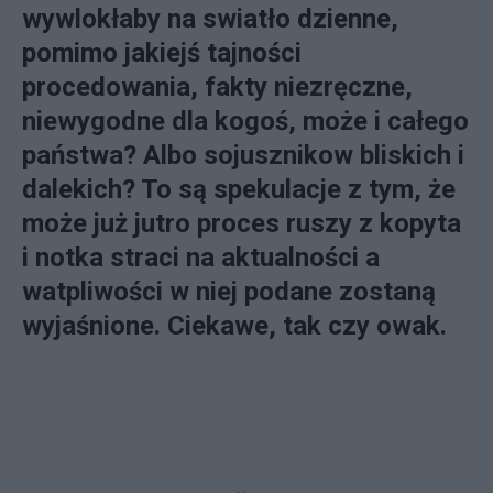
wywlokłaby na swiatło dzienne,
pomimo jakiejś tajności
procedowania, fakty niezręczne,
niewygodne dla kogoś, może i całego
państwa? Albo sojusznikow bliskich i
dalekich? To są spekulacje z tym, że
może już jutro proces ruszy z kopyta
i notka straci na aktualności a
watpliwości w niej podane zostaną
wyjaśnione. Ciekawe, tak czy owak.