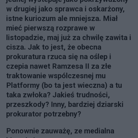
w drugiej jako sprawca i oskarżony,
istne kuriozum ale mniejsza. Miał
mieć pierwszą rozprawe w
listopadzie, maj już za chwilę zawita i
cisza. Jak to jest, że obecna
prokuratura rzuca się na oślep i
czepia nawet Ramzesa II za złe
traktowanie wspólczesnej mu
Platformy (bo ta jest wieczna) a tu
taka zwłoka? Jakieś trudności,
przeszkody? Inny, bardziej dziarski
prokurator potrzebny?
Ponownie zauważę, ze medialna