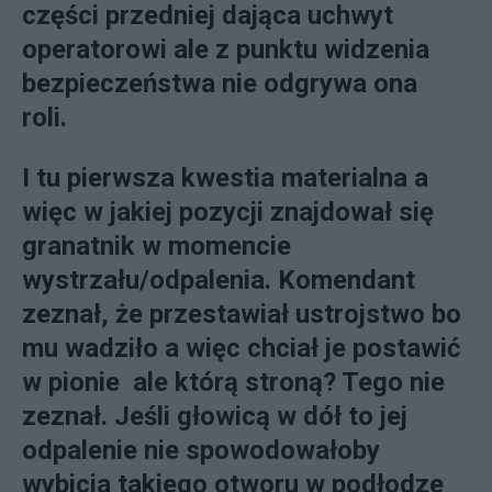
części przedniej dająca uchwyt
operatorowi ale z punktu widzenia
bezpieczeństwa nie odgrywa ona
roli.
I tu pierwsza kwestia materialna a
więc w jakiej pozycji znajdował się
granatnik w momencie
wystrzału/odpalenia. Komendant
zeznał, że przestawiał ustrojstwo bo
mu wadziło a więc chciał je postawić
w pionie ale którą stroną? Tego nie
zeznał. Jeśli głowicą w dół to jej
odpalenie nie spowodowałoby
wybicia takiego otworu w podłodze