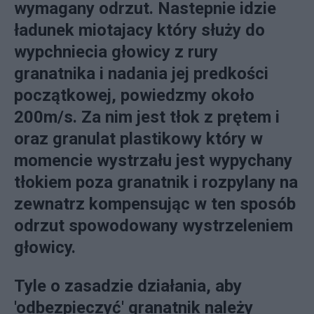
wymagany odrzut. Nastepnie idzie
ładunek miotajacy który służy do
wypchniecia głowicy z rury
granatnika i nadania jej predkości
początkowej, powiedzmy około
200m/s. Za nim jest tłok z prętem i
oraz granulat plastikowy który w
momencie wystrzału jest wypychany
tłokiem poza granatnik i rozpylany na
zewnatrz kompensując w ten sposób
odrzut spowodowany wystrzeleniem
głowicy.
Tyle o zasadzie działania, aby
'odbezpieczyć' granatnik należy