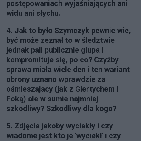
postępowaniach wyjaśniających ani
widu ani słychu.
4. Jak to było Szymczyk pewnie wie,
być może zeznał to w śledztwie
jednak pali publicznie głupa i
kompromituje się, po co? Czyżby
sprawa miała wiele den i ten wariant
obrony uznano wprawdzie za
ośmieszajacy (jak z Giertychem i
Foką) ale w sumie najmniej
szkodliwy? Szkodliwy dla kogo?
5. Zdjęcia jakoby wyciekły i czy
wiadome jest kto je 'wyciekł' i czy