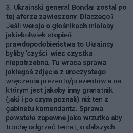
3. Ukrainski generał Bondar zostal po
tej aferze zawieszony. Dlaczego?
Jeśli wersja o głośnikach miałaby
jakiekolwiek stopień
prawdopodobieństwa to Ukraincy
byliby 'czyści' wiec czystka
niepotrzebna. Tu wraca sprawa
jakiegoś zdjęcia z uroczystego
wręczenia prezentu/prezentów a na
którym jest jakoby inny granatnik
(jaki i po czym poznali) niż ten z
gabinetu komendanta. Sprawa
powstała zapewne jako wrzutka aby
trochę odgrzać temat, o dalszych