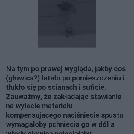
Na tym po prawej wygląda, jakby coś
(głowica?) latało po pomieszczeniu i
tłukło się po scianach i suficie.
Zauważmy, że zakładając stawianie
na wylocie materiału
kompensujacego naciśniecie spustu
wymagałoby pchniecia go w dół a
wtedy głowica poleciałaby