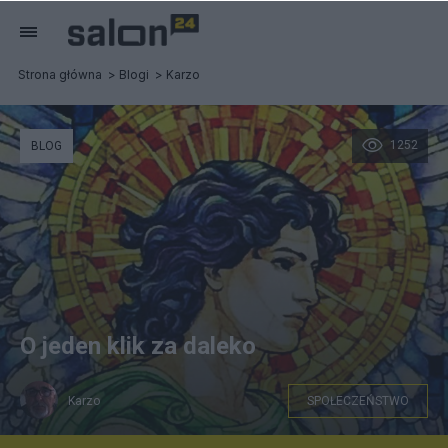
Strona główna
Blogi
Karzo
1252
BLOG
O jeden klik za daleko
Karzo
SPOŁECZEŃSTWO