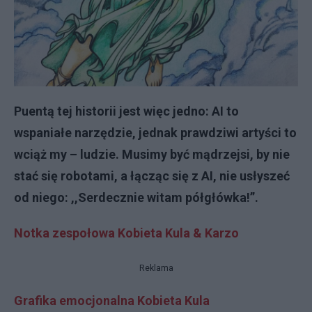
Puentą tej historii jest więc jedno: AI to
wspaniałe narzędzie, jednak prawdziwi artyści to
wciąż my – ludzie. Musimy być mądrzejsi, by nie
stać się robotami, a łącząc się z AI, nie usłyszeć
od niego: ,,Serdecznie witam półgłówka!”.
Notka zespołowa Kobieta Kula & Karzo
Reklama
Grafika emocjonalna Kobieta Kula