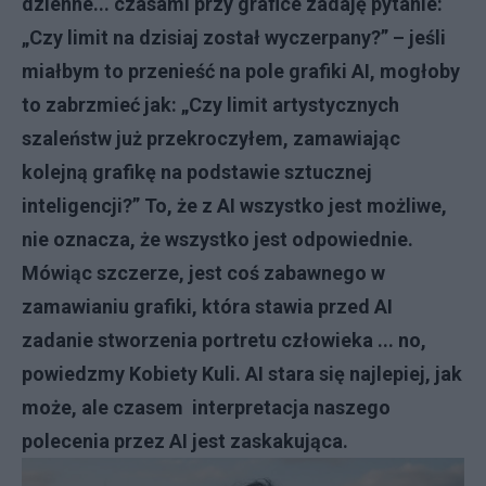
dzienne... czasami przy grafice zadaję pytanie:
„Czy limit na dzisiaj został wyczerpany?” – jeśli
miałbym to przenieść na pole grafiki AI, mogłoby
to zabrzmieć jak: „Czy limit artystycznych
szaleństw już przekroczyłem, zamawiając
kolejną grafikę na podstawie sztucznej
inteligencji?” To, że z AI wszystko jest możliwe,
nie oznacza, że wszystko jest odpowiednie.
Mówiąc szczerze, jest coś zabawnego w
zamawianiu grafiki, która stawia przed AI
zadanie stworzenia portretu człowieka ... no,
powiedzmy Kobiety Kuli. AI stara się najlepiej, jak
może, ale czasem interpretacja naszego
polecenia przez AI jest zaskakująca.