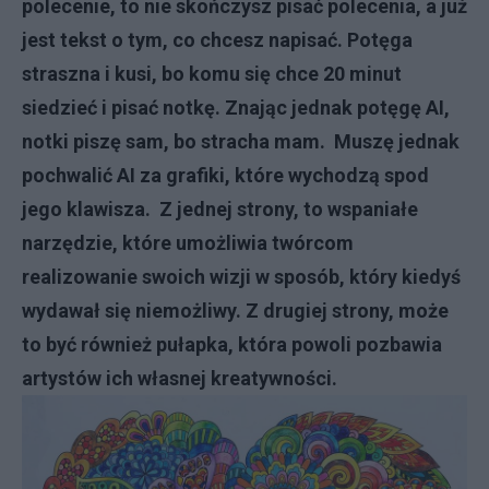
polecenie, to nie skończysz pisać polecenia, a już
jest tekst o tym, co chcesz napisać. Potęga
straszna i kusi, bo komu się chce 20 minut
siedzieć i pisać notkę. Znając jednak potęgę AI,
notki piszę sam, bo stracha mam. Muszę jednak
pochwalić AI za grafiki, które wychodzą spod
jego klawisza. Z jednej strony, to wspaniałe
narzędzie, które umożliwia twórcom
realizowanie swoich wizji w sposób, który kiedyś
wydawał się niemożliwy. Z drugiej strony, może
to być również pułapka, która powoli pozbawia
artystów ich własnej kreatywności.