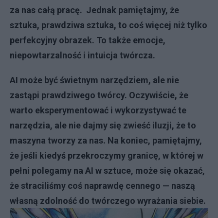
za nas całą pracę. Jednak pamiętajmy, że
sztuka, prawdziwa sztuka, to coś więcej niż tylko
perfekcyjny obrazek. To także emocje,
niepowtarzalność i intuicja twórcza.
AI może być świetnym narzędziem, ale nie
zastąpi prawdziwego twórcy. Oczywiście, że
warto eksperymentować i wykorzystywać te
narzędzia, ale nie dajmy się zwieść iluzji, że to
maszyna tworzy za nas. Na koniec, pamiętajmy,
że jeśli kiedyś przekroczymy granicę, w której w
pełni polegamy na AI w sztuce, może się okazać,
że straciliśmy coś naprawdę cennego — naszą
własną zdolność do twórczego wyrażania siebie.