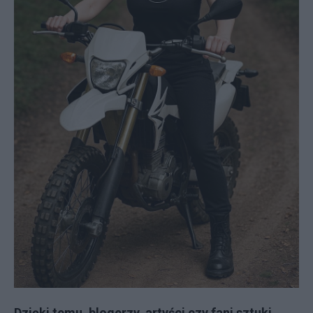
Dzięki temu, blogerzy, artyści czy fani sztuki