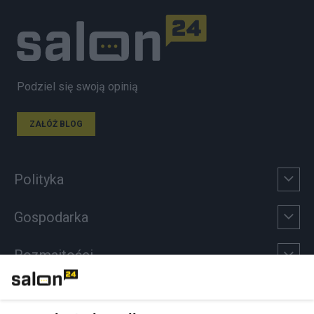
Podziel się swoją opinią
ZAŁÓŻ BLOG
Polityka
Gospodarka
Rozmaitości
Technologie