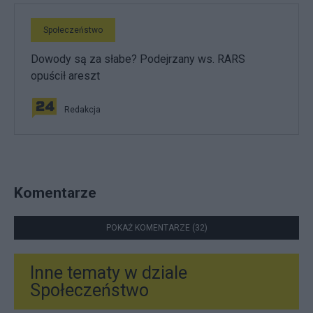
Społeczeństwo
Dowody są za słabe? Podejrzany ws. RARS
opuścił areszt
Redakcja
Komentarze
POKAŻ KOMENTARZE (32)
Inne tematy w dziale
Społeczeństwo