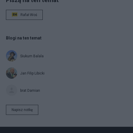
Rafał Woś
Blogi na ten temat
Siukum Balala
Jan Filip Libicki
brat Damian
Napisz notkę