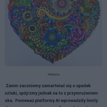
Reklama
Zanim zaczniemy zamartwiać się o upadek
sztuki, spójrzmy jednak na to z przymrużeniem
oka. Ponieważ platformy AI wprowadziły limity