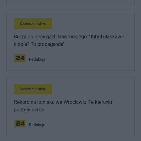
Społeczeństwo
Burza po decyzjach Nawrockiego. "Kibol ułaskawił
kibola? To propaganda"
Redakcja
Społeczeństwo
Rekord na lotnisku we Wrocławiu. Te kierunki
podbiły serca
Redakcja