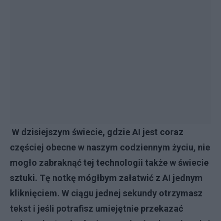
W dzisiejszym świecie, gdzie AI jest coraz
częściej obecne w naszym codziennym życiu, nie
mogło zabraknąć tej technologii także w świecie
sztuki. Tę notkę mógłbym załatwić z AI jednym
kliknięciem. W ciągu jednej sekundy otrzymasz
tekst i jeśli potrafisz umiejętnie przekazać