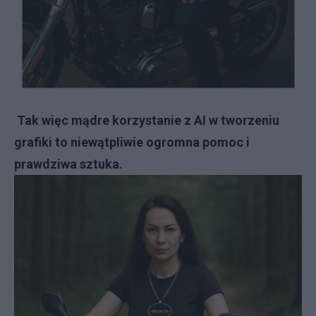
Tak więc mądre korzystanie z AI w tworzeniu
grafiki to niewątpliwie ogromna pomoc i
prawdziwa sztuka.