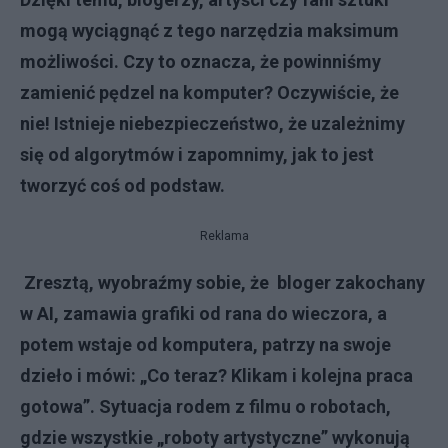
mogą wyciągnąć z tego narzędzia maksimum
możliwości. Czy to oznacza, że powinniśmy
zamienić pędzel na komputer? Oczywiście, że
nie! Istnieje niebezpieczeństwo, że uzależnimy
się od algorytmów i zapomnimy, jak to jest
tworzyć coś od podstaw.
Reklama
Zresztą, wyobraźmy sobie, że bloger zakochany
w AI, zamawia grafiki od rana do wieczora, a
potem wstaje od komputera, patrzy na swoje
dzieło i mówi: „Co teraz? Klikam i kolejna praca
gotowa”. Sytuacja rodem z filmu o robotach,
gdzie wszystkie „roboty artystyczne” wykonują