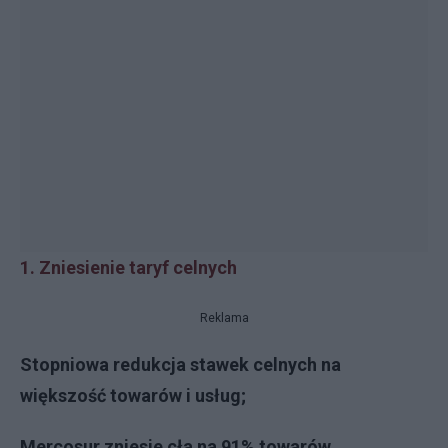
1. Zniesienie taryf celnych
Reklama
Stopniowa redukcja stawek celnych na
większość towarów i usług;
Mercosur zniesie cła na 91% towarów