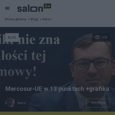
Strona główna
Blogi
Karzo
228
BLOG
Mercosur-UE w 13 punktach +grafika
Karzo
POLITYKA