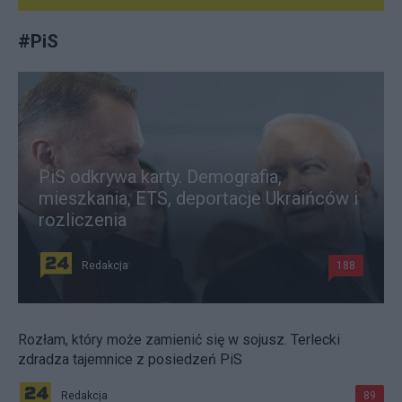
#
PiS
PiS odkrywa karty. Demografia,
mieszkania, ETS, deportacje Ukraińców i
rozliczenia
Redakcja
188
Rozłam, który może zamienić się w sojusz. Terlecki
zdradza tajemnice z posiedzeń PiS
Redakcja
89