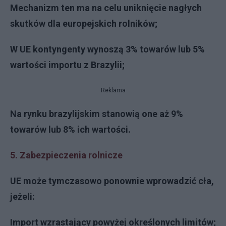
Mechanizm ten ma na celu uniknięcie nagłych
skutków dla europejskich rolników;
W UE kontyngenty wynoszą 3% towarów lub 5%
wartości importu z Brazylii;
Reklama
Na rynku brazylijskim stanowią one aż 9%
towarów lub 8% ich wartości.
5. Zabezpieczenia rolnicze
UE może tymczasowo ponownie wprowadzić cła,
jeżeli:
Import wzrastający powyżej określonych limitów;