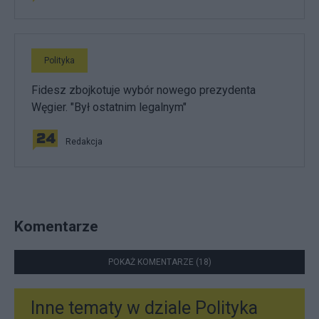
Polityka
Fidesz zbojkotuje wybór nowego prezydenta
Węgier. "Był ostatnim legalnym"
Redakcja
Komentarze
POKAŻ KOMENTARZE (18)
Inne tematy w dziale
Polityka