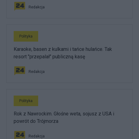
Redakcja
Polityka
Karaoke, basen z kulkami i tańce hulańce. Tak
resort "przepalał" publiczną kasę
Redakcja
Polityka
Rok z Nawrockim. Głośne weta, sojusz z USA i
powrót do Trójmorza
Redakcja