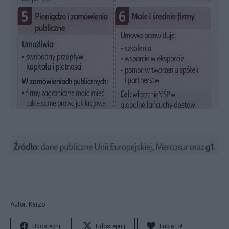
Autor: Karzo
Udostępnij
Udostępnij
Lubię to!