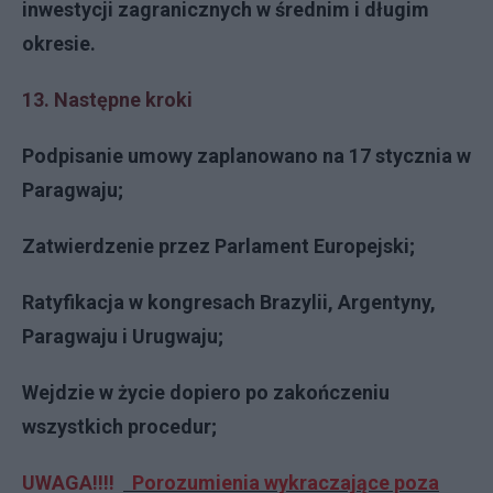
inwestycji zagranicznych w średnim i długim
okresie.
13. Następne kroki
Podpisanie umowy zaplanowano na 17 stycznia w
Paragwaju;
Zatwierdzenie przez Parlament Europejski;
Ratyfikacja w kongresach Brazylii, Argentyny,
Paragwaju i Urugwaju;
Wejdzie w życie dopiero po zakończeniu
wszystkich procedur;
UWAGA!!!!
Porozumienia wykraczające poza