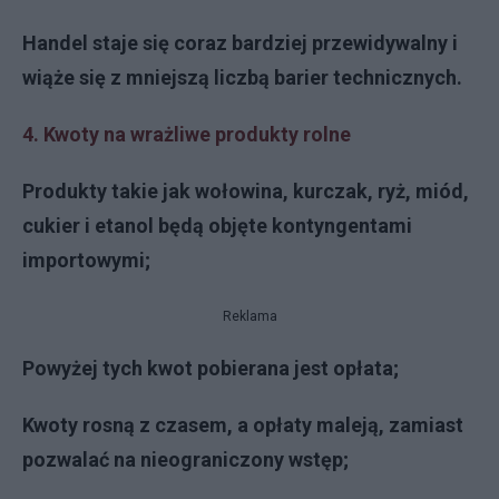
Handel staje się coraz bardziej przewidywalny i
wiąże się z mniejszą liczbą barier technicznych.
4. Kwoty na wrażliwe produkty rolne
Produkty takie jak wołowina, kurczak, ryż, miód,
cukier i etanol będą objęte kontyngentami
importowymi;
Reklama
Powyżej tych kwot pobierana jest opłata;
Kwoty rosną z czasem, a opłaty maleją, zamiast
pozwalać na nieograniczony wstęp;