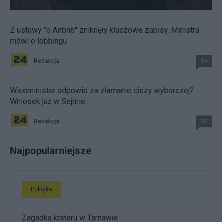
Z ustawy "o Airbnb" zniknęły kluczowe zapisy. Ministra
mówi o lobbingu
Redakcja
34
Wiceminister odpowie za złamanie ciszy wyborczej?
Wniosek już w Sejmie
Redakcja
37
Najpopularniejsze
Polityka
Zagadka krateru w Tarnawie