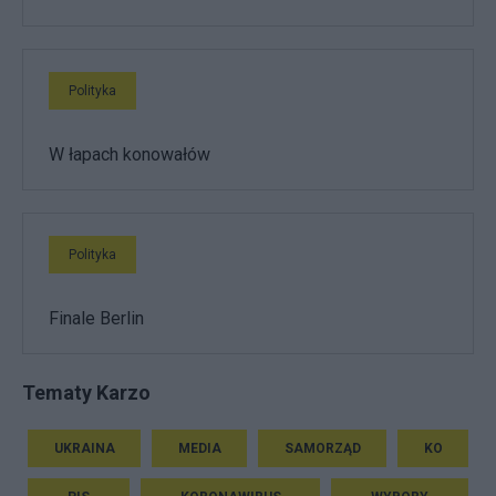
Polityka
W łapach konowałów
Polityka
Finale Berlin
Tematy Karzo
UKRAINA
MEDIA
SAMORZĄD
KO