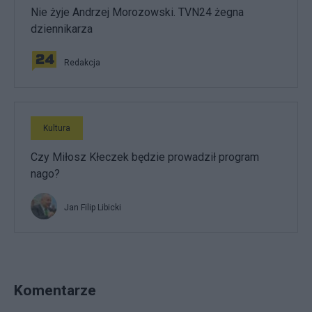
Nie żyje Andrzej Morozowski. TVN24 żegna
dziennikarza
Redakcja
Kultura
Czy Miłosz Kłeczek będzie prowadził program
nago?
Jan Filip Libicki
Komentarze