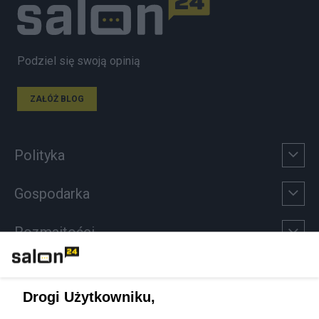
Podziel się swoją opinią
ZAŁÓŻ BLOG
Polityka
Gospodarka
Rozmaitości
Technologie
Drogi Użytkowniku,
Sport