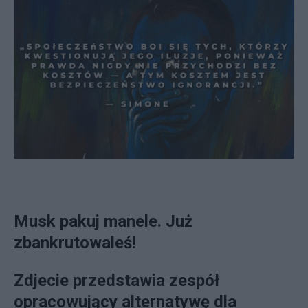
Musk pakuj manele. Już
zbankrutowaleś!
Zdjecie przedstawia zespół
opracowujący alternatywę dla