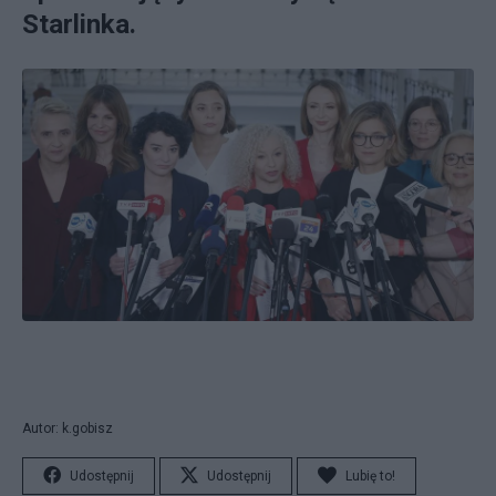
Starlinka.
Autor: k.gobisz
Udostępnij
Udostępnij
Lubię to!