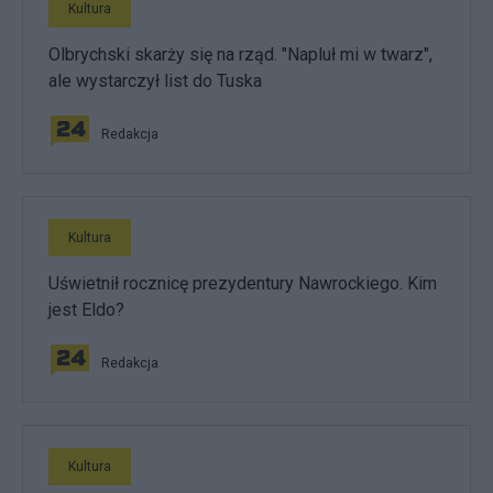
Kultura
Olbrychski skarży się na rząd. "Napluł mi w twarz",
ale wystarczył list do Tuska
Redakcja
Kultura
Uświetnił rocznicę prezydentury Nawrockiego. Kim
jest Eldo?
Redakcja
Kultura