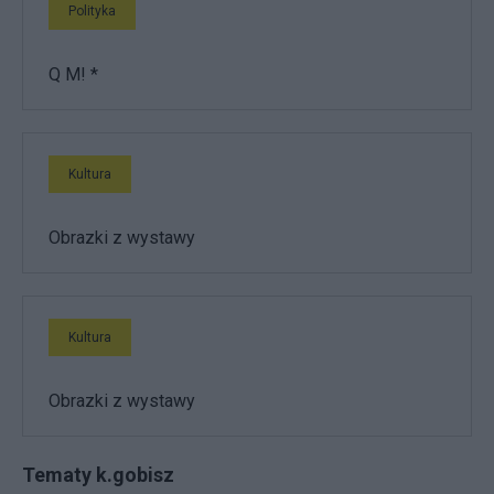
Polityka
Q M! *
Kultura
Obrazki z wystawy
Kultura
Obrazki z wystawy
Tematy k.gobisz