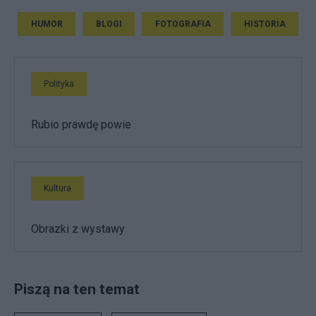
HUMOR
BLOGI
FOTOGRAFIA
HISTORIA
Polityka
Rubio prawdę powie
Kultura
Obrazki z wystawy
Piszą na ten temat