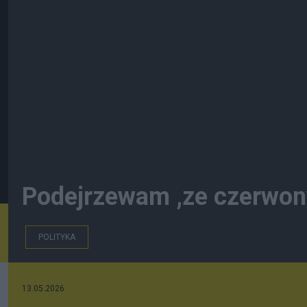
Podejrzewam ,ze czerwony 
POLITYKA
13.05.2026