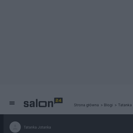
Strona główna
Blogi
Tatanka
Tatanka Jotanka