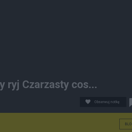
ryj Czarzasty cos...
Obserwuj notkę
BLO