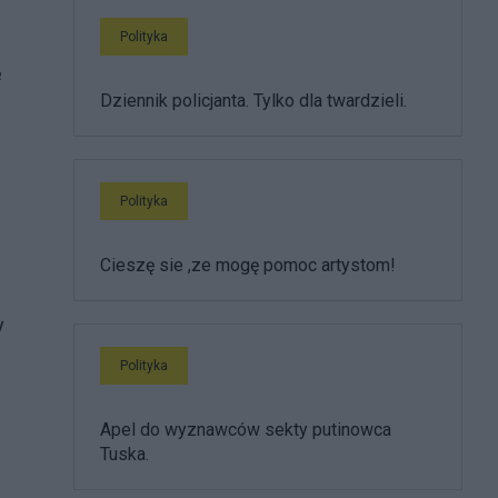
Polityka
e
Dziennik policjanta. Tylko dla twardzieli.
Polityka
Cieszę sie ,ze mogę pomoc artystom!
y
Polityka
Apel do wyznawców sekty putinowca
Tuska.