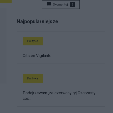
Skomentuj
3
Najpopularniejsze
Polityka
Citizen Vigilante.
Polityka
Podejrzewam ,ze czerwony ryj Czarzasty
cos...