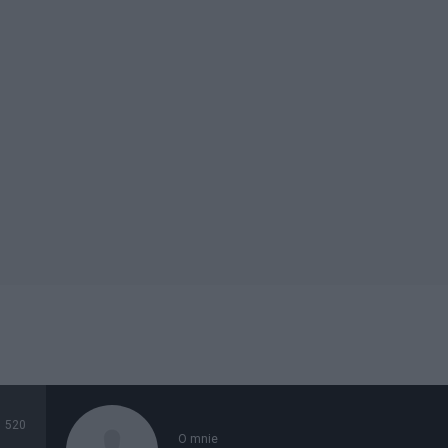
520
O mnie