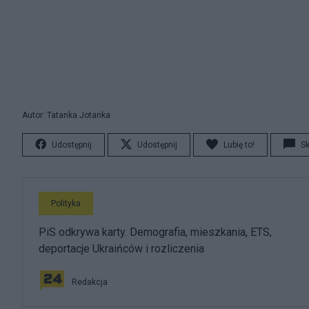
Autor: Tatanka Jotanka
Udostępnij
Udostępnij
Lubię to!
S
Polityka
PiS odkrywa karty. Demografia, mieszkania, ETS,
deportacje Ukraińców i rozliczenia
Redakcja