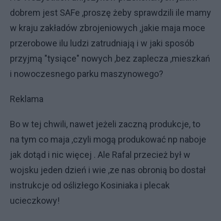
dobrem jest SAFe ,proszę żeby sprawdzili ile mamy
w kraju zakładów zbrojeniowych ,jakie maja moce
przerobowe ilu ludzi zatrudniają i w jaki sposób
przyjmą "tysiące" nowych ,bez zaplecza ,mieszkań
i nowoczesnego parku maszynowego?
Reklama
Bo w tej chwili, nawet jeżeli zaczną produkcje, to
na tym co maja ,czyli mogą produkować np naboje
jak dotąd i nic więcej . Ale Rafal przecież był w
wojsku jeden dzień i wie ,ze nas obronią bo dostał
instrukcje od oślizłego Kosiniaka i plecak
ucieczkowy!