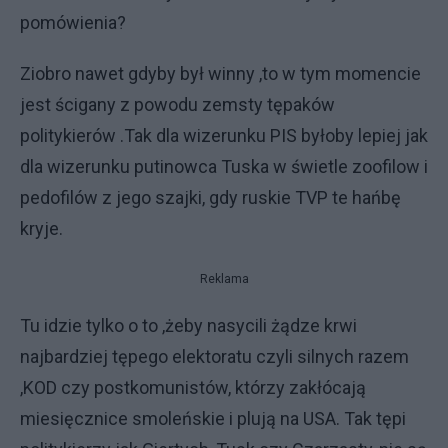
pomówienia?
Ziobro nawet gdyby był winny ,to w tym momencie
jest ścigany z powodu zemsty tępaków
politykierów .Tak dla wizerunku PIS byłoby lepiej jak
dla wizerunku putinowca Tuska w świetle zoofilow i
pedofilów z jego szajki, gdy ruskie TVP te hańbę
kryje.
Reklama
Tu idzie tylko o to ,żeby nasycili żądze krwi
najbardziej tępego elektoratu czyli silnych razem
,KOD czy postkomunistów, którzy zakłócają
miesięcznice smoleńskie i plują na USA. Tak tępi