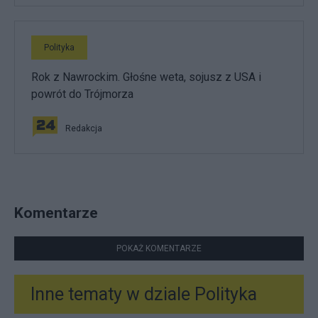
Polityka
Rok z Nawrockim. Głośne weta, sojusz z USA i
powrót do Trójmorza
Redakcja
Komentarze
POKAŻ KOMENTARZE
Inne tematy w dziale
Polityka