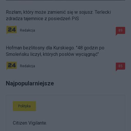
Rozłam, który może zamienić się w sojusz. Terlecki
zdradza tajemnice z posiedzeń PiS
Redakcja
89
Hofman bezlitosny dla Kurskiego. "48 godzin po
Smoleńsku liczył, których posłów wyciągnąć"
Redakcja
85
Najpopularniejsze
Polityka
Citizen Vigilante.