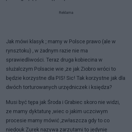
Reklama
Jak mówi klasyk ; mamy w Polsce prawo (ale w
rynsztoku) , w żadnym razie nie ma
sprawiedliwości. Teraz druga kobiecina w
służalczym Polsacie wie ,ze jak Ziobro wróci to
będzie korzystne dla PIS! Sic! Tak korzystne jak dla
dwóch torturowanych urzędniczek i księdza?
Musi być tępa jak Środa i Grabiec skoro nie widzi,
ze mamy dyktaturę ,wiec o jakim uczciwym
procesie mamy mówić ,zwłaszcza gdy to co
niedouk Zurek nazywa zarzutami to jedynie