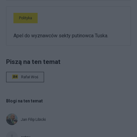
Polityka
Apel do wyznawców sekty putinowca Tuska.
Piszą na ten temat
Rafał Woś
Blogi na ten temat
Jan Filip Libicki