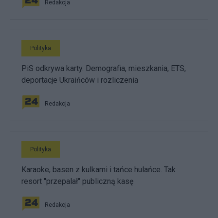
Redakcja
Polityka
PiS odkrywa karty. Demografia, mieszkania, ETS,
deportacje Ukraińców i rozliczenia
Redakcja
Polityka
Karaoke, basen z kulkami i tańce hulańce. Tak
resort "przepalał" publiczną kasę
Redakcja