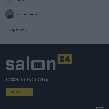
catrw
Zbigniew Kuźmiuk
Napisz notkę
Podziel się swoją opinią
ZAŁÓŻ BLOG