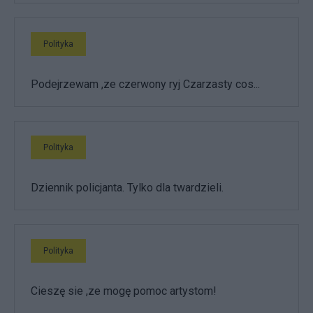
Polityka
Podejrzewam ,ze czerwony ryj Czarzasty cos...
Polityka
Dziennik policjanta. Tylko dla twardzieli.
Polityka
Cieszę sie ,ze mogę pomoc artystom!