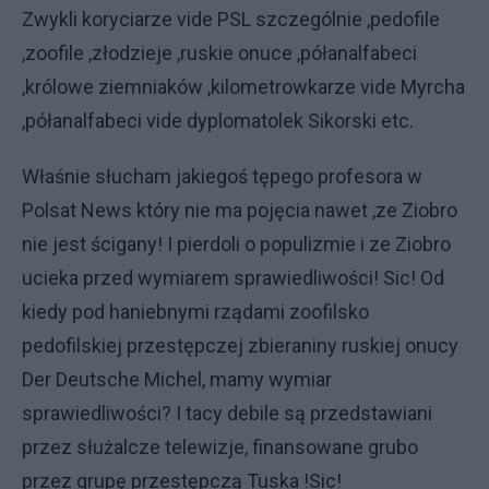
Zwykli koryciarze vide PSL szczególnie ,pedofile
,zoofile ,złodzieje ,ruskie onuce ,półanalfabeci
,królowe ziemniaków ,kilometrowkarze vide Myrcha
,półanalfabeci vide dyplomatolek Sikorski etc.
Właśnie słucham jakiegoś tępego profesora w
Polsat News który nie ma pojęcia nawet ,ze Ziobro
nie jest ścigany! I pierdoli o populizmie i ze Ziobro
ucieka przed wymiarem sprawiedliwości! Sic! Od
kiedy pod haniebnymi rządami zoofilsko
pedofilskiej przestępczej zbieraniny ruskiej onucy
Der Deutsche Michel, mamy wymiar
sprawiedliwości? I tacy debile są przedstawiani
przez służalcze telewizje, finansowane grubo
przez grupę przestępczą Tuska !Sic!