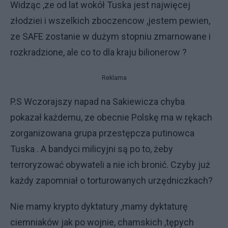
Widząc ,ze od lat wokół Tuska jest najwięcej
złodziei i wszelkich zboczencow ,jestem pewien,
ze SAFE zostanie w dużym stopniu zmarnowane i
rozkradzione, ale co to dla kraju bilionerow ?
Reklama
P.S Wczorajszy napad na Sakiewicza chyba
pokazał każdemu, ze obecnie Polskę ma w rękach
zorganizowana grupa przestępcza putinowca
Tuska . A bandyci milicyjni są po to, żeby
terroryzować obywateli a nie ich bronić. Czyby już
każdy zapomniał o torturowanych urzędniczkach?
Nie mamy krypto dyktatury ,mamy dyktaturę
ciemniaków jak po wojnie, chamskich ,tępych