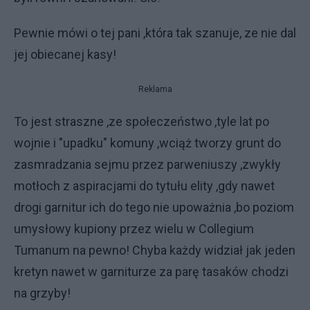
Pewnie mówi o tej pani ,która tak szanuje, ze nie dal
jej obiecanej kasy!
Reklama
To jest straszne ,ze społeczeństwo ,tyle lat po
wojnie i "upadku" komuny ,wciąż tworzy grunt do
zasmradzania sejmu przez parweniuszy ,zwykły
motłoch z aspiracjami do tytułu elity ,gdy nawet
drogi garnitur ich do tego nie upoważnia ,bo poziom
umysłowy kupiony przez wielu w Collegium
Tumanum na pewno! Chyba każdy widział jak jeden
kretyn nawet w garniturze za parę tasaków chodzi
na grzyby!