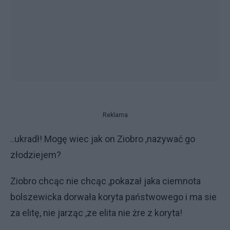
Reklama
..ukradł! Mogę wiec jak on Ziobro ,nazywać go
złodziejem?
Ziobro chcąc nie chcąc ,pokazał jaka ciemnota
bolszewicka dorwała koryta państwowego i ma sie
za elitę, nie jarząc ,ze elita nie żre z koryta!