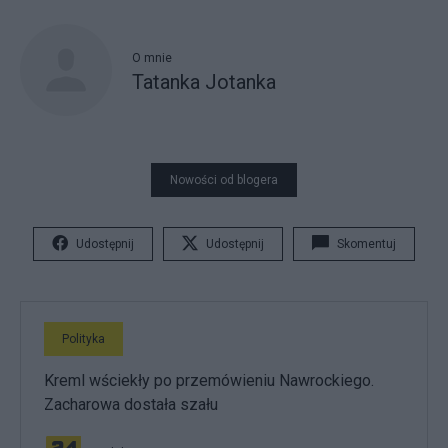
O mnie
Tatanka Jotanka
Nowości od blogera
Udostępnij
Udostępnij
Skomentuj
Polityka
Kreml wściekły po przemówieniu Nawrockiego.
Zacharowa dostała szału