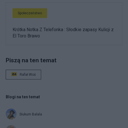
Społeczeństwo
Krótka Notka Z Telefonka : Słodkie zapasy Kulicji z
El Toro Brawo
Piszą na ten temat
Rafał Woś
Blogi na ten temat
Siukum Balala