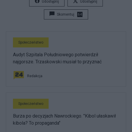
Udostępnij
Udostępnij
Skomentuj
64
Społeczeństwo
Audyt Szpitala Południowego potwierdził
najgorsze. Trzaskowski musiał to przyznać
Redakcja
Społeczeństwo
Burza po decyzjach Nawrockiego. "Kibol ułaskawił
kibola? To propaganda"