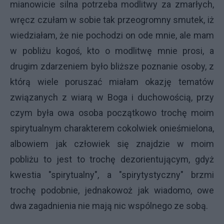
mianowicie silna potrzeba modlitwy za zmarłych,
wręcz czułam w sobie tak przeogromny smutek, iż
wiedziałam, że nie pochodzi on ode mnie, ale mam
w pobliżu kogoś, kto o modlitwę mnie prosi, a
drugim zdarzeniem było bliższe poznanie osoby, z
którą wiele poruszać miałam okazję tematów
związanych z wiarą w Boga i duchowością, przy
czym była owa osoba początkowo trochę moim
spirytualnym charakterem cokolwiek onieśmielona,
albowiem jak człowiek się znajdzie w moim
pobliżu to jest to trochę dezorientującym, gdyż
kwestia "spirytualny", a "spirytystyczny" brzmi
trochę podobnie, jednakowoż jak wiadomo, owe
dwa zagadnienia nie mają nic wspólnego ze sobą.