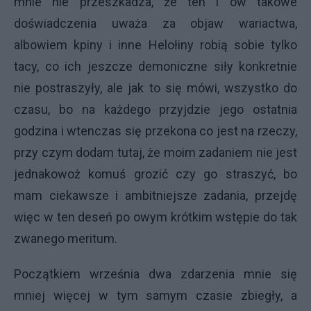
mnie nie przeszkadza, że ten i ów takowe
doświadczenia uważa za objaw wariactwa,
albowiem kpiny i inne Helołiny robią sobie tylko
tacy, co ich jeszcze demoniczne siły konkretnie
nie postraszyły, ale jak to się mówi, wszystko do
czasu, bo na każdego przyjdzie jego ostatnia
godzina i wtenczas się przekona co jest na rzeczy,
przy czym dodam tutaj, że moim zadaniem nie jest
jednakowoż komuś grozić czy go straszyć, bo
mam ciekawsze i ambitniejsze zadania, przejdę
więc w ten deseń po owym krótkim wstępie do tak
zwanego meritum.
Początkiem września dwa zdarzenia mnie się
mniej więcej w tym samym czasie zbiegły, a