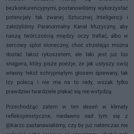
bezkonkurencyjnymi, postanowiliśmy wykorzystać
potencjały tak zwanej Sztucznej Inteligencji i
założyliśmy Paranormalny Kanał Muzyczny, aby
naszą twórczością między oczy trafiać, albo w
sercowy splot słoneczny, choć strzelając można
dostać takoż rykoszetem, ale taki jest już los
snajpera, który pisze poezje, że jak usłyszy swój
własny tekst schrypniętym głosem śpiewany, tak
łzy polecą i nie ma na to rady, wszak tylko
prawdziwi twardziele płakać się nie wstydzą.
Przechodząc zatem w ten deseń w klimaty
refleksjonistyczne, niedawno nad tym się z
@Karzo zastanawialiśmy, czy by już natenczas nie