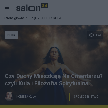
Strona główna
Blogi
KOBIETA KULA
193
BLOG
Czy Duchy Mieszkają Na Cmentarzu?
czyli Kula i Filozofia Spirytualna
KOBIETA KULA
SPOŁECZEŃSTWO