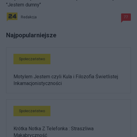
"Jestem dumny"
Redakcja
77
Najpopularniejsze
Społeczeństwo
Motylem Jestem czyli Kula i Filozofia Świetlistej
Inkarnacjonistyczności
Społeczeństwo
Krótka Notka Z Telefonka : Straszliwa
Makabryczność