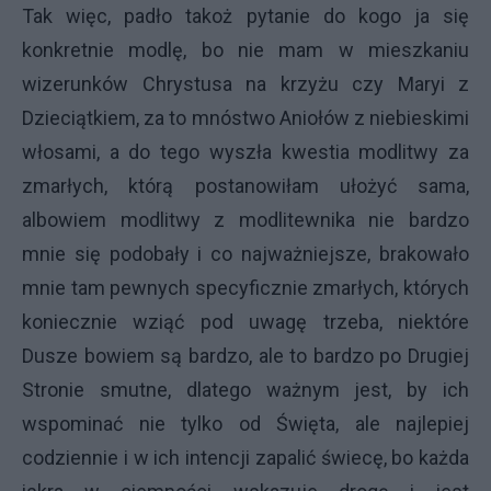
Tak więc, padło takoż pytanie do kogo ja się
konkretnie modlę, bo nie mam w mieszkaniu
wizerunków Chrystusa na krzyżu czy Maryi z
Dzieciątkiem, za to mnóstwo Aniołów z niebieskimi
włosami, a do tego wyszła kwestia modlitwy za
zmarłych, którą postanowiłam ułożyć sama,
albowiem modlitwy z modlitewnika nie bardzo
mnie się podobały i co najważniejsze, brakowało
mnie tam pewnych specyficznie zmarłych, których
koniecznie wziąć pod uwagę trzeba, niektóre
Dusze bowiem są bardzo, ale to bardzo po Drugiej
Stronie smutne, dlatego ważnym jest, by ich
wspominać nie tylko od Święta, ale najlepiej
codziennie i w ich intencji zapalić świecę, bo każda