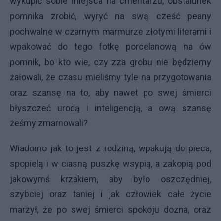
wykupić sobie miejsca na cmentarzu, obstalunek
pomnika zrobić, wyryć na swą cześć peany
pochwalne w czarnym marmurze złotymi literami i
wpakować do tego fotkę porcelanową na ów
pomnik, bo kto wie, czy zza grobu nie będziemy
żałowali, że czasu mieliśmy tyle na przygotowania
oraz szansę na to, aby nawet po swej śmierci
błyszczeć urodą i inteligencją, a ową szansę
żeśmy zmarnowali?
Wiadomo jak to jest z rodziną, wpakują do pieca,
spopielą i w ciasną puszkę wsypią, a zakopią pod
jakowymś krzakiem, aby było oszczędniej,
szybciej oraz taniej i jak człowiek całe życie
marzył, że po swej śmierci spokoju dozna, oraz