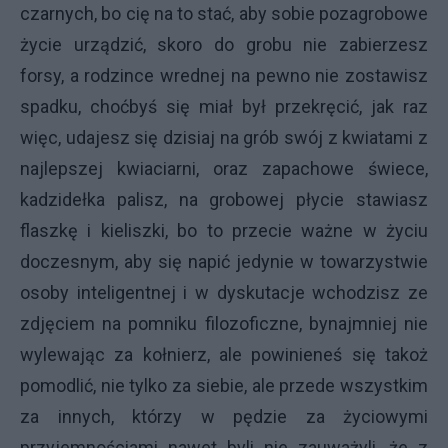
czarnych, bo cię na to stać, aby sobie pozagrobowe
życie urządzić, skoro do grobu nie zabierzesz
forsy, a rodzince wrednej na pewno nie zostawisz
spadku, choćbyś się miał był przekręcić, jak raz
więc, udajesz się dzisiaj na grób swój z kwiatami z
najlepszej kwiaciarni, oraz zapachowe świece,
kadzidełka palisz, na grobowej płycie stawiasz
flaszkę i kieliszki, bo to przecie ważne w życiu
doczesnym, aby się napić jedynie w towarzystwie
osoby inteligentnej i w dyskutacje wchodzisz ze
zdjęciem na pomniku filozoficzne, bynajmniej nie
wylewając za kołnierz, ale powinieneś się takoż
pomodlić, nie tylko za siebie, ale przede wszystkim
za innych, którzy w pędzie za życiowymi
przyjemnościami nawet byli nie zauważyli, że z