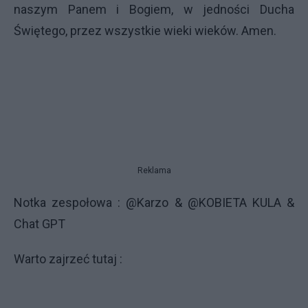
naszym Panem i Bogiem, w jedności Ducha
Świętego, przez wszystkie wieki wieków. Amen.
Reklama
Notka zespołowa : @Karzo & @KOBIETA KULA &
Chat GPT
Warto zajrzeć tutaj :