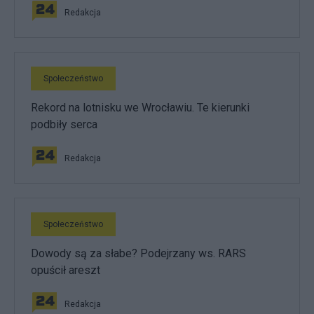
Redakcja
Społeczeństwo
Rekord na lotnisku we Wrocławiu. Te kierunki
podbiły serca
Redakcja
Społeczeństwo
Dowody są za słabe? Podejrzany ws. RARS
opuścił areszt
Redakcja