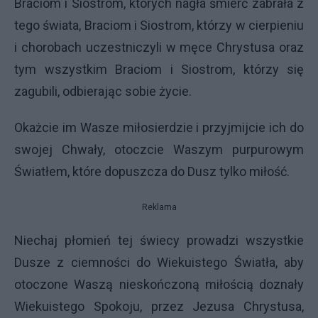
Braciom i Siostrom, których nagła śmierć zabrała z
tego świata, Braciom i Siostrom, którzy w cierpieniu
i chorobach uczestniczyli w męce Chrystusa oraz
tym wszystkim Braciom i Siostrom, którzy się
zagubili, odbierając sobie życie.
Okażcie im Wasze miłosierdzie i przyjmijcie ich do
swojej Chwały, otoczcie Waszym purpurowym
Światłem, które dopuszcza do Dusz tylko miłość.
Reklama
Niechaj płomień tej świecy prowadzi wszystkie
Dusze z ciemności do Wiekuistego Światła, aby
otoczone Waszą nieskończoną miłością doznały
Wiekuistego Spokoju, przez Jezusa Chrystusa,