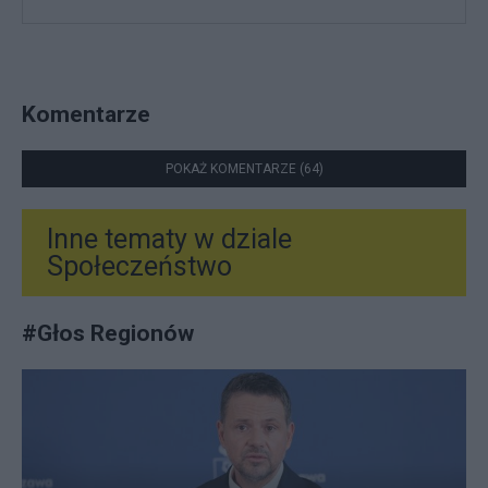
Komentarze
POKAŻ KOMENTARZE (64)
Inne tematy w dziale
Społeczeństwo
#
Głos Regionów