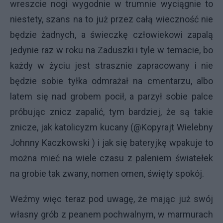
wreszcie nogi wygodnie w trumnie wyciągnie to
niestety, szans na to już przez całą wieczność nie
będzie żadnych, a świeczkę człowiekowi zapalą
jedynie raz w roku na Zaduszki i tyle w temacie, bo
każdy w życiu jest strasznie zapracowany i nie
będzie sobie tyłka odmrażał na cmentarzu, albo
latem się nad grobem pocił, a parzył sobie palce
próbując znicz zapalić, tym bardziej, że są takie
znicze, jak katolicyzm kucany (@Kopyrajt Wielebny
Johnny Kaczkowski ) i jak się bateryjkę wpakuje to
można mieć na wiele czasu z paleniem światełek
na grobie tak zwany, nomen omen, święty spokój.
Weźmy więc teraz pod uwagę, że mając już swój
własny grób z peanem pochwalnym, w marmurach