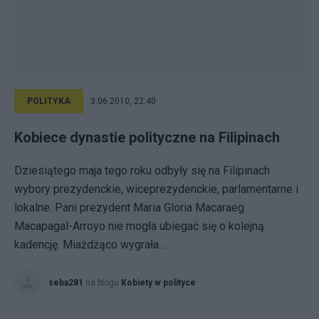
POLITYKA
3.06.2010, 22:40
Kobiece dynastie polityczne na Filipinach
Dziesiątego maja tego roku odbyły się na Filipinach
wybory prezydenckie, wiceprezydenckie, parlamentarne i
lokalne. Pani prezydent Maria Gloria Macaraeg
Macapagal-Arroyo nie mogła ubiegać się o kolejną
kadencję. Miażdżąco wygrała...
seba281
na blogu
Kobiety w polityce