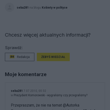
seba281
na blogu
Kobiety w polityce
Chcesz więcej aktualnych informacji?
Sprawdź:
Redakcja
ŻEBYŚ WIEDZIAŁ
Moje komentarze
seba281
7.07.2010, 00:32
w
Prezydent Komorowski - wygraliśmy czy przegraliśmy?
Przepraszam, że nie na temat @Autorka