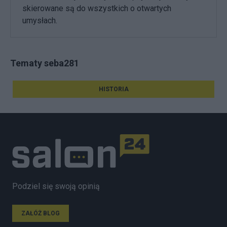
skierowane są do wszystkich o otwartych
umysłach.
Tematy seba281
HISTORIA
Podziel się swoją opinią
ZAŁÓŻ BLOG