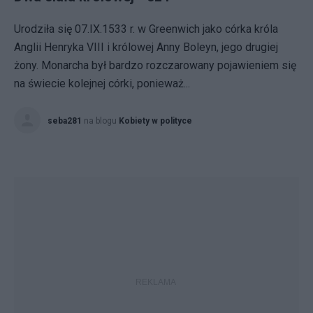
Urodziła się 07.IX.1533 r. w Greenwich jako córka króla
Anglii Henryka VIII i królowej Anny Boleyn, jego drugiej
żony. Monarcha był bardzo rozczarowany pojawieniem się
na świecie kolejnej córki, ponieważ...
seba281
na blogu
Kobiety w polityce