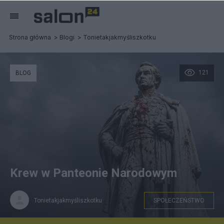
Strona główna
Blogi
Tonietakjakmyśliszkotku
121
BLOG
Krew w Panteonie Narodowym
Tonietakjakmyśliszkotku
SPOŁECZEŃSTWO