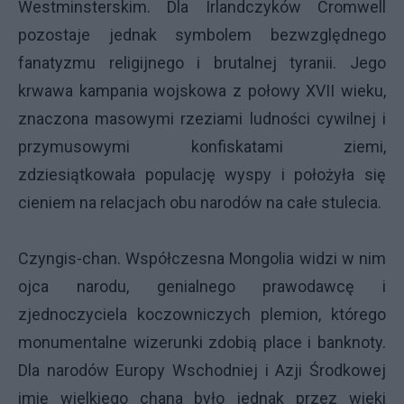
Westminsterskim. Dla Irlandczyków Cromwell
pozostaje jednak symbolem bezwzględnego
fanatyzmu religijnego i brutalnej tyranii. Jego
krwawa kampania wojskowa z połowy XVII wieku,
znaczona masowymi rzeziami ludności cywilnej i
przymusowymi konfiskatami ziemi,
zdziesiątkowała populację wyspy i położyła się
cieniem na relacjach obu narodów na całe stulecia.
Czyngis-chan. Współczesna Mongolia widzi w nim
ojca narodu, genialnego prawodawcę i
zjednoczyciela koczowniczych plemion, którego
monumentalne wizerunki zdobią place i banknoty.
Dla narodów Europy Wschodniej i Azji Środkowej
imię wielkiego chana było jednak przez wieki