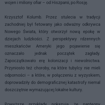
wojen i miliony ofiar – od Hiszpanii, po Rosję.
Krzysztof Kolumb. Przez stulecia w tradycji
zachodniej był fetowany jako odważny odkrywca
Nowego Świata, który otworzył nową epokę w
dziejach ludzkości. Z perspektywy rdzennych
mieszkańców Ameryki jego pojawienie się
oznaczało jednak początek zagłady.
Zapoczątkowało erę kolonizacji i niewolnictwa.
Przyniosło też choroby, na które tubylcy nie mieli
odporności – a które, w połączeniu z wyzyskiem,
doprowadziły do demograficznej katastrofy niemal
doszczętnie wymazującej lokalne kultury.
Powyższe przykłady pokazują, że panteony