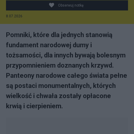
Obserwuj notkę
8.07.2026
Pomniki, które dla jednych stanowią
fundament narodowej dumy i
tożsamości, dla innych bywają bolesnym
przypomnieniem doznanych krzywd.
Panteony narodowe całego świata pełne
są postaci monumentalnych, których
wielkość i chwała zostały opłacone
krwią i cierpieniem.