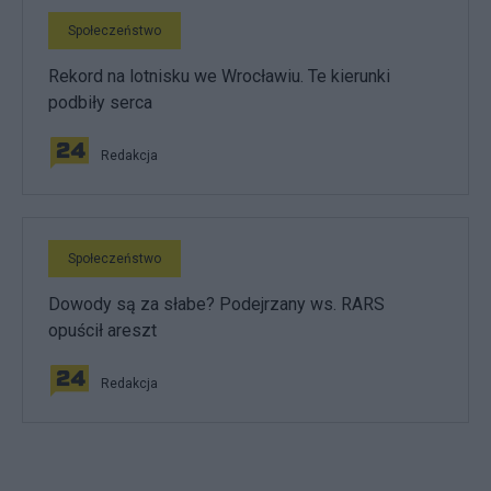
Społeczeństwo
Rekord na lotnisku we Wrocławiu. Te kierunki
podbiły serca
Redakcja
Społeczeństwo
Dowody są za słabe? Podejrzany ws. RARS
opuścił areszt
Redakcja