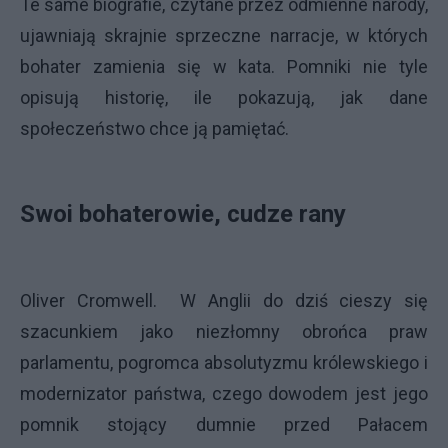
Te same biografie, czytane przez odmienne narody,
ujawniają skrajnie sprzeczne narracje, w których
bohater zamienia się w kata. Pomniki nie tyle
opisują historię, ile pokazują, jak dane
społeczeństwo chce ją pamiętać.
Swoi bohaterowie, cudze rany
Oliver Cromwell. W Anglii do dziś cieszy się
szacunkiem jako niezłomny obrońca praw
parlamentu, pogromca absolutyzmu królewskiego i
modernizator państwa, czego dowodem jest jego
pomnik stojący dumnie przed Pałacem