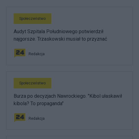
Społeczeństwo
Audyt Szpitala Południowego potwierdził
najgorsze. Trzaskowski musiał to przyznać
Redakcja
Społeczeństwo
Burza po decyzjach Nawrockiego. "Kibol ułaskawił
kibola? To propaganda"
Redakcja