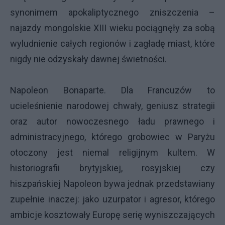
synonimem apokaliptycznego zniszczenia –
najazdy mongolskie XIII wieku pociągnęły za sobą
wyludnienie całych regionów i zagładę miast, które
nigdy nie odzyskały dawnej świetności.
Napoleon Bonaparte. Dla Francuzów to
ucieleśnienie narodowej chwały, geniusz strategii
oraz autor nowoczesnego ładu prawnego i
administracyjnego, którego grobowiec w Paryżu
otoczony jest niemal religijnym kultem. W
historiografii brytyjskiej, rosyjskiej czy
hiszpańskiej Napoleon bywa jednak przedstawiany
zupełnie inaczej: jako uzurpator i agresor, którego
ambicje kosztowały Europę serię wyniszczających