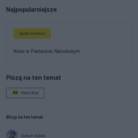
Najpopularniejsze
Społeczeństwo
Krew w Panteonie Narodowym
Piszą na ten temat
Rafał Woś
Blogi na ten temat
Siukum Balala