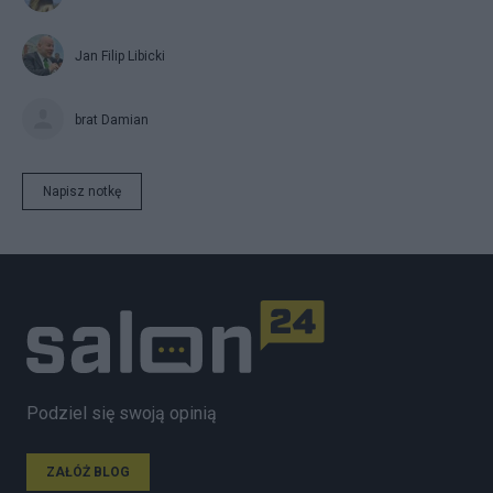
Jan Filip Libicki
brat Damian
Napisz notkę
Podziel się swoją opinią
ZAŁÓŻ BLOG