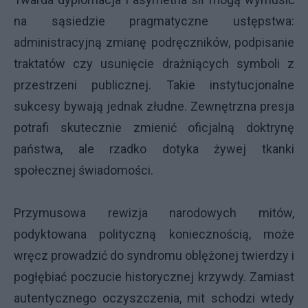
na sąsiedzie pragmatyczne ustępstwa:
administracyjną zmianę podręczników, podpisanie
traktatów czy usunięcie drażniących symboli z
przestrzeni publicznej. Takie instytucjonalne
sukcesy bywają jednak złudne. Zewnętrzna presja
potrafi skutecznie zmienić oficjalną doktrynę
państwa, ale rzadko dotyka żywej tkanki
społecznej świadomości.
Przymusowa rewizja narodowych mitów,
podyktowana polityczną koniecznością, może
wręcz prowadzić do syndromu oblężonej twierdzy i
pogłębiać poczucie historycznej krzywdy. Zamiast
autentycznego oczyszczenia, mit schodzi wtedy