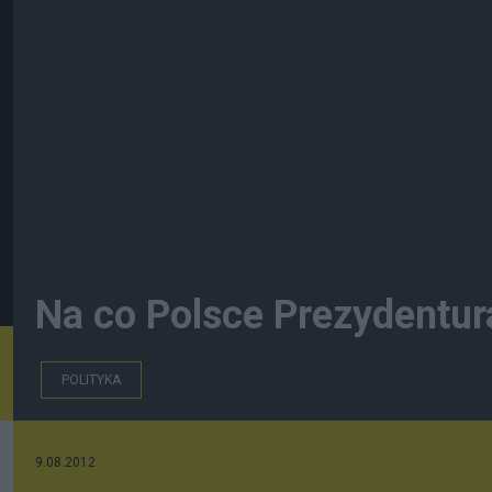
Na co Polsce Prezydentur
POLITYKA
9.08.2012