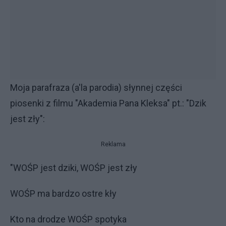
Moja parafraza (a'la parodia) słynnej części
piosenki z filmu "Akademia Pana Kleksa" pt.: "Dzik
jest zły":
Reklama
"WOŚP jest dziki, WOŚP jest zły
WOŚP ma bardzo ostre kły
Kto na drodze WOŚP spotyka