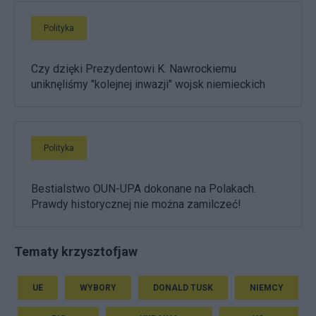
Polityka
Czy dzięki Prezydentowi K. Nawrockiemu
uniknęliśmy "kolejnej inwazji" wojsk niemieckich
Polityka
Bestialstwo OUN-UPA dokonane na Polakach.
Prawdy historycznej nie można zamilczeć!
Tematy krzysztofjaw
UE
WYBORY
DONALD TUSK
NIEMCY