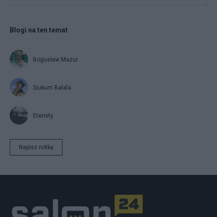
Blogi na ten temat
Bogusław Mazur
Siukum Balala
Eternity
Napisz notkę