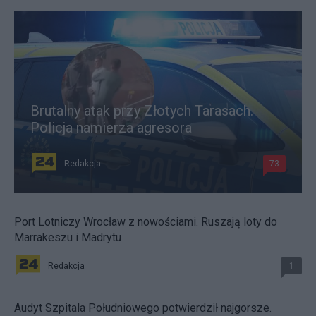
Brutalny atak przy Złotych Tarasach.
Policja namierza agresora
Redakcja
73
Port Lotniczy Wrocław z nowościami. Ruszają loty do
Marrakeszu i Madrytu
Redakcja
1
Audyt Szpitala Południowego potwierdził najgorsze.