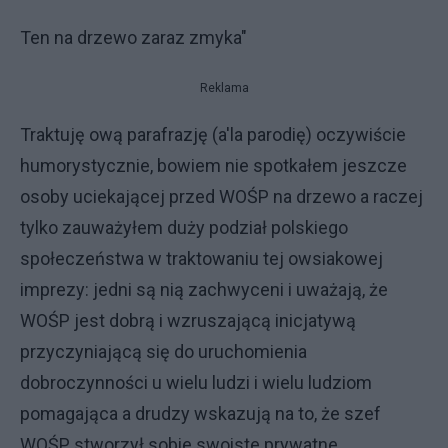
Ten na drzewo zaraz zmyka"
Reklama
Traktuję ową parafrazję (a'la parodię) oczywiście
humorystycznie, bowiem nie spotkałem jeszcze
osoby uciekającej przed WOŚP na drzewo a raczej
tylko zauważyłem duży podział polskiego
społeczeństwa w traktowaniu tej owsiakowej
imprezy: jedni są nią zachwyceni i uważają, że
WOŚP jest dobrą i wzruszającą inicjatywą
przyczyniającą się do uruchomienia
dobroczynności u wielu ludzi i wielu ludziom
pomagająca a drudzy wskazują na to, że szef
WOŚP stworzył sobie swoiste prywatne