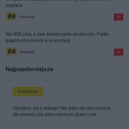
wypłaca
Redakcja
58
Nie 800 plus, a inne świadczenie na dziecko. Padła
gigantyczna kwota w propozycji
Redakcja
55
Najpopularniejsze
Rozmaitości
Obudźmy się z letargu! Nie tylko dla nas samych,
ale również dla dobra naszych dzieci i wn