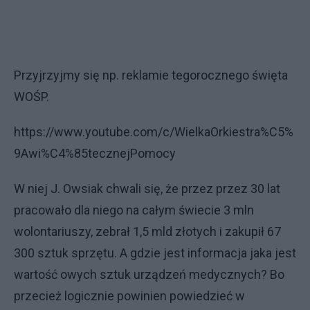
Przyjrzyjmy się np. reklamie tegorocznego święta
WOŚP.
https://www.youtube.com/c/WielkaOrkiestra%C5%
9Awi%C4%85tecznejPomocy
W niej J. Owsiak chwali się, że przez przez 30 lat
pracowało dla niego na całym świecie 3 mln
wolontariuszy, zebrał 1,5 mld złotych i zakupił 67
300 sztuk sprzętu. A gdzie jest informacja jaka jest
wartość owych sztuk urządzeń medycznych? Bo
przecież logicznie powinien powiedzieć w