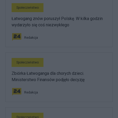
Społeczeństwo
Łatwogang znów poruszył Polskę. W kilka godzin
wydarzyło się coś niezwykłego
Redakcja
Społeczeństwo
Zbiórka Łatwoganga dla chorych dzieci.
Ministerstwo Finansów podjęło decyzję
Redakcja
Społeczeństwo