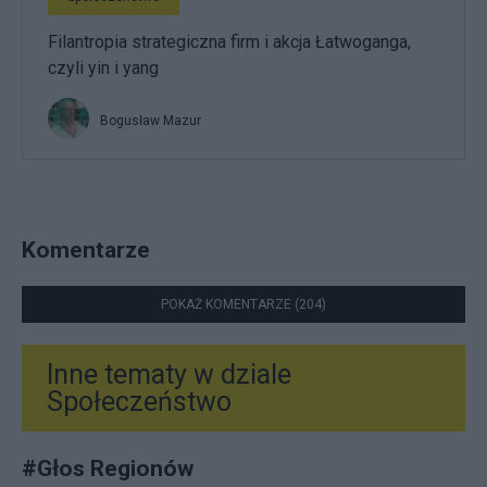
Filantropia strategiczna firm i akcja Łatwoganga,
czyli yin i yang
Bogusław Mazur
Komentarze
POKAŻ KOMENTARZE (204)
Inne tematy w dziale
Społeczeństwo
#
Głos Regionów