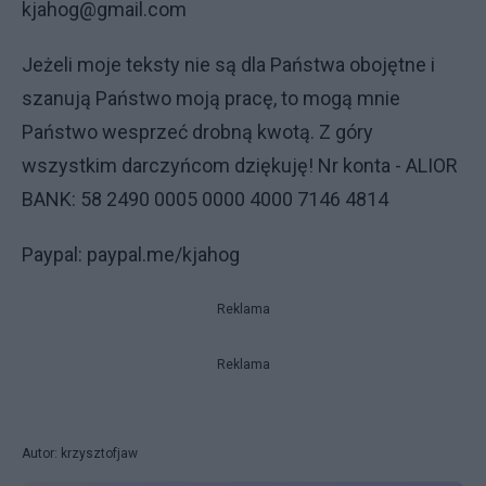
kjahog@gmail.com
Jeżeli moje teksty nie są dla Państwa obojętne i
szanują Państwo moją pracę, to mogą mnie
Państwo wesprzeć drobną kwotą. Z góry
wszystkim darczyńcom dziękuję! Nr konta - ALIOR
BANK: 58 2490 0005 0000 4000 7146 4814
Paypal: paypal.me/kjahog
Reklama
Reklama
Autor: krzysztofjaw