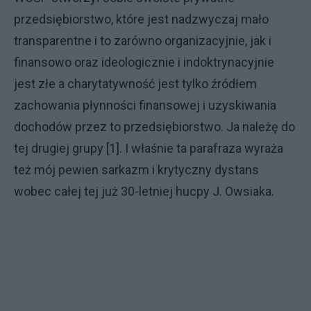
przedsiębiorstwo, które jest nadzwyczaj mało
transparentne i to zarówno organizacyjnie, jak i
finansowo oraz ideologicznie i indoktrynacyjnie
jest złe a charytatywność jest tylko źródłem
zachowania płynności finansowej i uzyskiwania
dochodów przez to przedsiębiorstwo. Ja należę do
tej drugiej grupy [1]. I właśnie ta parafraza wyraża
też mój pewien sarkazm i krytyczny dystans
wobec całej tej już 30-letniej hucpy J. Owsiaka.