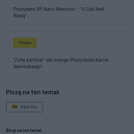
Prezydent RP Karol Nawrocki – "II Cud Nad
Wisłą"...
Polityka
"Żółty kartonik" dla mojego Prezydenta Karola
Nawrockiego!
Piszą na ten temat
Rafał Woś
Blogi na ten temat