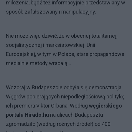
milczenia, bądź też informacyjnie przedstawiany w
sposób zafałszowany i manipulacyjny.
Nie może więc dziwić, że w obecnej totalitarnej,
socjalistycznej i marksistowskiej Unii
Europejskiej, w tym w Polsce, stare propagandowe
medialnie metody wracają...
Wczoraj w Budapeszcie odbyła się demonstracja
Węgrów popierających niepodległościową politykę
ich premiera Viktor Orbána. Według
węgierskiego
portalu Hirado.hu
na ulicach Budapesztu
zgromadziło (według różnych źródeł) od 400