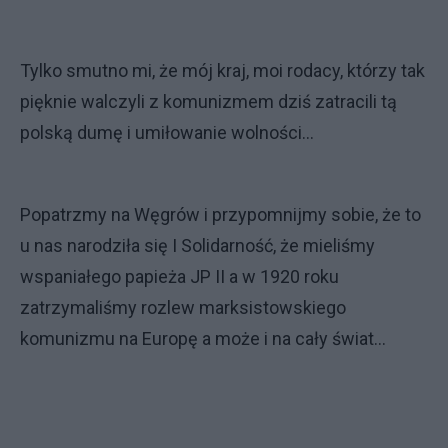
Tylko smutno mi, że mój kraj, moi rodacy, którzy tak
pięknie walczyli z komunizmem dziś zatracili tą
polską dumę i umiłowanie wolności...
Popatrzmy na Węgrów i przypomnijmy sobie, że to
u nas narodziła się I Solidarność, że mieliśmy
wspaniałego papieża JP II a w 1920 roku
zatrzymaliśmy rozlew marksistowskiego
komunizmu na Europę a może i na cały świat...