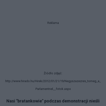
Reklama
Źródło zdjęć:
http://www.hirado.hu/Hirek/2012/01/21/19/Negyszazezres_tomeg_a_
Parlamentnel__fotok.aspx
Nasi "bratankowie" podczas demonstracji nieśli