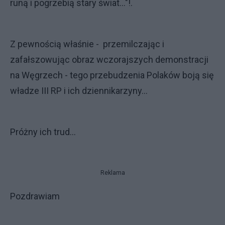
runą i pogrzebią stary świat..."!.
Z pewnością właśnie - przemilczając i
zafałszowując obraz wczorajszych demonstracji
na Węgrzech - tego przebudzenia Polaków boją się
władze III RP i ich dziennikarzyny...
Próżny ich trud...
Reklama
Pozdrawiam