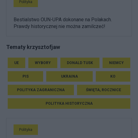
Polityka
Bestialstwo OUN-UPA dokonane na Polakach.
Prawdy historycznej nie można zamilczeć!
Tematy krzysztofjaw
UE
WYBORY
DONALD TUSK
NIEMCY
PIS
UKRAINA
KO
POLITYKA ZAGRANICZNA
ŚWIĘTA, ROCZNICE
POLITYKA HISTORYCZNA
Polityka