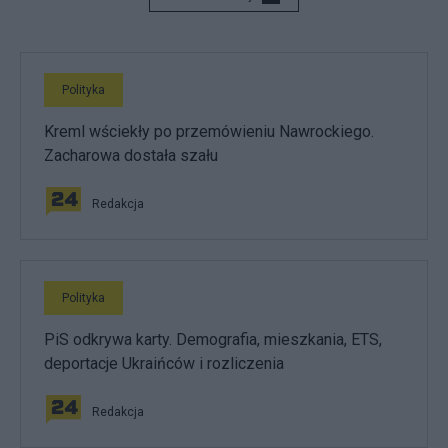
Polityka
Kreml wściekły po przemówieniu Nawrockiego.
Zacharowa dostała szału
Redakcja
Polityka
PiS odkrywa karty. Demografia, mieszkania, ETS,
deportacje Ukraińców i rozliczenia
Redakcja