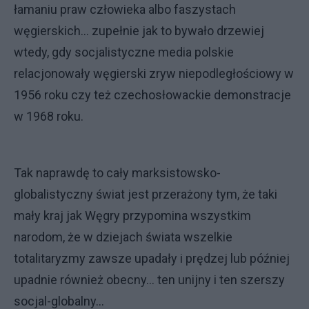
łamaniu praw człowieka albo faszystach
węgierskich... zupełnie jak to bywało drzewiej
wtedy, gdy socjalistyczne media polskie
relacjonowały węgierski zryw niepodległościowy w
1956 roku czy też czechosłowackie demonstracje
w 1968 roku.
Tak naprawdę to cały marksistowsko-
globalistyczny świat jest przerażony tym, że taki
mały kraj jak Węgry przypomina wszystkim
narodom, że w dziejach świata wszelkie
totalitaryzmy zawsze upadały i prędzej lub później
upadnie również obecny... ten unijny i ten szerszy
socjal-globalny...