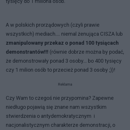
tysięcy do 1 miliona osób.
A w polskich prorządowych (czyli prawie
wszystkich) mediach.... niemal żenująca CISZA lub
zmanipulowany przekaz o ponad 100 tysiącach
demonstrantów!!!
(równie dobrze można by podać,
że demonstrowały ponad 3 osoby... bo 400 tysięcy
czy 1 milion osób to przecież ponad 3 osoby ;))!
Reklama
Czy Wam to czegoś nie przypomina? Zapewne
niedługo pojawią się znane nam wszystkim
stwierdzenia o antydemokratycznym i
nacjonalistycznym charakterze demonstracji, o