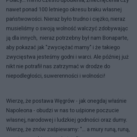
nawet ponad 100 letniego okresu braku własnej
państwowości. Nieraz było trudno i ciężko, nieraz
musieliśmy o swoją wolność walczyć zdobywając
ją dla innych, nieraz potrzebny był nam Bonaparte,
aby pokazać jak "zwyciężać mamy" i że takiego
zwycięstwa jesteśmy godni i warci. Ale później już
nikt nie potrafił nas zatrzymać w drodze do
niepodległości, suwerenności i wolności!
Wierzę, że postawa Węgrów - jak onegdaj właśnie
Napoleona - obudzi w nas to uśpione poczucie
własnej, narodowej i ludzkiej godności oraz dumy.
Wierzę, że znów zaśpiewamy: "... a mury runą, runą,