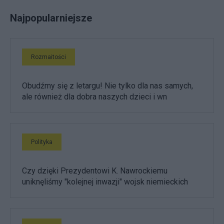
Najpopularniejsze
Rozmaitości
Obudźmy się z letargu! Nie tylko dla nas samych,
ale również dla dobra naszych dzieci i wn
Polityka
Czy dzięki Prezydentowi K. Nawrockiemu
uniknęliśmy "kolejnej inwazji" wojsk niemieckich