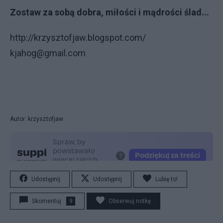
Zostaw za sobą dobra, miłości i mądrości ślad...
http://krzysztofjaw.blogspot.com/
kjahog@gmail.com
Autor: krzysztofjaw
Udostępnij
Udostępnij
Lubię to!
Skomentuj
9
Obserwuj notkę