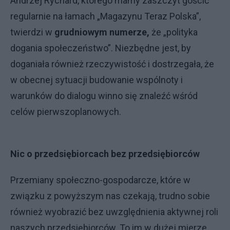
Andrzej Rychard, którego mamy zaszczyt gościć
regularnie na łamach „Magazynu Teraz Polska”,
twierdzi w
grudniowym numerze,
że „polityka
dogania społeczeństwo”. Niezbędne jest, by
doganiała również rzeczywistość i dostrzegała, że
w obecnej sytuacji budowanie wspólnoty i
warunków do dialogu winno się znaleźć wśród
celów pierwszoplanowych.
Nic o przedsiębiorcach bez przedsiębiorców
Przemiany społeczno-gospodarcze, które w
związku z powyższym nas czekają, trudno sobie
również wyobrazić bez uwzględnienia aktywnej roli
naszych przedsiębiorców. To im w dużej mierze