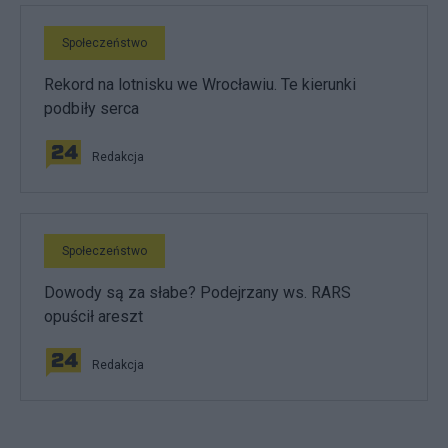
Społeczeństwo
Rekord na lotnisku we Wrocławiu. Te kierunki
podbiły serca
Redakcja
Społeczeństwo
Dowody są za słabe? Podejrzany ws. RARS
opuścił areszt
Redakcja