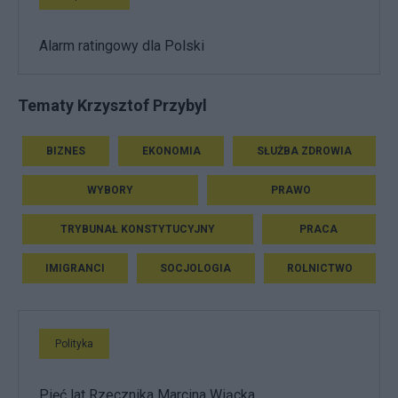
Alarm ratingowy dla Polski
Tematy Krzysztof Przybyl
BIZNES
EKONOMIA
SŁUŻBA ZDROWIA
WYBORY
PRAWO
TRYBUNAŁ KONSTYTUCYJNY
PRACA
IMIGRANCI
SOCJOLOGIA
ROLNICTWO
Polityka
Pięć lat Rzecznika Marcina Wiącka