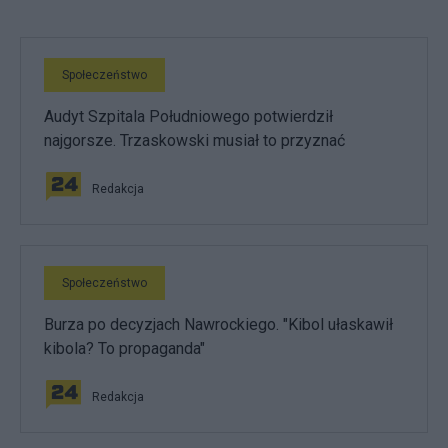
Społeczeństwo
Audyt Szpitala Południowego potwierdził
najgorsze. Trzaskowski musiał to przyznać
Redakcja
Społeczeństwo
Burza po decyzjach Nawrockiego. "Kibol ułaskawił
kibola? To propaganda"
Redakcja