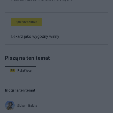
Społeczeństwo
Lekarz jako wygodny winny
Piszą na ten temat
Rafał Woś
Blogi na ten temat
Siukum Balala