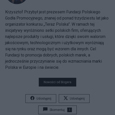
Krzysztof Przybył jest prezesem Fundacji Polskiego
Godła Promocyjnego, znanej od ponad trzydziestu lat jako
organizator konkursu „Teraz Polska”. W ramach tej
inicjatywy wyróżniono setki polskich firm, oferujących
najlepsze produkty i usługi, które dzięki swoim walorom
jakościowym, technologicznym i użytkowym wyróżniają
się na rynku oraz mogą być wzorem dla innych. Cel
Fundacji to promocja dobrych, polskich marek, a
jednocześnie przyczynianie się do wzmacniania marki
Polska w Europie i na świecie.
Nowości od blogera
Udostępnij
Udostępnij
Skomentuj
1