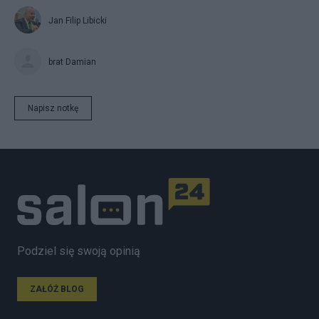
Jan Filip Libicki
brat Damian
Napisz notkę
Podziel się swoją opinią
ZAŁÓŻ BLOG