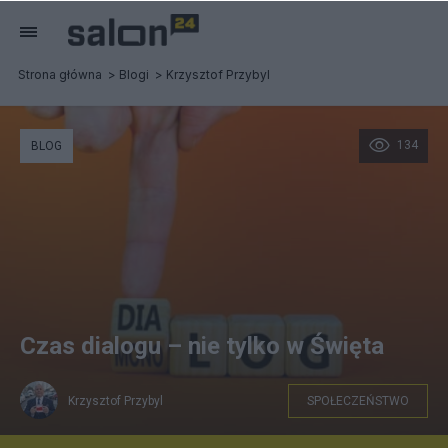
Strona główna
Blogi
Krzysztof Przybyl
134
BLOG
Czas dialogu – nie tylko w Święta
Krzysztof Przybyl
SPOŁECZEŃSTWO
Shutterstock