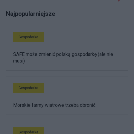
Najpopularniejsze
Gospodarka
SAFE może zmienić polską gospodarkę (ale nie
musi)
Gospodarka
Morskie farmy wiatrowe trzeba obronić
Gospodarka