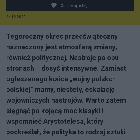
Obserwuj notkę
24.12.2023
Tegoroczny okres przedświąteczny
naznaczony jest atmosferą zmiany,
również politycznej. Nastroje po obu
stronach – dosyć intensywne. Zamiast
ogłaszanego końca „wojny polsko-
polskiej” mamy, niestety, eskalację
wojowniczych nastrojów. Warto zatem
sięgnąć po kojącą moc klasyki i
wspomnieć Arystotelesa, który
podkreślał, że polityka to rodzaj sztuki