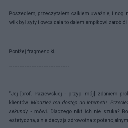
Poszedłem, przeczytałem całkiem uważnie; i nogi m
wilk był syty i owca cała to dałem empikowi zarobić 
Poniżej fragmenciki.
-----------------------------------
"Jej [prof. Paziewskiej - przyp. mój] zdaniem pr
klientów.
Młodzież ma dostęp do internetu. Przecie
sekundy
- mówi. Dlaczego nikt ich nie szuka? Bo
estetyczna, a nie decyzja zdrowotna z potencjalnym