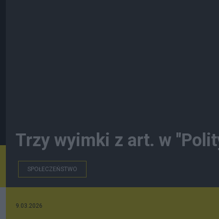
Trzy wyimki z art. w "Poli
SPOŁECZEŃSTWO
9.03.2026