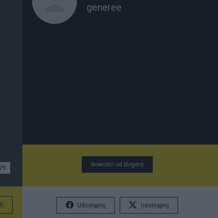
generee
Nowości od blogera
29
G
Udostępnij
Udostępnij