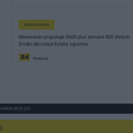
Społeczeństwo
Morawiecki proponuje 3600 plus zamiast 800 złotych.
Środki dla rodzin byłyby ogromne
Redakcja
KOMENTARZE (29)
o