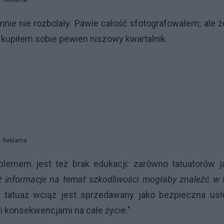
Reklama
nie nie rozbolały. Pawie całość sfotografowałem; ale 
i kupiłem sobie pewien niszowy kwartalnik.
Reklama
oblemem jest też brak edukacji: zarówno tatuatorów j
ż informacje na temat szkodliwości mogłaby znaleźć w 
 tatuaż wciąż jest sprzedawany jako bezpieczna usł
i konsekwencjami na całe życie."