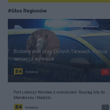
#
Głos Regionów
Brutalny atak przy Złotych Tarasach. Policja
namierza agresora
Redakcja
73
Port Lotniczy Wrocław z nowościami. Ruszają loty do
Marrakeszu i Madrytu
Redakcja
1