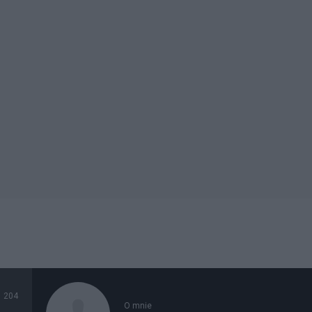
204
O mnie