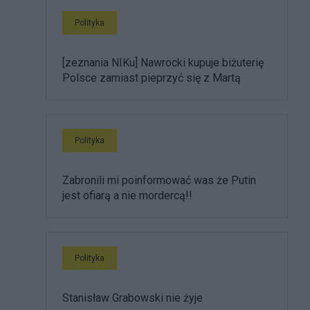
Polityka
[zeznania NIKu] Nawrocki kupuje biżuterię
Polsce zamiast pieprzyć się z Martą
Polityka
Zabronili mi poinformować was że Putin
jest ofiarą a nie mordercą!!
Polityka
Stanisław Grabowski nie żyje