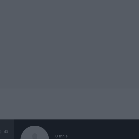
43
O mnie