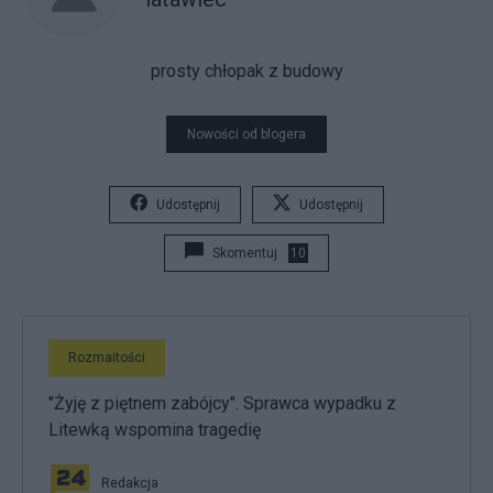
prosty chłopak z budowy
Nowości od blogera
Udostępnij
Udostępnij
Skomentuj
10
Rozmaitości
"Żyję z piętnem zabójcy". Sprawca wypadku z
Litewką wspomina tragedię
Redakcja