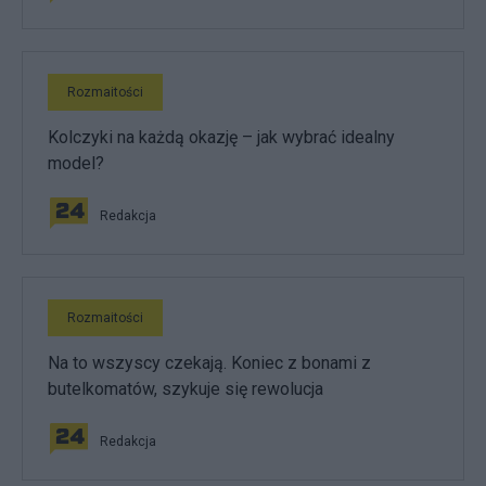
Rozmaitości
Kolczyki na każdą okazję – jak wybrać idealny
model?
Redakcja
Rozmaitości
Na to wszyscy czekają. Koniec z bonami z
butelkomatów, szykuje się rewolucja
Redakcja