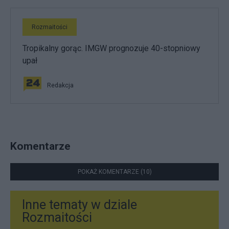
Rozmaitości
Tropikalny gorąc. IMGW prognozuje 40-stopniowy
upał
Redakcja
Komentarze
POKAŻ KOMENTARZE (10)
Inne tematy w dziale
Rozmaitości