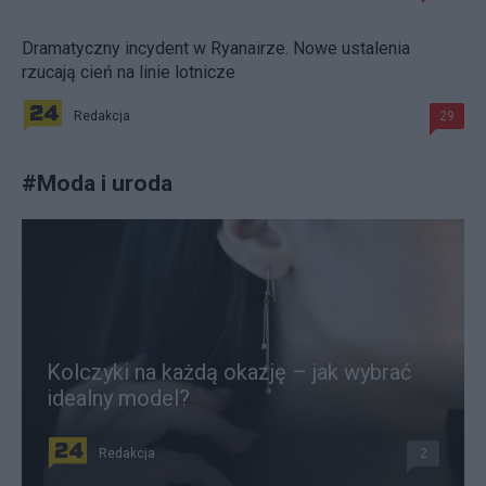
Dramatyczny incydent w Ryanairze. Nowe ustalenia
rzucają cień na linie lotnicze
Redakcja
29
#
Moda i uroda
Kolczyki na każdą okazję – jak wybrać
idealny model?
Redakcja
2