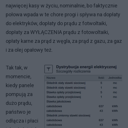
najwięcej kasy w życiu, nominalnie, bo faktycznie
połowa wpada w te chore progi i spływa na dopłaty
do elektryków, dopłaty do prądu z fotwoltaiki,
dopłaty za WYŁĄCZENIA prądu z fotowoltaiki,
opłaty karne za prąd z węgla, za prąd z gazu, za gaz
i za olej opałowy też.
Tak tak, w
momencie,
kiedy panele
pompują za
dużo prądu,
państwo je
odłącza i płaci