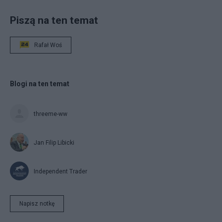
Piszą na ten temat
Rafał Woś
Blogi na ten temat
threeme-ww
Jan Filip Libicki
Independent Trader
Napisz notkę