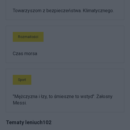
Towarzyszom z bezpieczeństwa. Klimatycznego.
Rozmaitości
Czas morsa
Sport
"Mężczyzna i łzy, to śmieszne to wstyd". Żałosny
Messi.
Tematy leniuch102