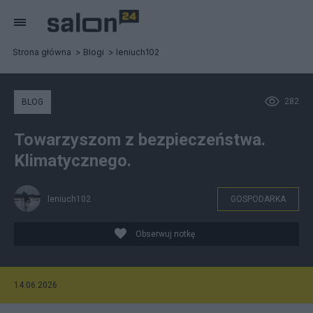
Strona główna
Blogi
leniuch102
282
BLOG
Towarzyszom z bezpieczeństwa.
Klimatycznego.
leniuch102
GOSPODARKA
Obserwuj notkę
14.06.2026