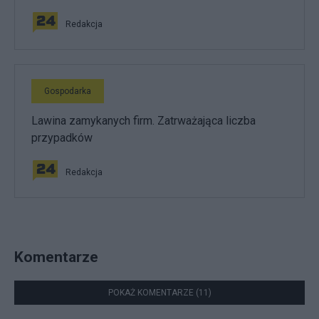
Redakcja
Gospodarka
Lawina zamykanych firm. Zatrważająca liczba
przypadków
Redakcja
Komentarze
POKAŻ KOMENTARZE (11)