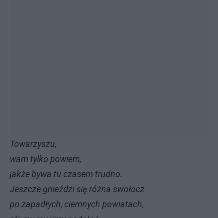
Towarzyszu,
wam tylko powiem,
jakże bywa tu czasem trudno.
Jeszcze gnieździ się różna swołocz
po zapadłych, ciemnych powiatach,