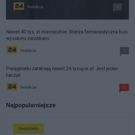
Redakcja
5
Nawet 40 tys. zł miesięcznie. Branża farmaceutyczna kusi
wysokimi zarobkami
Redakcja
7
Pielęgniarki zarabiają nawet 24 tysiące zł. Jest jeden
haczyk
Redakcja
22
Najpopularniejsze
Gospodarka