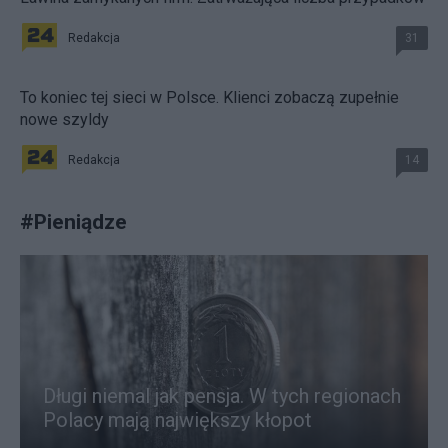
Redakcja
31
To koniec tej sieci w Polsce. Klienci zobaczą zupełnie
nowe szyldy
Redakcja
14
#
Pieniądze
Długi niemal jak pensja. W tych regionach
Polacy mają największy kłopot