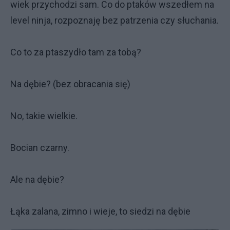
wiek przychodzi sam. Co do ptaków wszedłem na
level ninja, rozpoznaję bez patrzenia czy słuchania.
Co to za ptaszydło tam za tobą?
Na dębie? (bez obracania się)
No, takie wielkie.
Bocian czarny.
Ale na dębie?
Łąka zalana, zimno i wieje, to siedzi na dębie