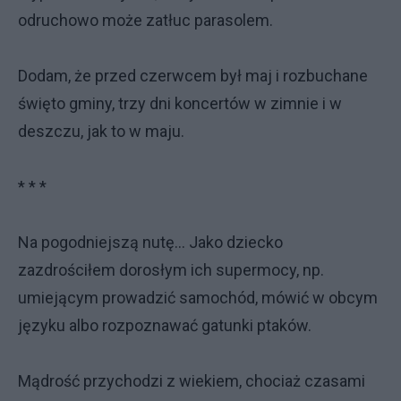
odruchowo może zatłuc parasolem.
Dodam, że przed czerwcem był maj i rozbuchane
święto gminy, trzy dni koncertów w zimnie i w
deszczu, jak to w maju.
* * *
Na pogodniejszą nutę... Jako dziecko
zazdrościłem dorosłym ich supermocy, np.
umiejącym prowadzić samochód, mówić w obcym
języku albo rozpoznawać gatunki ptaków.
Mądrość przychodzi z wiekiem, chociaż czasami