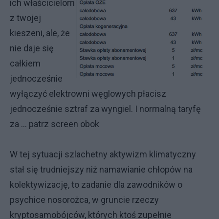
ich właścicielom
z twojej
kieszeni, ale, że
nie daje się
całkiem
jednocześnie
wyłączyć elektrowni węglowych płacisz
jednocześnie sztraf za wyngiel. I normalną taryfę
za ... patrz screen obok
W tej sytuacji szlachetny aktywizm klimatyczny
stał się trudniejszy niż namawianie chłopów na
kolektywizację, to zadanie dla zawodników o
psychice nosorożca, w gruncie rzeczy
kryptosamobójców, których ktoś zupełnie