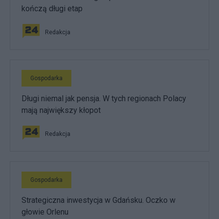
kończą długi etap
Redakcja
Gospodarka
Długi niemal jak pensja. W tych regionach Polacy
mają największy kłopot
Redakcja
Gospodarka
Strategiczna inwestycja w Gdańsku. Oczko w
głowie Orlenu