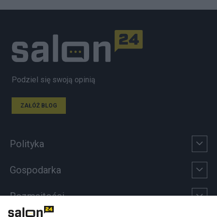
Podziel się swoją opinią
ZAŁÓŻ BLOG
Polityka
Gospodarka
Rozmaitości