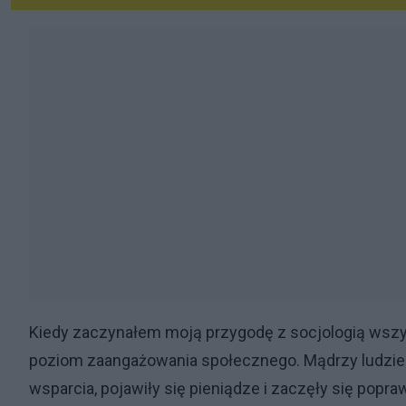
Kiedy zaczynałem moją przygodę z socjologią wszys
poziom zaangażowania społecznego. Mądrzy ludzie p
wsparcia, pojawiły się pieniądze i zaczęły się popraw