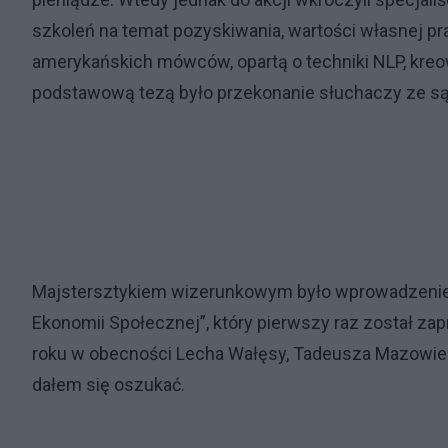
szkoleń na temat pozyskiwania, wartości własnej p
amerykańskich mówców, opartą o techniki NLP, kreo
podstawową tezą było przekonanie słuchaczy ze są
Majstersztykiem wizerunkowym było wprowadzenie 
Ekonomii Społecznej”, który pierwszy raz został z
roku w obecności Lecha Wałęsy, Tadeusza Mazowiec
dałem się oszukać.