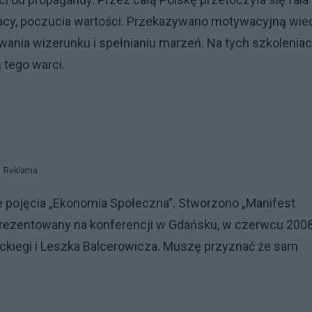
racy, poczucia wartości. Przekazywano motywacyjną wie
wania wizerunku i spełnianiu marzeń. Na tych szkolenia
 tego warci.
Reklama
pojęcia „Ekonomia Społeczna”. Stworzono „Manifest
aprezentowany na konferencji w Gdańsku, w czerwcu 200
kiegi i Leszka Balcerowicza. Muszę przyznać że sam