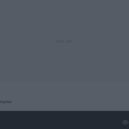
myrski