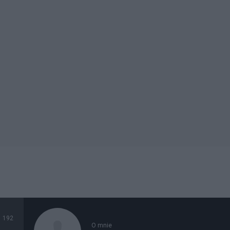
192
O mnie