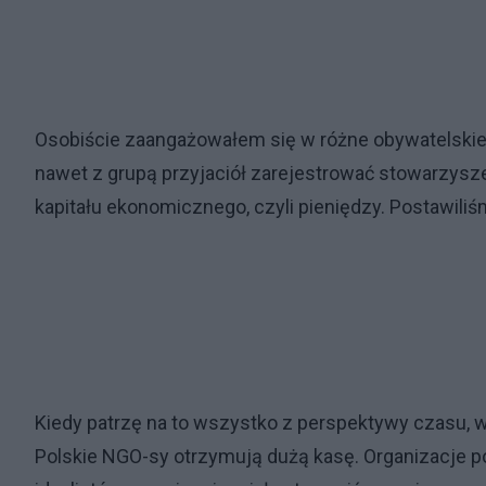
Osobiście zaangażowałem się w różne obywatelskie d
nawet z grupą przyjaciół zarejestrować stowarzysze
kapitału ekonomicznego, czyli pieniędzy. Postawiliśm
Kiedy patrzę na to wszystko z perspektywy czasu, 
Polskie NGO-sy otrzymują dużą kasę. Organizacje p