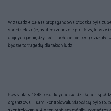
W zasadzie cała ta propagandowa otoczka była zupełn
spółdzielczość, system znacznie prostszy, lepszy i 
unijnych pieniędzy, jeśli spółdzielnie będą działały s
będzie to tragedią dla takich ludzi.
Powstała w 1848 roku dotychczas działająca spółdzi
organizowali i sami kontrolowali. Słabością było to, 
skontrolowania. Ale ten problem mógłby zostać rozw