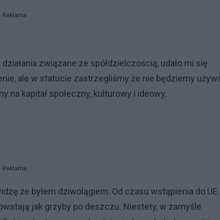
Reklama
ziałania związane ze spółdzielczością, udało mi się
nie, ale w statucie zastrzegliśmy że nie będziemy używ
y na kapitał społeczny, kulturowy i ideowy.
Reklama
widzę że byłem dziwolągiem. Od czasu wstąpienia do UE
owstają jak grzyby po deszczu. Niestety, w zamyśle