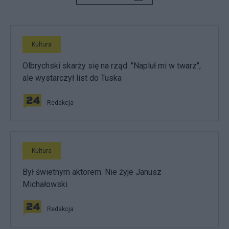
Kultura
Olbrychski skarży się na rząd. "Napluł mi w twarz",
ale wystarczył list do Tuska
Redakcja
Kultura
Był świetnym aktorem. Nie żyje Janusz
Michałowski
Redakcja