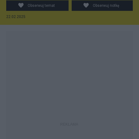
Obserwuj temat
Obserwuj notkę
22.02.2025