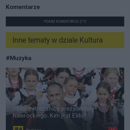
Komentarze
POKAŻ KOMENTARZE (17)
Inne tematy w dziale
Kultura
#
Muzyka
Uświetnił rocznicę prezydentury
Nawrockiego. Kim jest Eldo?