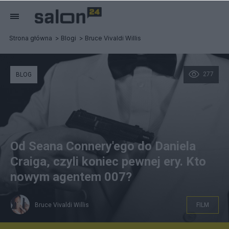
Strona główna
Blogi
Bruce Vivaldi Willis
277
BLOG
Od Seana Connery'ego do Daniela
Craiga, czyli koniec pewnej ery. Kto
nowym agentem 007?
Bruce Vivaldi Willis
FILM