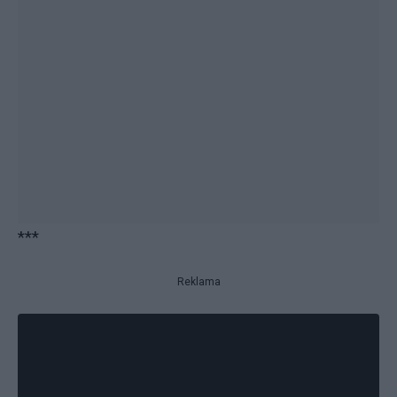
***
Reklama