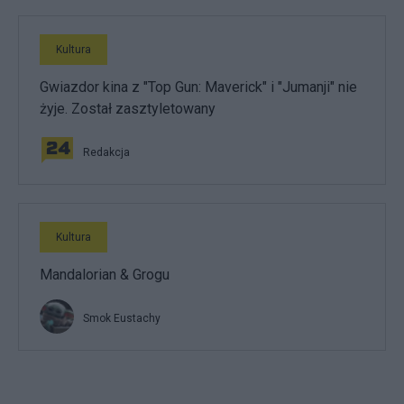
Kultura
Gwiazdor kina z "Top Gun: Maverick" i "Jumanji" nie
żyje. Został zasztyletowany
Redakcja
Kultura
Mandalorian & Grogu
Smok Eustachy