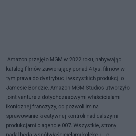
Amazon przejęło MGM w 2022 roku, nabywając
katalog filmów zawierający ponad 4 tys. filmów w
tym prawa do dystrybucji wszystkich produkcji o
Jamesie Bondzie. Amazon MGM Studios utworzyło
joint venture z dotychczasowymi właścicielami
ikonicznej franczyzy, co pozwoli im na
sprawowanie kreatywnej kontroli nad dalszymi
produkcjami o agencie 007. Wszystkie, strony
nadal będą współwłaścicielami kolekcji. To