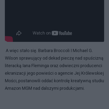
A więc stało się. Barbara Broccoli I Michael G.
Wilson sprawujący od dekad pieczę nad spuścizną
literacką Iana Fleminga oraz odwieczni producenci
ekranizacji jego powieści o agencie Jej Królewskiej
Mości, postanowili oddać kontrolę kreatywną studiu
Amazon MGM nad dalszymi produkcjami.