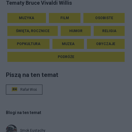
Tematy Bruce Vivaldi Willis
MUZYKA
FILM
OSOBISTE
ŚWIĘTA, ROCZNICE
HUMOR
RELIGIA
POPKULTURA
MUZEA
OBYCZAJE
PODRÓŻE
Piszą na ten temat
Rafał Woś
Blogi na ten temat
Smok Eustachy