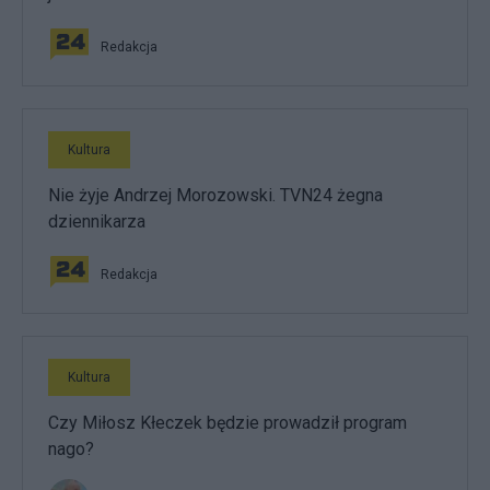
Redakcja
Kultura
Nie żyje Andrzej Morozowski. TVN24 żegna
dziennikarza
Redakcja
Kultura
Czy Miłosz Kłeczek będzie prowadził program
nago?