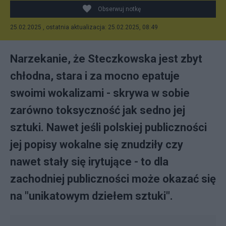
Obserwuj notkę
25.02.2025 , ostatnia aktualizacja: 25.02.2025, 08:49
Narzekanie, że Steczkowska jest zbyt
chłodna, stara i za mocno epatuje
swoimi wokalizami - skrywa w sobie
zarówno toksyczność jak sedno jej
sztuki. Nawet jeśli polskiej publiczności
jej popisy wokalne się znudziły czy
nawet stały się irytujące - to dla
zachodniej publiczności może okazać się
na "unikatowym dziełem sztuki".