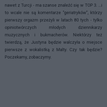
nawet z Turcji - ma szanse znaleźć się w TOP 3. ...i
to wcale nie są komentarze "geriatryków", którzy
pierwszy orgazm przeżyli w latach 80 tych - tylko
opiniotwórczych młodych dziennikarzy
muzycznych i bukmacherów. Niektórzy też
twierdzą, że Justyna będzie walczyła o miejsce
pierwsze z wokalistką z Malty. Czy tak będzie?
Poczekamy, zobaczymy.