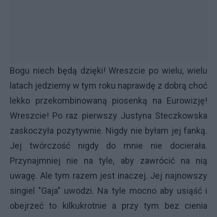
Bogu niech będą dzięki! Wreszcie po wielu, wielu
latach jedziemy w tym roku naprawdę z dobrą choć
lekko przekombinowaną piosenką na Eurowizję!
Wreszcie! Po raz pierwszy Justyna Steczkowska
zaskoczyła pozytywnie. Nigdy nie byłam jej fanką.
Jej twórczość nigdy do mnie nie docierała.
Przynajmniej nie na tyle, aby zawrócić na nią
uwagę. Ale tym razem jest inaczej. Jej najnowszy
singiel "Gaja" uwodzi. Na tyle mocno aby usiąść i
obejrzeć to kilkukrotnie a przy tym bez cienia