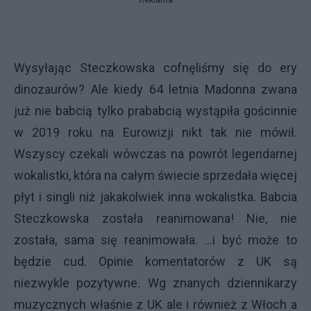
Wysyłając Steczkowska cofnęliśmy się do ery
dinozaurów? Ale kiedy 64 letnia Madonna zwana
już nie babcią tylko prababcią wystąpiła gościnnie
w 2019 roku na Eurowizji nikt tak nie mówił.
Wszyscy czekali wówczas na powrót legendarnej
wokalistki, która na całym świecie sprzedała więcej
płyt i singli niż jakakolwiek inna wokalistka. Babcia
Steczkowska została reanimowana! Nie, nie
została, sama się reanimowała. ...i być może to
będzie cud. Opinie komentatorów z UK są
niezwykle pozytywne. Wg znanych dziennikarzy
muzycznych właśnie z UK ale i również z Włoch a