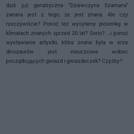
dziś już geriatryczna "Dziewczyna Szamana"
zanana jest z tego, że jest znana. Ale czy
rzeczywiście? Ponoć też wysyłamy piosenkę w
klimatach znanych sprzed 20 lat? Serio? ...i ponoć
wystawianie artystki, która znana była w erze
dinozaurów jest nieuczciwe wobec
początkujących gwiazd i gwiazdeczek? Czyżby?