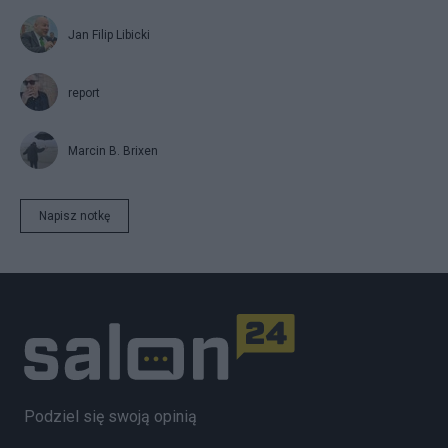
Jan Filip Libicki
report
Marcin B. Brixen
Napisz notkę
Podziel się swoją opinią