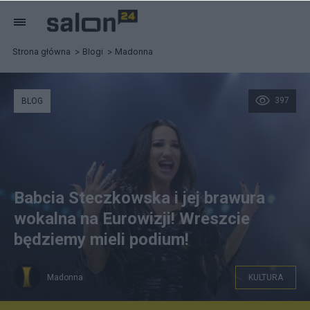
Strona główna
Blogi
Madonna
397
BLOG
Babcia Steczkowska i jej brawura
wokalna na Eurowizji! Wreszcie
będziemy mieli podium!
Madonna
KULTURA