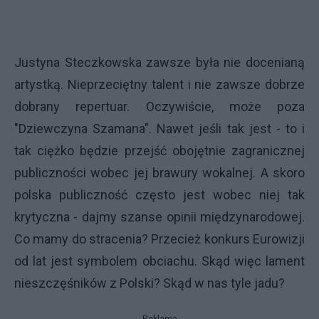
Justyna Steczkowska zawsze była nie docenianą
artystką. Nieprzeciętny talent i nie zawsze dobrze
dobrany repertuar. Oczywiście, może poza
"Dziewczyna Szamana". Nawet jeśli tak jest - to i
tak ciężko będzie przejść obojętnie zagranicznej
publiczności wobec jej brawury wokalnej. A skoro
polska publiczność często jest wobec niej tak
krytyczna - dajmy szanse opinii międzynarodowej.
Co mamy do stracenia? Przecież konkurs Eurowizji
od lat jest symbolem obciachu. Skąd więc lament
nieszczęśników z Polski? Skąd w nas tyle jadu?
Reklama