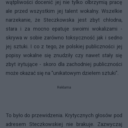
wątpliwości docenić jej nie tylko olbrzymią pracę
ale przed wszystkim jej talent wokalny. Wszelkie
narzekanie, że Steczkowska jest zbyt chłodna,
stara i za mocno epatuje swoimi wokalizami -
skrywa w sobie zarówno toksyczność jak i sedno
jej sztuki. I co z tego, że polskiej publiczności jej
popisy wokalne się znudziły czy nawet stały się
zbyt irytujące - skoro dla zachodniej publiczności
może okazać się na "unikatowym dziełem sztuki".
Reklama
To było do przewidzenia. Krytycznych głosów pod
adresem Steczkowskiej nie brakuje. Zazwyczaj