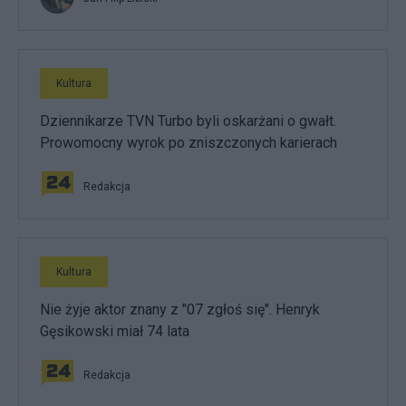
Kultura
Dziennikarze TVN Turbo byli oskarżani o gwałt.
Prowomocny wyrok po zniszczonych karierach
Redakcja
Kultura
Nie żyje aktor znany z "07 zgłoś się". Henryk
Gęsikowski miał 74 lata
Redakcja