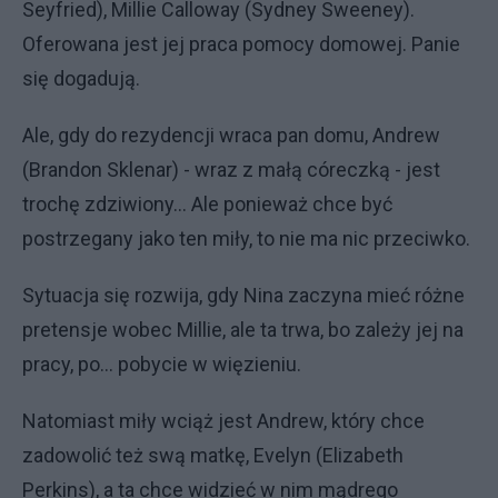
Seyfried), Millie Calloway (Sydney Sweeney).
Oferowana jest jej praca pomocy domowej. Panie
się dogadują.
Ale, gdy do rezydencji wraca pan domu, Andrew
(Brandon Sklenar) - wraz z małą córeczką - jest
trochę zdziwiony... Ale ponieważ chce być
postrzegany jako ten miły, to nie ma nic przeciwko.
Sytuacja się rozwija, gdy Nina zaczyna mieć różne
pretensje wobec Millie, ale ta trwa, bo zależy jej na
pracy, po... pobycie w więzieniu.
Natomiast miły wciąż jest Andrew, który chce
zadowolić też swą matkę, Evelyn (Elizabeth
Perkins), a ta chce widzieć w nim mądrego