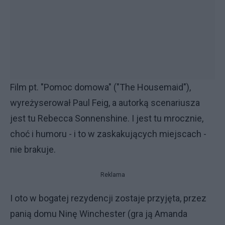
Film pt. "Pomoc domowa" ("The Housemaid"),
wyreżyserował Paul Feig, a autorką scenariusza
jest tu Rebecca Sonnenshine. I jest tu mrocznie,
choć i humoru - i to w zaskakujących miejscach -
nie brakuje.
Reklama
I oto w bogatej rezydencji zostaje przyjęta, przez
panią domu Ninę Winchester (gra ją Amanda