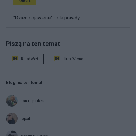
Kultura
"Dzień objawienia" - dla prawdy
Piszą na ten temat
Rafał Woś
Hirek Wrona
Blogi na ten temat
Jan Filip Libicki
report