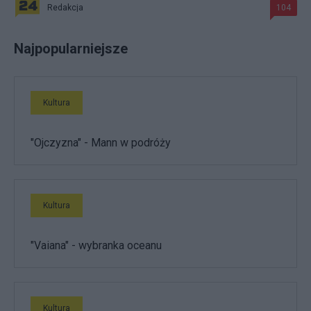
Redakcja
104
Najpopularniejsze
Kultura
"Ojczyzna" - Mann w podróży
Kultura
"Vaiana" - wybranka oceanu
Kultura