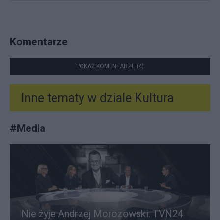
Komentarze
POKAŻ KOMENTARZE (4)
Inne tematy w dziale
Kultura
#
Media
Nie żyje Andrzej Morozowski. TVN24