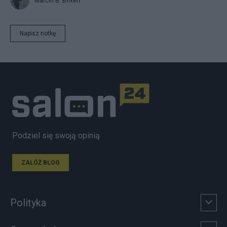
Marcin B. Brixen
Napisz notkę
Podziel się swoją opinią
ZAŁÓŻ BLOG
Polityka