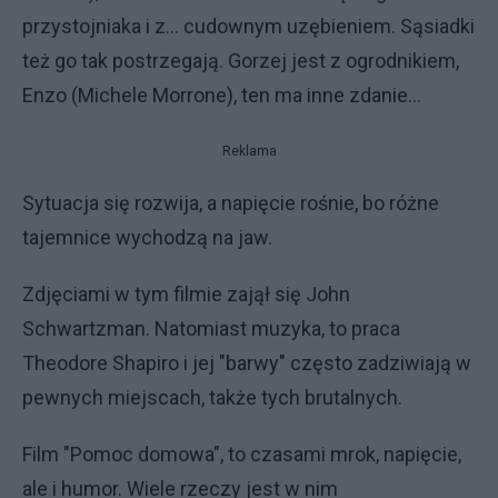
przystojniaka i z... cudownym uzębieniem. Sąsiadki
też go tak postrzegają. Gorzej jest z ogrodnikiem,
Enzo (Michele Morrone), ten ma inne zdanie...
Reklama
Sytuacja się rozwija, a napięcie rośnie, bo różne
tajemnice wychodzą na jaw.
Zdjęciami w tym filmie zajął się John
Schwartzman. Natomiast muzyka, to praca
Theodore Shapiro i jej "barwy" często zadziwiają w
pewnych miejscach, także tych brutalnych.
Film "Pomoc domowa", to czasami mrok, napięcie,
ale i humor. Wiele rzeczy jest w nim