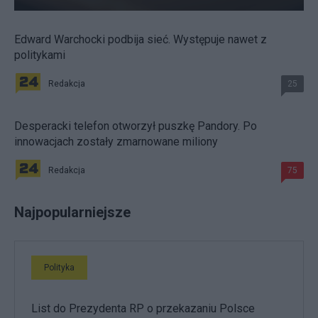
Edward Warchocki podbija sieć. Występuje nawet z
politykami
Redakcja
25
Desperacki telefon otworzył puszkę Pandory. Po
innowacjach zostały zmarnowane miliony
Redakcja
75
Najpopularniejsze
Polityka
List do Prezydenta RP o przekazaniu Polsce