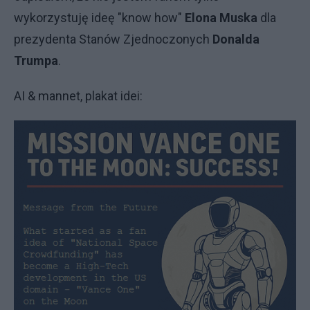
wykorzystuję ideę "know how"
Elona Muska
dla
prezydenta Stanów Zjednoczonych
Donalda
Trumpa
.
AI & mannet, plakat idei: