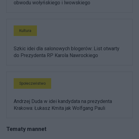
obwodu wołyńskiego i lwowskiego
Kultura
Szkic idei dla salonowych blogerów: List otwarty
do Prezydenta RP Karola Nawrockiego
Społeczeństwo
Andrzej Duda w idei kandydata na prezydenta
Krakowa: Łukasz Kmita jak Wolfgang Pauli
Tematy mannet