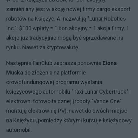
zamieniany jest w akcję nowej firmy cargo eksport
robotów na Księżyc. AI nazwał ją "Lunar Robotics
Inc.": $100 wpłaty = 1 bon akcyjny = 1 akcja firmy. I
akcje już tradycyjnie mogą być sprzedawane na
rynku. Nawet za kryptowalutę.
Następnie FanClub zaprasza ponownie
Elona
Muska
do złożenia na platformie
crowdfundungowej programu wysłania
księżycowego automobilu "Taxi Lunar Cybertruck" i
elektrowni fotowoltaicznej (roboty "Vance One"
montują elektrownię PV), nawet do dwóch miejsc
na Księżycu, pomiędzy którymi kursuje księżycowy
automobil.