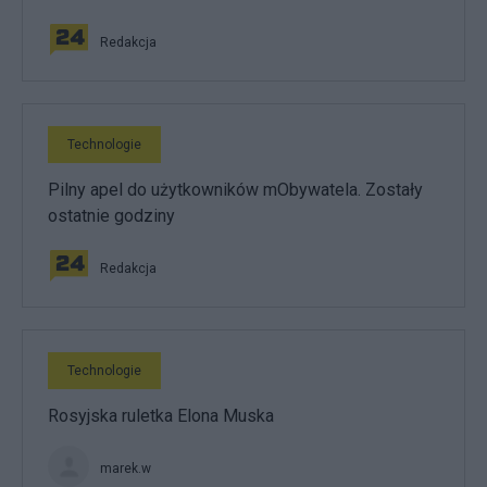
Redakcja
Technologie
Pilny apel do użytkowników mObywatela. Zostały
ostatnie godziny
Redakcja
Technologie
Rosyjska ruletka Elona Muska
marek.w