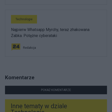
Technologie
Najpierw Whatsapp Myrchy, teraz zhakowana
Żabka. Potężne cyberataki
Redakcja
Komentarze
POKAŻ KOMENTARZE
Inne tematy w dziale