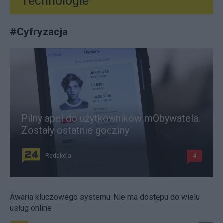
Technologie
#
Cyfryzacja
Pilny apel do użytkowników mObywatela.
Zostały ostatnie godziny
Redakcja
4
Awaria kluczowego systemu. Nie ma dostępu do wielu
usług online