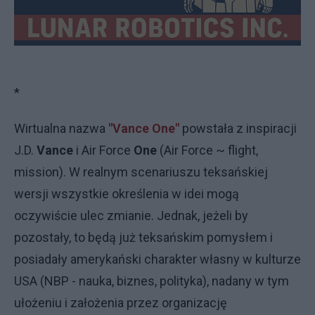
*
Wirtualna nazwa
"Vance One"
powstała z inspiracji
J.D.
Vance
i Air Force
One
(Air Force ~ flight,
mission). W realnym scenariuszu teksańskiej
wersji wszystkie określenia w idei mogą
oczywiście ulec zmianie. Jednak, jeżeli by
pozostały, to będą już teksańskim pomysłem i
posiadały amerykański charakter własny w kulturze
USA (NBP - nauka, biznes, polityka), nadany w tym
ułożeniu i założenia przez organizację