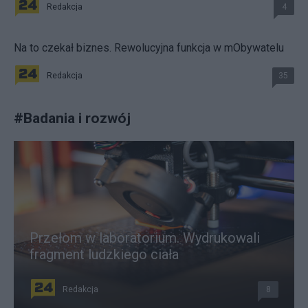
Redakcja
4
Na to czekał biznes. Rewolucyjna funkcja w mObywatelu
Redakcja
35
#
Badania i rozwój
Przełom w laboratorium. Wydrukowali
fragment ludzkiego ciała
Redakcja
8