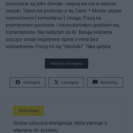
przyrodzie są tylko dźwięki i więcej nie ma w naturze
muzyki. Talent nie pochodzi z tej Ziemi. * Monter ułożeń
niemożliwych [
komentarze
]. Uwaga: Piszę na
prymitywnym poziomie. I niezrozumiałym językiem wg
komentatorów. Nie nadążam za AI. Banuję nickname
piszący swoje negatywne opinie o mnie bez
uzasadnienia. Piszą mi się "literówki". Taka optyka.
Nowości od blogera
Udostępnij
Udostępnij
Skomentuj
Technologie
Groźna sztuczna inteligencja. Meta alarmuje o
włamaniu do systemu