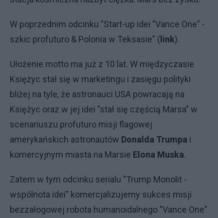
W poprzednim odcinku "Start-up idei "Vance One" -
szkic profuturo & Polonia w Teksasie" (
link
).
Ułożenie motto ma już z 10 lat. W międzyczasie
Księżyc stał się w marketingu i zasięgu polityki
bliżej na tyle, że astronauci USA powracają na
Księżyc oraz w jej idei "stał się częścią Marsa" w
scenariuszu profuturo misji flagowej
amerykańskich astronautów
Donalda Trumpa
i
komercyjnym miasta na Marsie
Elona Muska
.
Zatem w tym odcinku serialu "Trump Monolit -
wspólnota idei" komercjalizujemy sukces misji
bezzałogowej robota humanoidalnego "Vance One"