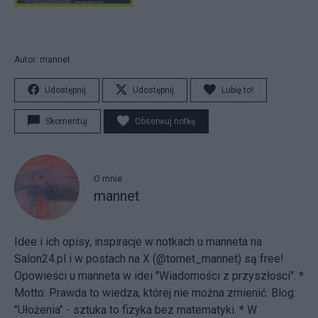
Autor: mannet
Udostępnij
Udostępnij
Lubię to!
Skomentuj
Obserwuj notkę
O mnie
mannet
Idee i ich opisy, inspiracje w notkach u manneta na
Salon24.pl i w postach na X (@tornet_mannet) są free!
Opowieści u manneta w idei "Wiadomości z przyszłości". *
Motto: Prawda to wiedza, której nie można zmienić. Blog:
"Ułożenia"
- sztuka to fizyka bez matematyki. * W