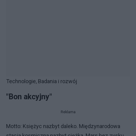
Technologie, Badania i rozwój
"Bon akcyjny"
Reklama
Motto: Księżyc nazbyt daleko. Międzynarodowa
stacja kosmiczna nazbyt ciężka. Mars bez zysku.