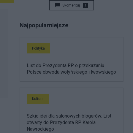
Skomentuj
1
Najpopularniejsze
Polityka
List do Prezydenta RP o przekazaniu
Polsce obwodu wołyńskiego i lwowskiego
Kultura
Szkic idei dla salonowych blogerów: List
otwarty do Prezydenta RP Karola
Nawrockiego