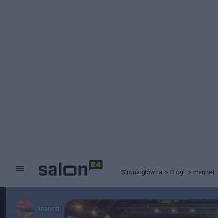
Strona główna
Blogi
mannet
mannet