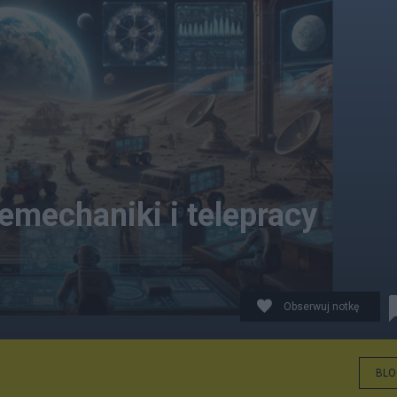
emechaniki i telepracy
Obserwuj notkę
BLO