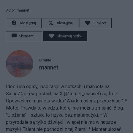
Autor: mannet
Udostępnij
Udostępnij
Lubię to!
Skomentuj
Obserwuj notkę
O mnie
mannet
Idee i ich opisy, inspiracje w notkach u manneta na
Salon24.pl i w postach na X (@tornet_mannet) są free!
Opowieści u manneta w idei "Wiadomości z przyszłości". *
Motto: Prawda to wiedza, której nie można zmienić. Blog:
"Ułożenia"
- sztuka to fizyka bez matematyki. * W
przyrodzie są tylko dźwięki i więcej nie ma w naturze
muzyki. Talent nie pochodzi z tej Ziemi. * Monter ułożeń