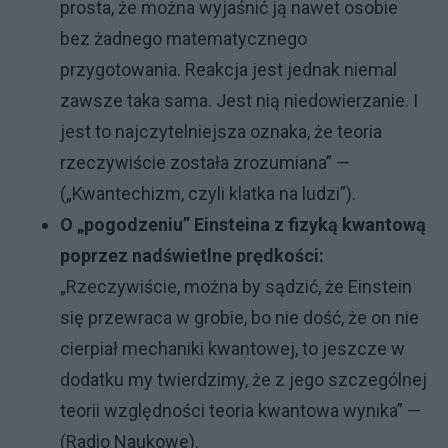
prosta, że można wyjaśnić ją nawet osobie
bez żadnego matematycznego
przygotowania. Reakcja jest jednak niemal
zawsze taka sama. Jest nią niedowierzanie. I
jest to najczytelniejsza oznaka, że teoria
rzeczywiście została zrozumiana” —
(„Kwantechizm, czyli klatka na ludzi”).
O „pogodzeniu” Einsteina z fizyką kwantową
poprzez nadświetlne prędkości:
„Rzeczywiście, można by sądzić, że Einstein
się przewraca w grobie, bo nie dość, że on nie
cierpiał mechaniki kwantowej, to jeszcze w
dodatku my twierdzimy, że z jego szczególnej
teorii względności teoria kwantowa wynika” —
(Radio Naukowe).