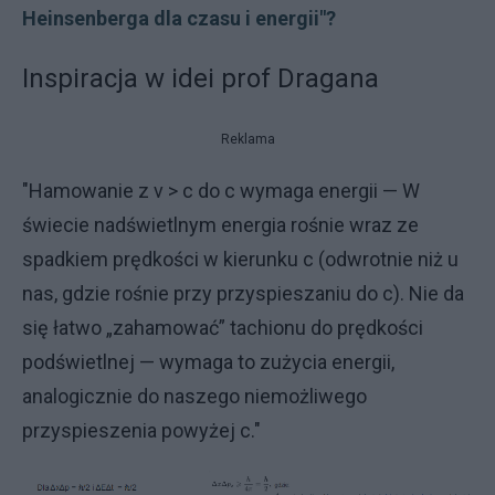
Heinsenberga dla czasu i energii"?
Inspiracja w idei prof Dragana
Reklama
"Hamowanie z v > c do c wymaga energii — W
świecie nadświetlnym energia rośnie wraz ze
spadkiem prędkości w kierunku c (odwrotnie niż u
nas, gdzie rośnie przy przyspieszaniu do c). Nie da
się łatwo „zahamować” tachionu do prędkości
podświetlnej — wymaga to zużycia energii,
analogicznie do naszego niemożliwego
przyspieszenia powyżej c."