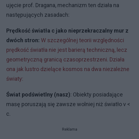
ujęcie prof. Dragana, mechanizm ten działa na
następujących zasadach:
Prędkość światła c jako nieprzekraczalny mur z
dwóch stron:
W szczególnej teorii względności
prędkość światła nie jest barierą techniczną, lecz
geometryczną granicą czasoprzestrzeni. Działa
ona jak lustro dzielące kosmos na dwa niezależne
światy:
Świat podświetlny (nasz)
: Obiekty posiadające
masę poruszają się zawsze wolniej niż światło v <
c.
Reklama