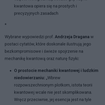
kwantowa opiera się na prostych i
precyzyjnych zasadach
*
Wybrane wypowiedzi prof.
Andrzeja Dragana
w
postaci cytatów, które doskonale ilustrują jego
bezkompromisowe i świeże spojrzenie na
mechanikę kwantową oraz naturę fizyki:
O prostocie mechaniki kwantowej i ludzkim
niedowierzaniu:
„Wbrew
rozpowszechnionym plotkom, istota teorii
kwantowej wcale nie jest skomplikowana.
Wręcz przeciwnie, jej esencja jest na tyle