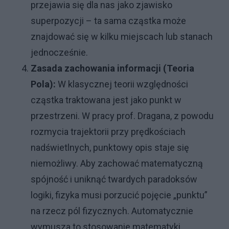
przejawia się dla nas jako zjawisko
superpozycji – ta sama cząstka może
znajdować się w kilku miejscach lub stanach
jednocześnie.
Zasada zachowania informacji (Teoria
Pola):
W klasycznej teorii względności
cząstka traktowana jest jako punkt w
przestrzeni. W pracy prof. Dragana, z powodu
rozmycia trajektorii przy prędkościach
nadświetlnych, punktowy opis staje się
niemożliwy. Aby zachować matematyczną
spójność i uniknąć twardych paradoksów
logiki, fizyka musi porzucić pojęcie „punktu”
na rzecz pól fizycznych. Automatycznie
wymusza to stosowanie matematyki