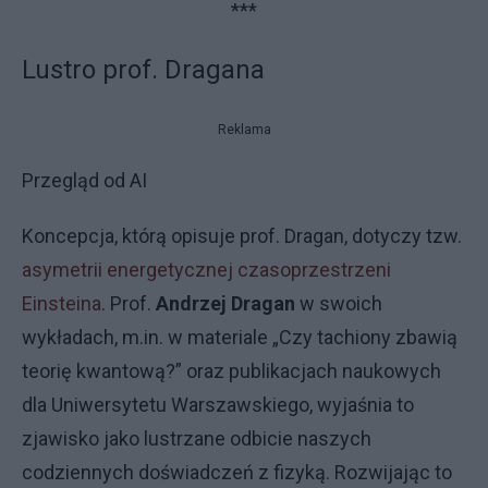
***
Lustro prof. Dragana
Reklama
Przegląd od AI
Koncepcja, którą opisuje prof. Dragan, dotyczy tzw.
asymetrii energetycznej czasoprzestrzeni
Einsteina
. Prof.
Andrzej Dragan
w swoich
wykładach, m.in. w materiale „Czy tachiony zbawią
teorię kwantową?” oraz publikacjach naukowych
dla Uniwersytetu Warszawskiego, wyjaśnia to
zjawisko jako lustrzane odbicie naszych
codziennych doświadczeń z fizyką. Rozwijając to