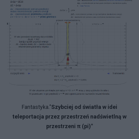
Fantastyka."
Szybciej od światła w idei
teleportacja przez przestrzeń nadświetlną w
przestrzeni π (pi)"