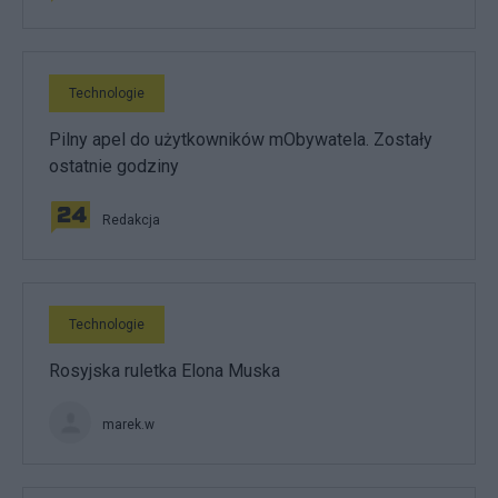
Technologie
Pilny apel do użytkowników mObywatela. Zostały
ostatnie godziny
Redakcja
Technologie
Rosyjska ruletka Elona Muska
marek.w