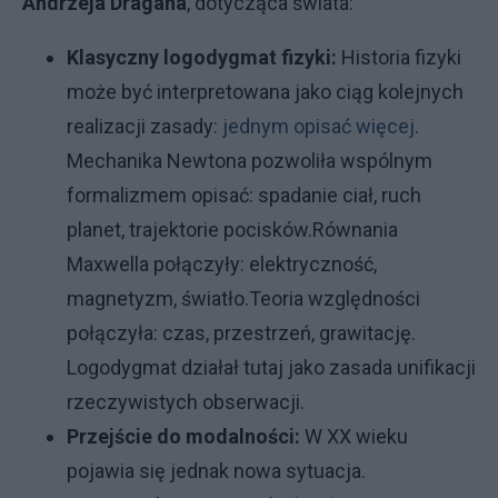
Andrzeja Dragana
, dotycząca świata:
Klasyczny logodygmat fizyki:
Historia fizyki
może być interpretowana jako ciąg kolejnych
realizacji zasady:
jednym opisać więcej
.
Mechanika Newtona pozwoliła wspólnym
formalizmem opisać: spadanie ciał, ruch
planet, trajektorie pocisków.Równania
Maxwella połączyły: elektryczność,
magnetyzm, światło.Teoria względności
połączyła: czas, przestrzeń, grawitację.
Logodygmat działał tutaj jako zasada unifikacji
rzeczywistych obserwacji.
Przejście do modalności:
W XX wieku
pojawia się jednak nowa sytuacja.