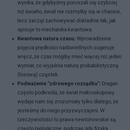
wynika, że gdybyśmy poruszali się szybciej
niż światło, świat nie rozmyłby się w chaosie,
lecz zaczął zachowywać dokładnie tak, jak
opisuje to mechanika kwantowa.
Kwantowa natura czasu:
Wprowadzenie
pojęcia prędkości nadświetlnych sugeruje
wręcz, że czas mógłby mieć więcej niż jeden
wymiar, co wyjaśnia naturę probabilistyczną
(losową) cząstek.
Podważenie "zdrowego rozsądku":
Dragan
często podkreśla, że świat makroskopowy
wydaje nam się zrozumiały tylko dlatego, że
jesteśmy do niego przyzwyczajeni. W
rzeczywistości to prawa newtonowskie są
często nielogiczne, podczas gdy fizyka