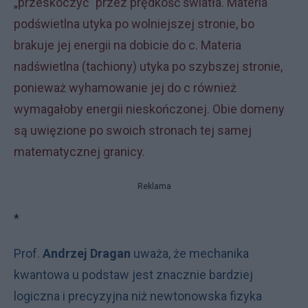
„przeskoczyć” przez prędkość światła. Materia
podświetlna utyka po wolniejszej stronie, bo
brakuje jej energii na dobicie do c. Materia
nadświetlna (tachiony) utyka po szybszej stronie,
ponieważ wyhamowanie jej do c również
wymagałoby energii nieskończonej. Obie domeny
są uwięzione po swoich stronach tej samej
matematycznej granicy.
Reklama
*
Prof.
Andrzej Dragan
uważa, że mechanika
kwantowa u podstaw jest znacznie bardziej
logiczna i precyzyjna niż newtonowska fizyka