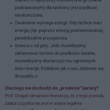
podstawowym) dla tachionu jest prędkość
nieskończona.
Zwalnianie wymaga energii. Gdy tachion traci
energię (np. poprzez emisję promieniowania),
paradoksalnie przyspiesza.
Granica c od góry. Jeśli chcielibyśmy
zahamować tachion do prędkości światła,
musielibyśmy dostarczyć mu ogromnych
ilości energii. Podobnie jak u nas, zbliżenie się
do punktu c.
Dlaczego nie dochodzi do „przebicia” bariery?
Prof. Dragan obrazowo tłumaczy, że z tego powodu
żadna cząstka nie jest w stanie legalnie