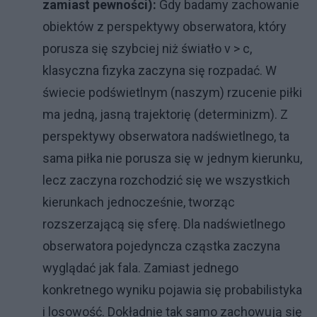
zamiast pewności):
Gdy badamy zachowanie
obiektów z perspektywy obserwatora, który
porusza się szybciej niż światło v > c,
klasyczna fizyka zaczyna się rozpadać. W
świecie podświetlnym (naszym) rzucenie piłki
ma jedną, jasną trajektorię (determinizm). Z
perspektywy obserwatora nadświetlnego, ta
sama piłka nie porusza się w jednym kierunku,
lecz zaczyna rozchodzić się we wszystkich
kierunkach jednocześnie, tworząc
rozszerzającą się sferę. Dla nadświetlnego
obserwatora pojedyncza cząstka zaczyna
wyglądać jak fala. Zamiast jednego
konkretnego wyniku pojawia się probabilistyka
i losowość. Dokładnie tak samo zachowują się