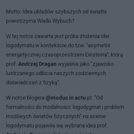
Motto: Idea układów szybszych od światła
powstrzyma Wielki Wybuch?
W tej notce zawarta jest próba złożenia idei
logodymatu w kontekście do tzw. "asymetrii
energetycznej czasoprzestrzeni Einsteina", którą
prof.
Andrzej Dragan
wyjaśnia jako "zjawisko
lustrzanego odbicia naszych codziennych
doświadczeń z fizyką".
W notce blogera
@modus in actu
pt.
"Od
formalności do modalności: logodygmat i problem
możliwych światów fizycznych"
na scenie
logodymatu pojawiła się wybrana idea prof.