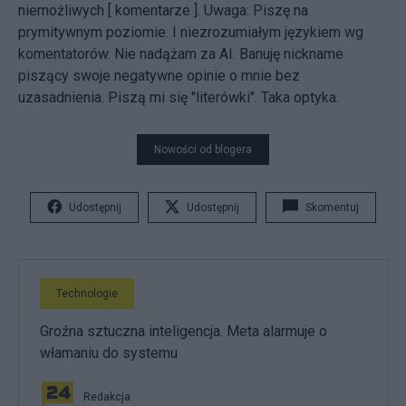
niemożliwych [
komentarze
]. Uwaga: Piszę na
prymitywnym poziomie. I niezrozumiałym językiem wg
komentatorów. Nie nadążam za AI. Banuję nickname
piszący swoje negatywne opinie o mnie bez
uzasadnienia. Piszą mi się "literówki". Taka optyka.
Nowości od blogera
Udostępnij
Udostępnij
Skomentuj
Technologie
Groźna sztuczna inteligencja. Meta alarmuje o
włamaniu do systemu
Redakcja