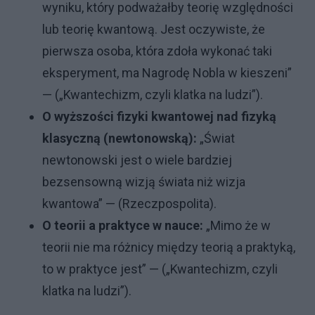
wyniku, który podważałby teorię względności
lub teorię kwantową. Jest oczywiste, że
pierwsza osoba, która zdoła wykonać taki
eksperyment, ma Nagrodę Nobla w kieszeni”
— („Kwantechizm, czyli klatka na ludzi”).
O wyższości fizyki kwantowej nad fizyką
klasyczną (newtonowską):
„Świat
newtonowski jest o wiele bardziej
bezsensowną wizją świata niż wizja
kwantowa” — (Rzeczpospolita).
O teorii a praktyce w nauce:
„Mimo że w
teorii nie ma różnicy między teorią a praktyką,
to w praktyce jest” — („Kwantechizm, czyli
klatka na ludzi”).