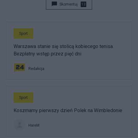
Skomentuj
13
Sport
Warszawa stanie się stolicą kobiecego tenisa.
Bezpłatny wstęp przez pięć dni
Redakcja
Sport
Koszmarny pierwszy dzień Polek na Wimbledonie
HareM