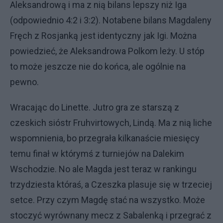
Aleksandrową i ma z nią bilans lepszy niż Iga
(odpowiednio 4:2 i 3:2). Notabene bilans Magdaleny
Fręch z Rosjanką jest identyczny jak Igi. Można
powiedzieć, że Aleksandrowa Polkom leży. U stóp
to może jeszcze nie do końca, ale ogólnie na
pewno.
Wracając do Linette. Jutro gra ze starszą z
czeskich sióstr Fruhvirtowych, Lindą. Ma z nią liche
wspomnienia, bo przegrała kilkanaście miesięcy
temu finał w którymś z turniejów na Dalekim
Wschodzie. No ale Magda jest teraz w rankingu
trzydziesta któraś, a Czeszka plasuje się w trzeciej
setce. Przy czym Magdę stać na wszystko. Może
stoczyć wyrównany mecz z Sabalenką i przegrać z