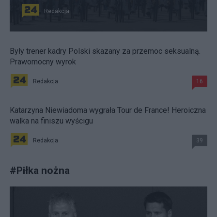
Redakcja
Były trener kadry Polski skazany za przemoc seksualną.
Prawomocny wyrok
Redakcja
16
Katarzyna Niewiadoma wygrała Tour de France! Heroiczna
walka na finiszu wyścigu
Redakcja
39
#
Piłka nożna