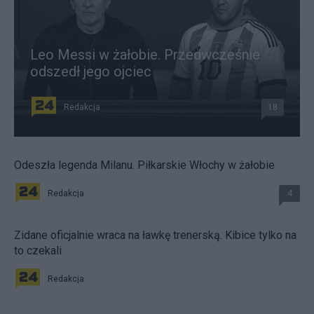
Leo Messi w żałobie. Przedwcześnie
odszedł jego ojciec
Redakcja
18
Odeszła legenda Milanu. Piłkarskie Włochy w żałobie
Redakcja
4
Zidane oficjalnie wraca na ławkę trenerską. Kibice tylko na
to czekali
Redakcja