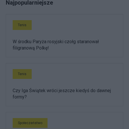
Najpopularniejsze
Tenis
W środku Paryża rosyjski czołg staranował
filigranową Polkę!
Tenis
Czy Iga Świątek wróci jeszcze kiedyś do dawnej
formy?
Społeczeństwo