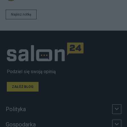
Napisz notkę
Podziel się swoją opinią
ZAŁÓŻ BLOG
Polityka
Gospodarka