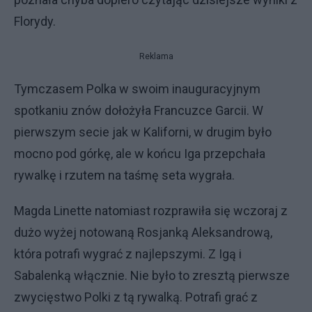
Florydy.
Reklama
Tymczasem Polka w swoim inauguracyjnym
spotkaniu znów dołożyła Francuzce Garcii. W
pierwszym secie jak w Kaliforni, w drugim było
mocno pod górkę, ale w końcu Iga przepchała
rywalkę i rzutem na taśmę seta wygrała.
Magda Linette natomiast rozprawiła się wczoraj z
dużo wyżej notowaną Rosjanką Aleksandrową,
która potrafi wygrać z najlepszymi. Z Igą i
Sabalenką włącznie. Nie było to zresztą pierwsze
zwycięstwo Polki z tą rywalką. Potrafi grać z