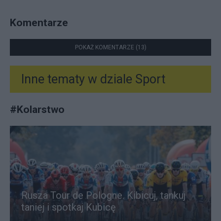
Komentarze
POKAŻ KOMENTARZE (13)
Inne tematy w dziale
Sport
#
Kolarstwo
Rusza Tour de Pologne. Kibicuj, tankuj
taniej i spotkaj Kubicę