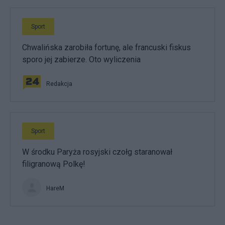
Sport
Chwalińska zarobiła fortunę, ale francuski fiskus
sporo jej zabierze. Oto wyliczenia
Redakcja
Sport
W środku Paryża rosyjski czołg staranował
filigranową Polkę!
HareM