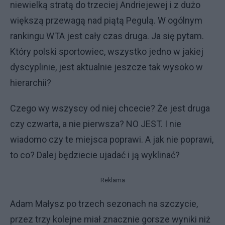
niewielką stratą do trzeciej Andriejewej i z dużo
większą przewagą nad piątą Pegulą. W ogólnym
rankingu WTA jest cały czas druga. Ja się pytam.
Który polski sportowiec, wszystko jedno w jakiej
dyscyplinie, jest aktualnie jeszcze tak wysoko w
hierarchii?
Czego wy wszyscy od niej chcecie? Że jest druga
czy czwarta, a nie pierwsza? NO JEST. I nie
wiadomo czy te miejsca poprawi. A jak nie poprawi,
to co? Dalej będziecie ujadać i ją wyklinać?
Reklama
Adam Małysz po trzech sezonach na szczycie,
przez trzy kolejne miał znacznie gorsze wyniki niż