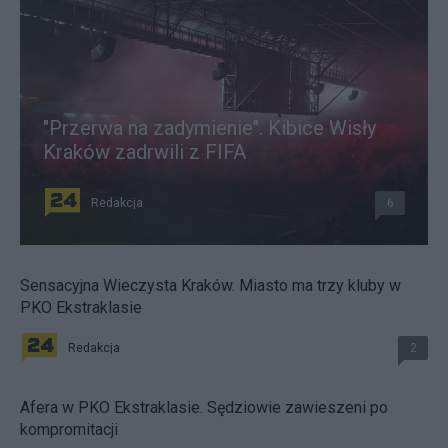
"Przerwa na zadymienie". Kibice Wisły
Kraków zadrwili z FIFA
Redakcja
6
Sensacyjna Wieczysta Kraków. Miasto ma trzy kluby w
PKO Ekstraklasie
Redakcja
2
Afera w PKO Ekstraklasie. Sędziowie zawieszeni po
kompromitacji