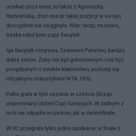
uciekać poza tenis, to także z Agnieszką
Radwańską, choć ona aż takiej pozycji w swojej
dyscyplinie nie osiągnęła. Więc teraz, musowo,
trzeba robić koło zupy Świątek.
Iga Świątek rozgrywa, Szanowni Państwo, bardzo
dobry sezon. Żeby nie być gołosłownym i nie być
posądzanym o zwykłe klakierstwo, posłużę się
oficjalnymi statystykami WTA. Otóż.
Polka grała w tym sezonie w sześciu (licząc
wspomniany United Cup) turniejach. W żadnym z
nich nie odpadła wcześniej jak w ćwierćfinale.
W UC przegrała tylko jedno spotkanie, w finale z