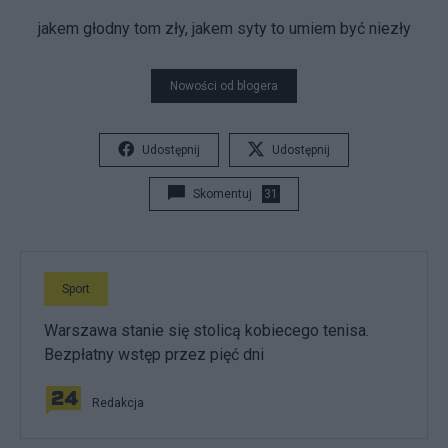
jakem głodny tom zły, jakem syty to umiem być niezły
Nowości od blogera
Udostępnij
Udostępnij
Skomentuj
31
Sport
Warszawa stanie się stolicą kobiecego tenisa.
Bezpłatny wstęp przez pięć dni
Redakcja