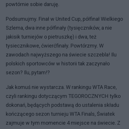
powtórnie sobie daruję.
Podsumujmy. Finał w United Cup, półfinał Wielkiego
Szlema, dwa inne półfinały (tysięczników, a nie
jakisik turniejów o pietruszkę) i dwa, też
tysiecznikowe, ćwierćfinały. Powtórzmy. W
zawodach najwyższego na świecie szczebla! Ilu
polskich sportowców w historii tak zaczynało
sezon? Ilu, pytam!?
Jak komuś nie wystarcza. W rankingu WTA Race,
czyli rankingu dotyczącym TEGOROCZNYCH tylko
dokonań, będących podstawą do ustalenia składu
kończącego sezon turnieju WTA Finals, Światek
zajmuje w tym momencie 4 miejsce na świecie. Z