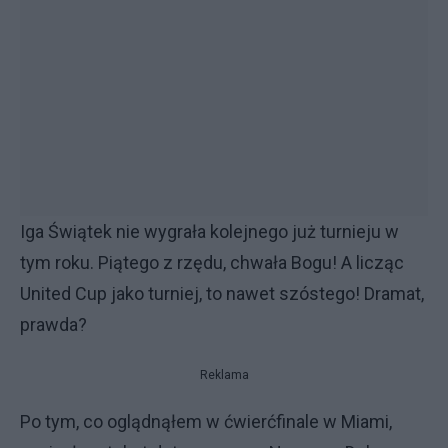
Iga Świątek nie wygrała kolejnego już turnieju w
tym roku. Piątego z rzędu, chwała Bogu! A licząc
United Cup jako turniej, to nawet szóstego! Dramat,
prawda?
Reklama
Po tym, co oglądnąłem w ćwierćfinale w Miami,