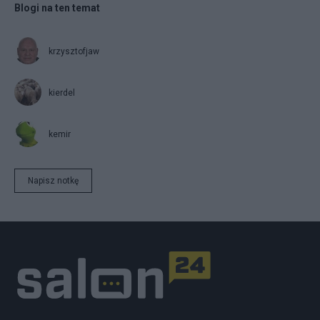
Blogi na ten temat
krzysztofjaw
kierdel
kemir
Napisz notkę