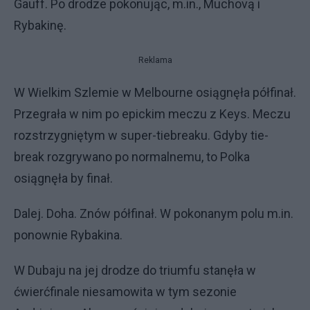
Gauff. Po drodze pokonując, m.in., Muchovą i
Rybakinę.
Reklama
W Wielkim Szlemie w Melbourne osiągnęła półfinał.
Przegrała w nim po epickim meczu z Keys. Meczu
rozstrzygniętym w super-tiebreaku. Gdyby tie-
break rozgrywano po normalnemu, to Polka
osiągnęła by finał.
Dalej. Doha. Znów półfinał. W pokonanym polu m.in.
ponownie Rybakina.
W Dubaju na jej drodze do triumfu stanęła w
ćwierćfinale niesamowita w tym sezonie