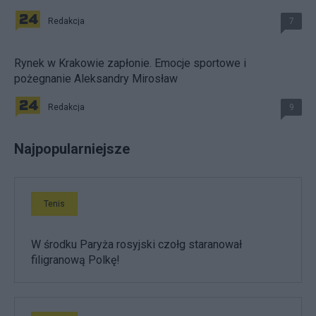
Redakcja
7
Rynek w Krakowie zapłonie. Emocje sportowe i
pożegnanie Aleksandry Mirosław
Redakcja
9
Najpopularniejsze
Tenis
W środku Paryża rosyjski czołg staranował
filigranową Polkę!