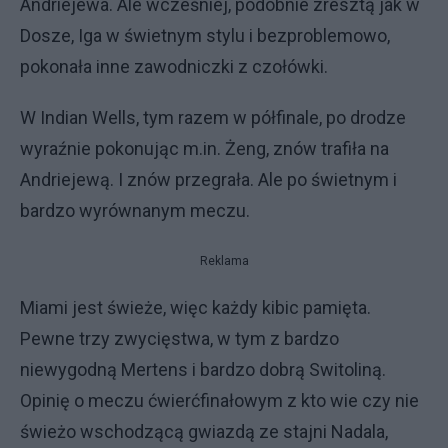
Andriejewa. Ale wcześniej, podobnie zresztą jak w
Dosze, Iga w świetnym stylu i bezproblemowo,
pokonała inne zawodniczki z czołówki.
W Indian Wells, tym razem w półfinale, po drodze
wyraźnie pokonując m.in. Żeng, znów trafiła na
Andriejewą. I znów przegrała. Ale po świetnym i
bardzo wyrównanym meczu.
Reklama
Miami jest świeże, więc każdy kibic pamięta.
Pewne trzy zwycięstwa, w tym z bardzo
niewygodną Mertens i bardzo dobrą Switoliną.
Opinię o meczu ćwierćfinałowym z kto wie czy nie
świeżo wschodzącą gwiazdą ze stajni Nadala,