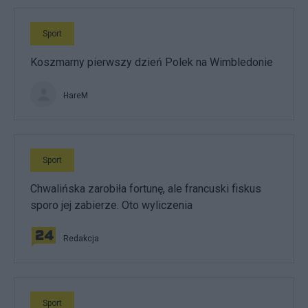
Sport
Koszmarny pierwszy dzień Polek na Wimbledonie
HareM
Sport
Chwalińska zarobiła fortunę, ale francuski fiskus
sporo jej zabierze. Oto wyliczenia
Redakcja
Sport