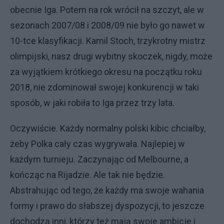
obecnie Iga. Potem na rok wrócił na szczyt, ale w
sezonach 2007/08 i 2008/09 nie było go nawet w
10-tce klasyfikacji. Kamil Stoch, trzykrotny mistrz
olimpijski, nasz drugi wybitny skoczek, nigdy, może
za wyjątkiem krótkiego okresu na początku roku
2018, nie zdominował swojej konkurencji w taki
sposób, w jaki robiła to Iga przez trzy lata.
Oczywiście. Każdy normalny polski kibic chciałby,
żeby Polka cały czas wygrywała. Najlepiej w
każdym turnieju. Zaczynając od Melbourne, a
kończąc na Rijadzie. Ale tak nie będzie.
Abstrahując od tego, że każdy ma swoje wahania
formy i prawo do słabszej dyspozycji, to jeszcze
dochodzą inni, którzy też mają swoje ambicje i