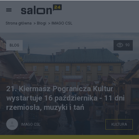
Strona główna
Blogi
IMAGO CSL
90
BLOG
21. Kiermasz Pogranicza Kultur
wystartuje 16 października - 11 dni
rzemiosła, muzyki i tań
IMAGO CSL
KULTURA