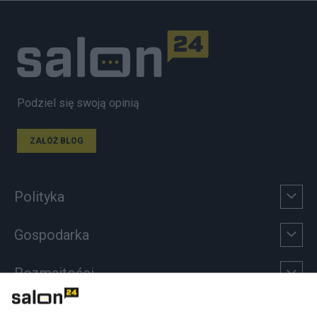
Podziel się swoją opinią
ZAŁÓŻ BLOG
Polityka
Gospodarka
Rozmaitości
Technologie