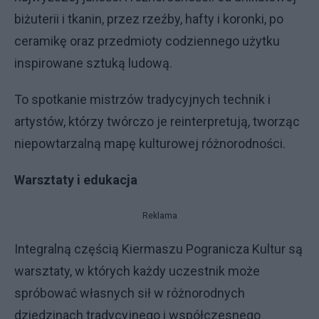
biżuterii i tkanin, przez rzeźby, hafty i koronki, po
ceramikę oraz przedmioty codziennego użytku
inspirowane sztuką ludową.
To spotkanie mistrzów tradycyjnych technik i
artystów, którzy twórczo je reinterpretują, tworząc
niepowtarzalną mapę kulturowej różnorodności.
Warsztaty i edukacja
Reklama
Integralną częścią Kiermaszu Pogranicza Kultur są
warsztaty, w których każdy uczestnik może
spróbować własnych sił w różnorodnych
dziedzinach tradycyjnego i współczesnego