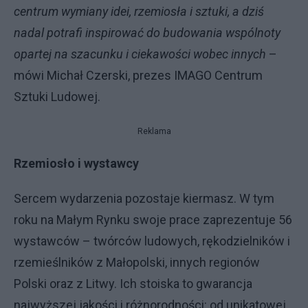
centrum wymiany idei, rzemiosła i sztuki, a dziś
nadal potrafi inspirować do budowania wspólnoty
opartej na szacunku i ciekawości wobec innych
–
mówi Michał Czerski, prezes IMAGO Centrum
Sztuki Ludowej.
Reklama
Rzemiosło i wystawcy
Sercem wydarzenia pozostaje kiermasz. W tym
roku na Małym Rynku swoje prace zaprezentuje 56
wystawców – twórców ludowych, rękodzielników i
rzemieślników z Małopolski, innych regionów
Polski oraz z Litwy. Ich stoiska to gwarancja
najwyższej jakości i różnorodności: od unikatowej