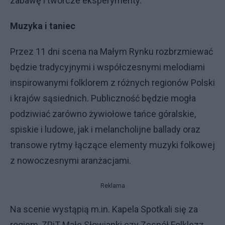
zabawę i twórcze eksperymenty.
Muzyka i taniec
Przez 11 dni scena na Małym Rynku rozbrzmiewać
będzie tradycyjnymi i współczesnymi melodiami
inspirowanymi folklorem z różnych regionów Polski
i krajów sąsiednich. Publiczność będzie mogła
podziwiać zarówno żywiołowe tańce góralskie,
spiskie i ludowe, jak i melancholijne ballady oraz
transowe rytmy łączące elementy muzyki folkowej
z nowoczesnymi aranżacjami.
Reklama
Na scenie wystąpią m.in. Kapela Spotkali się za
rogiem, ZPiT Małe Słowianki czy Zespół Folklezz.