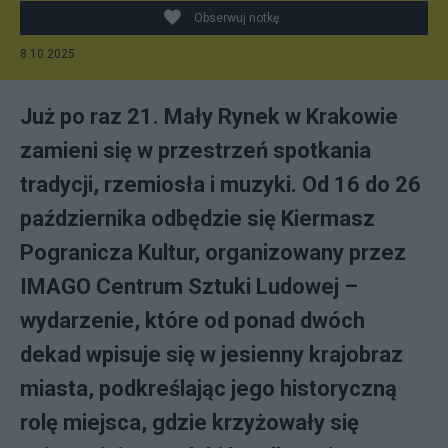
Obserwuj notkę
8.10.2025
Już po raz 21. Mały Rynek w Krakowie
zamieni się w przestrzeń spotkania
tradycji, rzemiosła i muzyki. Od 16 do 26
października odbędzie się Kiermasz
Pogranicza Kultur, organizowany przez
IMAGO Centrum Sztuki Ludowej –
wydarzenie, które od ponad dwóch
dekad wpisuje się w jesienny krajobraz
miasta, podkreślając jego historyczną
rolę miejsca, gdzie krzyżowały się