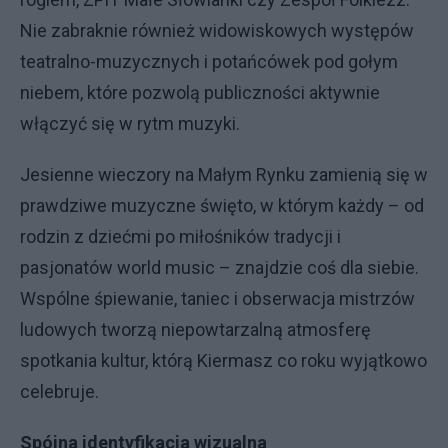
Nie zabraknie również widowiskowych występów
teatralno-muzycznych i potańcówek pod gołym
niebem, które pozwolą publiczności aktywnie
włączyć się w rytm muzyki.
Jesienne wieczory na Małym Rynku zamienią się w
prawdziwe muzyczne święto, w którym każdy – od
rodzin z dziećmi po miłośników tradycji i
pasjonatów world music – znajdzie coś dla siebie.
Wspólne śpiewanie, taniec i obserwacja mistrzów
ludowych tworzą niepowtarzalną atmosferę
spotkania kultur, którą Kiermasz co roku wyjątkowo
celebruje.
Spójna identyfikacja wizualna