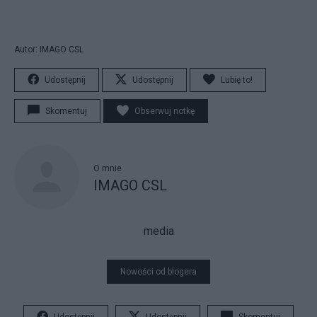
Autor: IMAGO CSL
Udostępnij
Udostępnij
Lubię to!
Skomentuj
Obserwuj notkę
O mnie
IMAGO CSL
media
Nowości od blogera