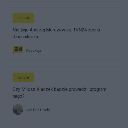
Kultura
Nie żyje Andrzej Morozowski. TVN24 żegna
dziennikarza
Redakcja
Kultura
Czy Miłosz Kłeczek będzie prowadził program
nago?
Jan Filip Libicki