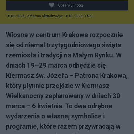
Obserwuj notkę
10.03.2026 , ostatnia aktualizacja: 10.03.2026, 14:50
Wiosna w centrum Krakowa rozpocznie
się od niemal trzytygodniowego święta
rzemiosła i tradycji na Małym Rynku. W
dniach 19–29 marca odbędzie się
Kiermasz św. Józefa – Patrona Krakowa,
który płynnie przejdzie w Kiermasz
Wielkanocny zaplanowany w dniach 30
marca – 6 kwietnia. To dwa odrębne
wydarzenia o własnej symbolice i
programie, które razem przywracają w