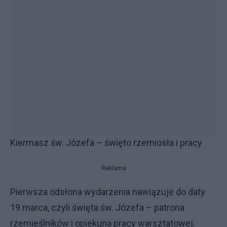
Kiermasz św. Józefa – święto rzemiosła i pracy
Reklama
Pierwsza odsłona wydarzenia nawiązuje do daty
19 marca, czyli święta św. Józefa – patrona
rzemieślników i opiekuna pracy warsztatowej.