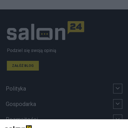
Podziel się swoją opinią
ZAŁÓŻ BLOG
Polityka
Gospodarka
Rozmaitości