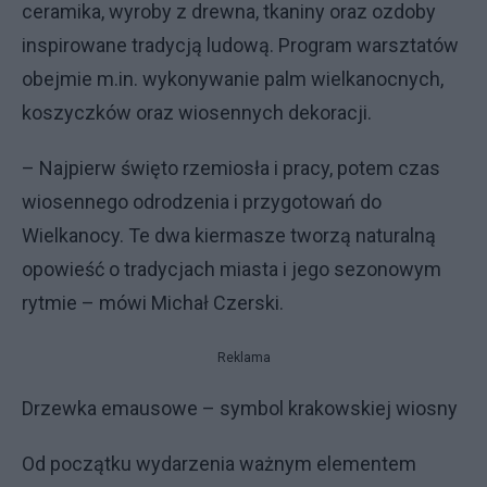
ceramika, wyroby z drewna, tkaniny oraz ozdoby
inspirowane tradycją ludową. Program warsztatów
obejmie m.in. wykonywanie palm wielkanocnych,
koszyczków oraz wiosennych dekoracji.
– Najpierw święto rzemiosła i pracy, potem czas
wiosennego odrodzenia i przygotowań do
Wielkanocy. Te dwa kiermasze tworzą naturalną
opowieść o tradycjach miasta i jego sezonowym
rytmie – mówi Michał Czerski.
Reklama
Drzewka emausowe – symbol krakowskiej wiosny
Od początku wydarzenia ważnym elementem