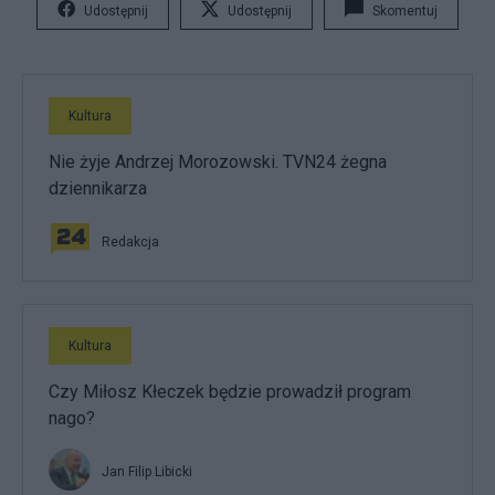
Udostępnij
Udostępnij
Skomentuj
Kultura
Nie żyje Andrzej Morozowski. TVN24 żegna
dziennikarza
Redakcja
Kultura
Czy Miłosz Kłeczek będzie prowadził program
nago?
Jan Filip Libicki