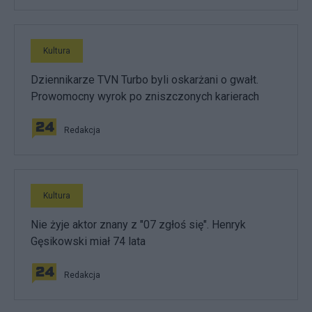
Kultura
Dziennikarze TVN Turbo byli oskarżani o gwałt.
Prowomocny wyrok po zniszczonych karierach
Redakcja
Kultura
Nie żyje aktor znany z "07 zgłoś się". Henryk
Gęsikowski miał 74 lata
Redakcja