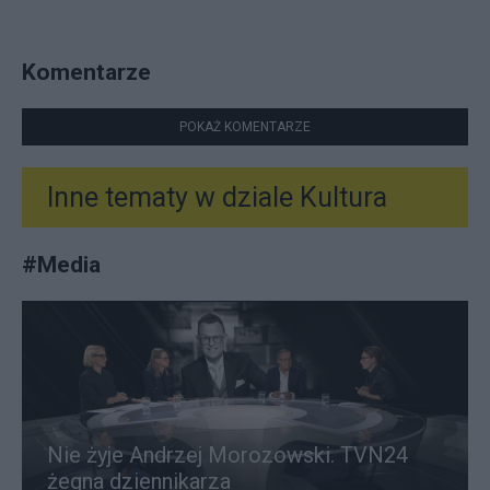
Komentarze
POKAŻ KOMENTARZE
Inne tematy w dziale
Kultura
#
Media
Nie żyje Andrzej Morozowski. TVN24
żegna dziennikarza