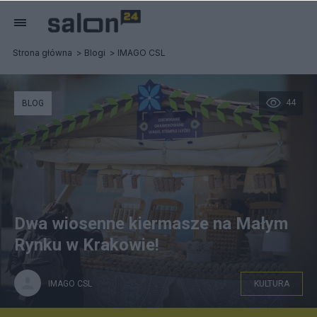
Strona główna
Blogi
IMAGO CSL
44
BLOG
Dwa wiosenne kiermasze na Małym
Rynku w Krakowie!
IMAGO CSL
KULTURA