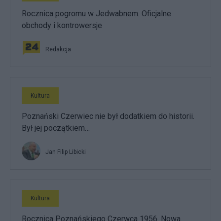
Rocznica pogromu w Jedwabnem. Oficjalne
obchody i kontrowersje
Redakcja
Kultura
Poznański Czerwiec nie był dodatkiem do historii.
Był jej początkiem…
Jan Filip Libicki
Kultura
Rocznica Poznańskiego Czerwca 1956. Nowa