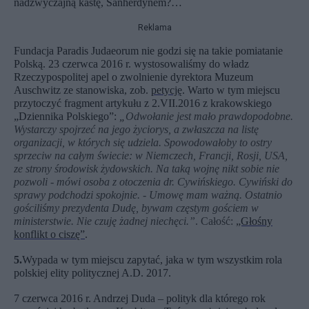
nadzwyczajną kastę, Sanherdynem?…
Reklama
Fundacja Paradis Judaeorum nie godzi się na takie pomiatanie
Polską. 23 czerwca 2016 r. wystosowaliśmy do władz
Rzeczypospolitej apel o zwolnienie dyrektora Muzeum
Auschwitz ze stanowiska, zob.
petycję
. Warto w tym miejscu
przytoczyć fragment artykułu z 2.VII.2016 z krakowskiego
„Dziennika Polskiego”:
„
Odwołanie jest mało prawdopodobne.
Wystarczy spojrzeć na jego życiorys, a zwłaszcza na listę
organizacji, w których się udziela. Spowodowałoby to ostry
sprzeciw na całym świecie: w Niemczech, Francji, Rosji, USA,
ze strony środowisk żydowskich. Na taką wojnę nikt sobie nie
pozwoli - mówi osoba z otoczenia dr. Cywińskiego. Cywiński do
sprawy podchodzi spokojnie. - Umowę mam ważną. Ostatnio
gościliśmy prezydenta Dudę, bywam częstym gościem w
ministerstwie. Nie czuję żadnej niechęci.”
. Całość:
„Głośny
konflikt o ciszę”
.
5.
Wypada w tym miejscu zapytać, jaka w tym wszystkim rola
polskiej elity politycznej A.D. 2017.
7 czerwca 2016 r. Andrzej Duda – polityk dla którego rok