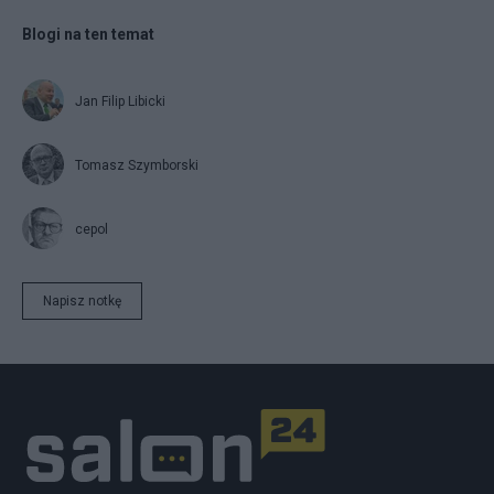
Blogi na ten temat
Jan Filip Libicki
Tomasz Szymborski
cepol
Napisz notkę