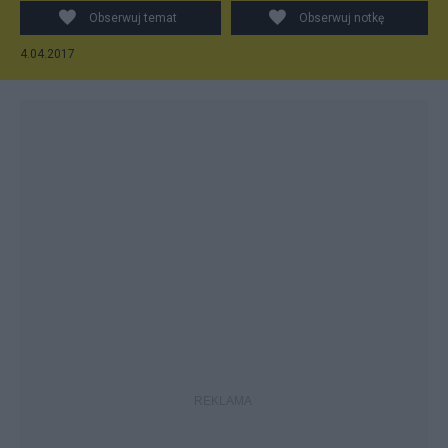
Obserwuj temat
Obserwuj notkę
4.04.2017