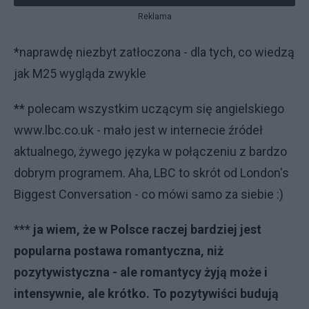
Reklama
*naprawdę niezbyt zatłoczona - dla tych, co wiedzą
jak M25 wygląda zwykle
** polecam wszystkim uczącym się angielskiego
www.lbc.co.uk - mało jest w internecie źródeł
aktualnego, żywego języka w połączeniu z bardzo
dobrym programem. Aha, LBC to skrót od London's
Biggest Conversation - co mówi samo za siebie :)
***
ja wiem, że w Polsce raczej bardziej jest
popularna postawa romantyczna, niż
pozytywistyczna - ale romantycy żyją może i
intensywnie, ale krótko. To pozytywiści budują