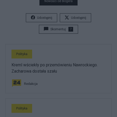
Nowości od blogera
Udostępnij
Udostępnij
Skomentuj
7
Polityka
Kreml wściekły po przemówieniu Nawrockiego.
Zacharowa dostała szału
Redakcja
Polityka