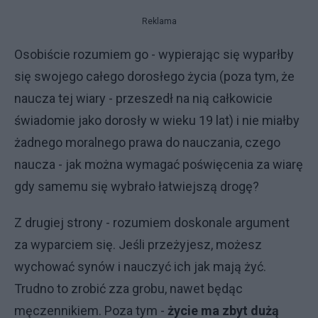
Reklama
Osobiście rozumiem go - wypierając się wyparłby
się swojego całego dorosłego życia (poza tym, że
naucza tej wiary - przeszedł na nią całkowicie
świadomie jako dorosły w wieku 19 lat) i nie miałby
żadnego moralnego prawa do nauczania, czego
naucza - jak można wymagać poświęcenia za wiarę
gdy samemu się wybrało łatwiejszą drogę?
Z drugiej strony - rozumiem doskonale argument
za wyparciem się. Jeśli przeżyjesz, możesz
wychować synów i nauczyć ich jak mają żyć.
Trudno to zrobić zza grobu, nawet będąc
męczennikiem. Poza tym -
życie ma zbyt dużą