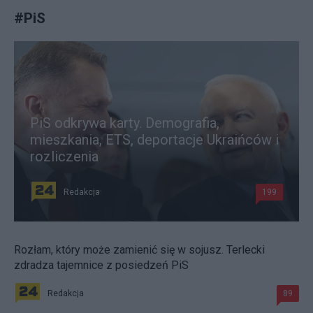
#
PiS
PiS odkrywa karty. Demografia,
mieszkania, ETS, deportacje Ukraińców i
rozliczenia
Redakcja
199
Rozłam, który może zamienić się w sojusz. Terlecki
zdradza tajemnice z posiedzeń PiS
Redakcja
89