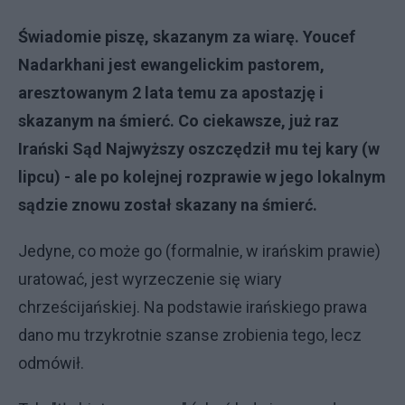
Świadomie piszę, skazanym za wiarę. Youcef
Nadarkhani jest ewangelickim pastorem,
aresztowanym 2 lata temu za apostazję i
skazanym na śmierć. Co ciekawsze, już raz
Irański Sąd Najwyższy oszczędził mu tej kary (w
lipcu) - ale po kolejnej rozprawie w jego lokalnym
sądzie znowu został skazany na śmierć.
Jedyne, co może go (formalnie, w irańskim prawie)
uratować, jest wyrzeczenie się wiary
chrześcijańskiej. Na podstawie irańskiego prawa
dano mu trzykrotnie szanse zrobienia tego, lecz
odmówił.