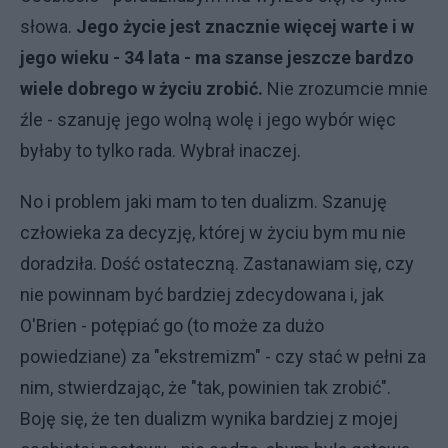
słowa.
Jego życie jest znacznie więcej warte i w
jego wieku - 34 lata - ma szanse jeszcze bardzo
wiele dobrego w życiu zrobić.
Nie zrozumcie mnie
źle - szanuję jego wolną wolę i jego wybór więc
byłaby to tylko rada. Wybrał inaczej.
No i problem jaki mam to ten dualizm. Szanuję
człowieka za decyzję, której w życiu bym mu nie
doradziła. Dość ostateczną. Zastanawiam się, czy
nie powinnam być bardziej zdecydowana i, jak
O'Brien - potępiać go (to może za dużo
powiedziane) za "ekstremizm" - czy stać w pełni za
nim, stwierdzając, że "tak, powinien tak zrobić".
Boję się, że ten dualizm wynika bardziej z mojej