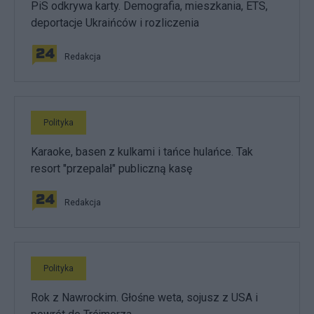
PiS odkrywa karty. Demografia, mieszkania, ETS,
deportacje Ukraińców i rozliczenia
Redakcja
Polityka
Karaoke, basen z kulkami i tańce hulańce. Tak
resort "przepalał" publiczną kasę
Redakcja
Polityka
Rok z Nawrockim. Głośne weta, sojusz z USA i