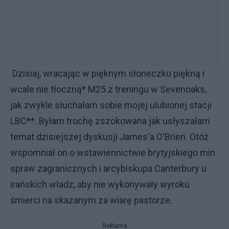
Dzisiaj, wracając w pięknym słoneczku piękną i
wcale nie tłoczną* M25 z treningu w Sevenoaks,
jak zwykle słuchałam sobie mojej ulubionej stacji
LBC**. Byłam trochę zszokowana jak usłyszałam
temat dzisiejszej dyskusji James'a O'Brien. Otóż
wspomniał on o wstawiennictwie brytyjskiego min.
spraw zagranicznych i arcybiskupa Canterbury u
irańskich władz, aby nie wykonywały wyroku
śmierci na skazanym za wiarę pastorze.
Reklama