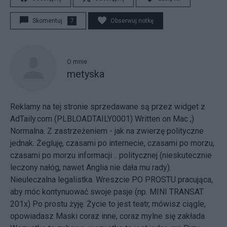
Skomentuj
7
Obserwuj notkę
O mnie
metyska
Reklamy na tej stronie sprzedawane są przez widget z
AdTaily.com (PLBLOADTAILY0001) Written on Mac ;)
Normalna. Z zastrzeżeniem - jak na zwierzę polityczne
jednak. Żegluję, czasami po internecie, czasami po morzu,
czasami po morzu informacji .. politycznej (nieskutecznie
leczony nałóg, nawet Anglia nie dała mu rady).
Nieuleczalna legalistka. Wreszcie PO PROSTU pracująca,
aby móc kontynuować swoje pasje (np. MINI TRANSAT
201x) Po prostu żyję. Życie to jest teatr, mówisz ciągle,
opowiadasz Maski coraz inne, coraz mylne się zakłada