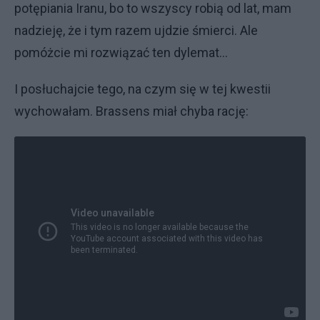
potępiania Iranu, bo to wszyscy robią od lat, mam
nadzieję, że i tym razem ujdzie śmierci. Ale
pomóżcie mi rozwiązać ten dylemat...
I posłuchajcie tego, na czym się w tej kwestii
wychowałam. Brassens miał chyba rację: