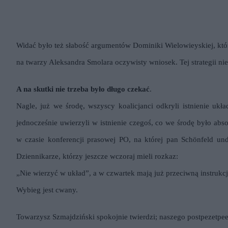
Widać było też słabość argumentów Dominiki Wielowieyskiej, któr
na twarzy Aleksandra Smolara oczywisty wniosek. Tej strategii ni
A na skutki nie trzeba było długo czekać
.
Nagle, już we środę, wszyscy koalicjanci odkryli istnienie 
jednocześnie uwierzyli w istnienie czegoś, co we środę było abs
w czasie konferencji prasowej PO, na której pan Schönfeld und
Dziennikarze, którzy jeszcze wczoraj mieli rozkaz:
„Nie wierzyć w układ”, a w czwartek mają już przeciwną instrukcj
Wybieg jest cwany.
Towarzysz Szmajdziński spokojnie twierdzi; naszego postpezetpee