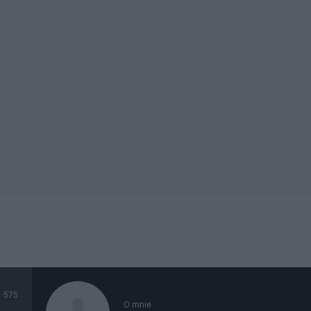
575
O mnie