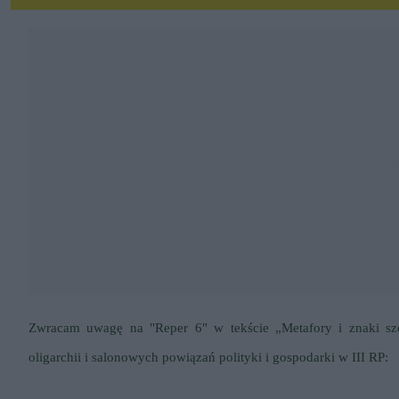
Zwracam uwagę na
"Reper 6"
w tekście „Metafory i znaki s
oligarchii i salonowych powiązań polityki i gospodarki w III RP: