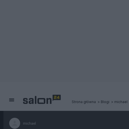
Strona główna
Blogi
michael
michael