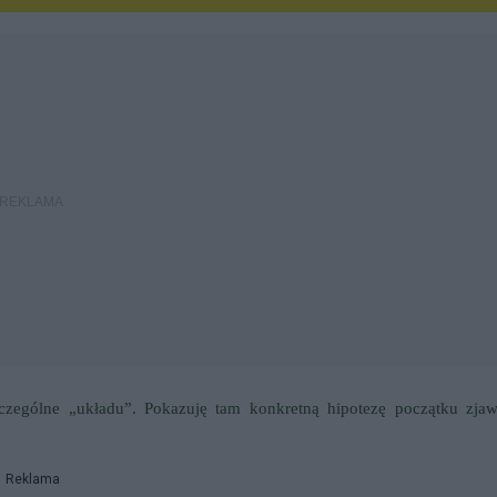
zczególne „układu”. Pokazuję tam konkretną hipotezę początku zjaw
Reklama