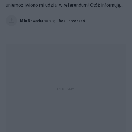
uniemożliwiono mi udział w referendum! Otóż informuję...
Mila Nowacka
na blogu
Bez uprzedzeń