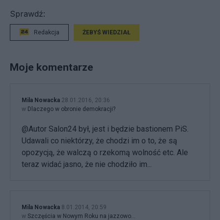
Sprawdź:
Redakcja
ŻEBYŚ WIEDZIAŁ
Moje komentarze
Mila Nowacka
28.01.2016, 20:36
w
Dlaczego w obronie demokracji?
@Autor Salon24 był, jest i będzie bastionem PiS.
Udawali co niektórzy, że chodzi im o to, że są
opozycją, że walczą o rzekomą wolność etc. Ale
teraz widać jasno, że nie chodziło im...
Mila Nowacka
8.01.2014, 20:59
w
Szczęścia w Nowym Roku na jazzowo…