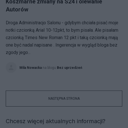
Koszmarne zmiany na S24 i olewanie
Autorów
Droga Administracjo Salonu - gdybym chciała pisać moje
notki czcionką Arial 10-12pkt, to bym pisała. Ale pisałam
czcionką Times New Roman 12 pkt i taką czcionką mają
one być nadal napisane . Ingerencja w wygląd bloga bez
zgody jego...
Mila Nowacka
na blogu
Bez uprzedzeń
NASTĘPNA STRONA
Chcesz więcej aktualnych informacji?