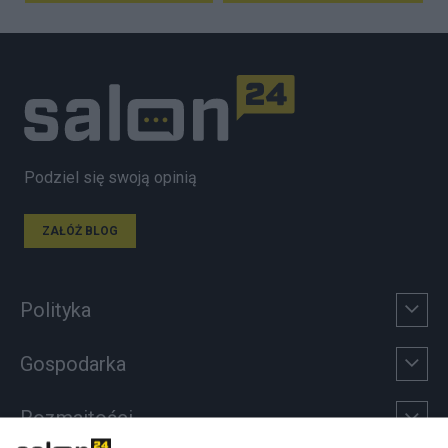
Podziel się swoją opinią
ZAŁÓŻ BLOG
Polityka
Gospodarka
Rozmaitości