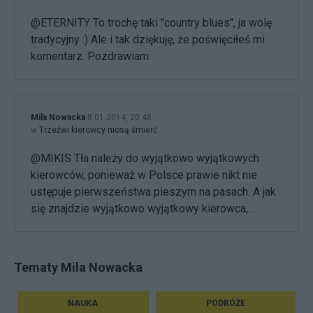
@ETERNITY To trochę taki "country blues", ja wolę
tradycyjny :) Ale i tak dziękuję, że poświęciłeś mi
komentarz. Pozdrawiam.
Mila Nowacka
8.01.2014, 20:48
w
Trzeźwi kierowcy niosą śmierć
@MIKIS Tła należy do wyjątkowo wyjątkowych
kierowców, ponieważ w Polsce prawie nikt nie
ustępuje pierwszeństwa pieszym na pasach. A jak
się znajdzie wyjątkowo wyjątkowy kierowca,...
Tematy Mila Nowacka
NAUKA
PODRÓŻE