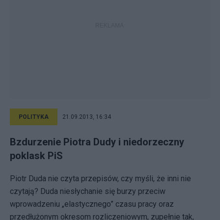
POLITYKA
21.09.2013, 16:34
Bzdurzenie Piotra Dudy i niedorzeczny
poklask PiS
Piotr Duda nie czyta przepisów, czy myśli, że inni nie
czytają? Duda niesłychanie się burzy przeciw
wprowadzeniu „elastycznego” czasu pracy oraz
przedłużonym okresom rozliczeniowym, zupełnie tak,