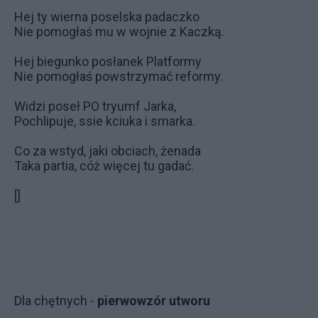
Hej ty wierna poselska padaczko
Nie pomogłaś mu w wojnie z Kaczką.
Hej biegunko posłanek Platformy
Nie pomogłaś powstrzymać reformy.
Widzi poseł PO tryumf Jarka,
Pochlipuje, ssie kciuka i smarka.
Co za wstyd, jaki obciach, żenada
Taka partia, cóż więcej tu gadać.
[]
Dla chętnych -
pierwowzór utworu