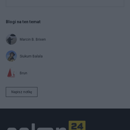
Blogi na ten temat
Marcin B. Brixen
Siukum Balala
Brun
Napisz notkę