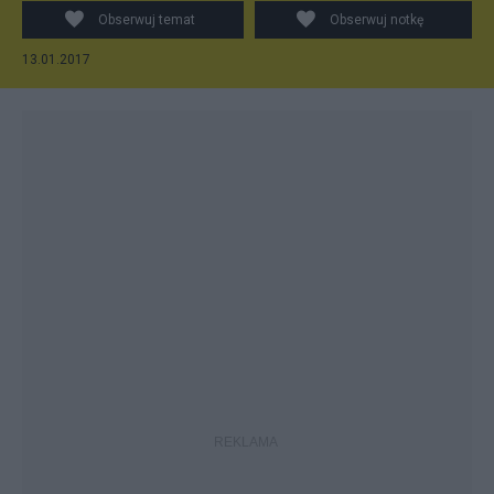
Obserwuj temat
Obserwuj notkę
13.01.2017