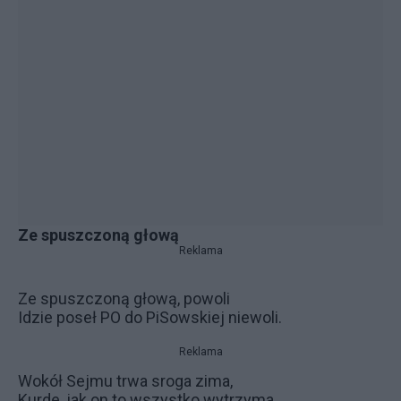
Ze spuszczoną głową
Reklama
Ze spuszczoną głową, powoli
Idzie poseł PO do PiSowskiej niewoli.
Reklama
Wokół Sejmu trwa sroga zima,
Kurde, jak on to wszystko wytrzyma.