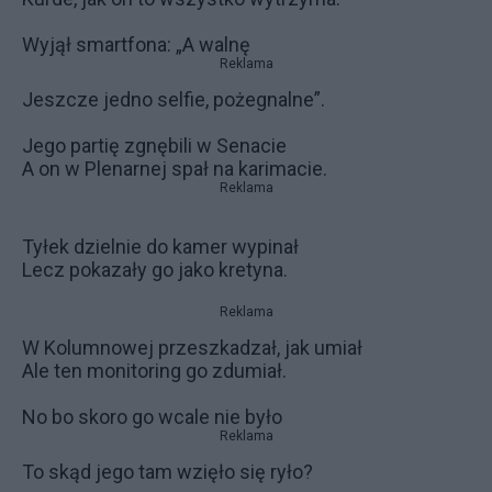
Wyjął smartfona: „A walnę
Reklama
Jeszcze jedno selfie, pożegnalne”.
Jego partię zgnębili w Senacie
A on w Plenarnej spał na karimacie.
Reklama
Tyłek dzielnie do kamer wypinał
Lecz pokazały go jako kretyna.
Reklama
W Kolumnowej przeszkadzał, jak umiał
Ale ten monitoring go zdumiał.
No bo skoro go wcale nie było
Reklama
To skąd jego tam wzięło się ryło?