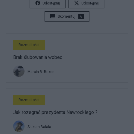
Udostępnij
Udostępnij
Skomentuj
6
Rozmaitości
Brak ślubowania wobec
Marcin B. Brixen
Rozmaitości
Jak rozegrać prezydenta Nawrockiego ?
Siukum Balala