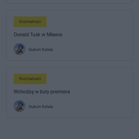
Rozmaitości
Donald Tusk w Mławie
Siukum Balala
Rozmaitości
Wchodzę w buty premiera
Siukum Balala