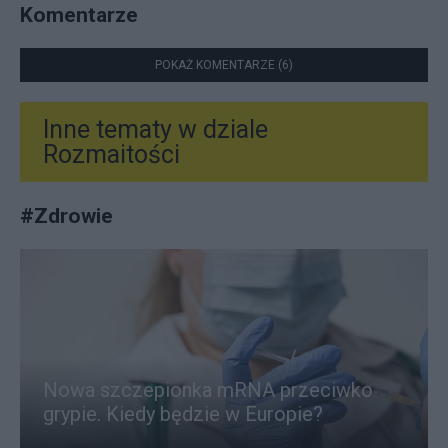
Komentarze
POKAŻ KOMENTARZE (6)
Inne tematy w dziale
Rozmaitości
#
Zdrowie
Nowa szczepionka mRNA przeciwko
grypie. Kiedy będzie w Europie?