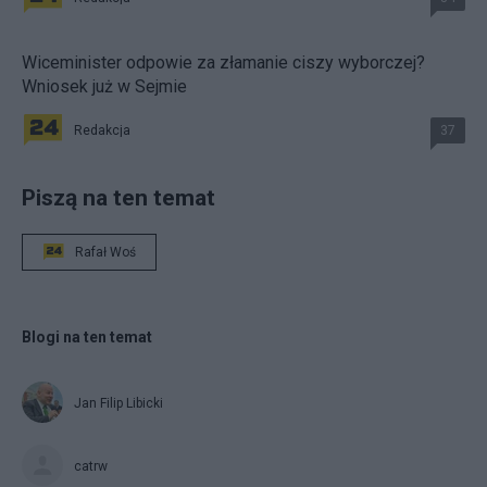
Wiceminister odpowie za złamanie ciszy wyborczej?
Wniosek już w Sejmie
Redakcja
37
Piszą na ten temat
Rafał Woś
Blogi na ten temat
Jan Filip Libicki
catrw