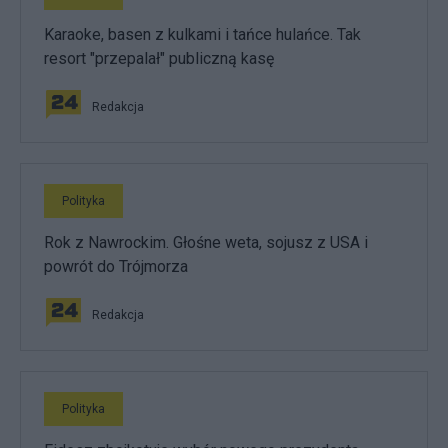
Karaoke, basen z kulkami i tańce hulańce. Tak
resort "przepalał" publiczną kasę
Redakcja
Polityka
Rok z Nawrockim. Głośne weta, sojusz z USA i
powrót do Trójmorza
Redakcja
Polityka