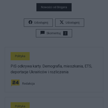
Nowości od blogera
Udostępnij
Udostępnij
Skomentuj
2
Polityka
PiS odkrywa karty. Demografia, mieszkania, ETS,
deportacje Ukraińców i rozliczenia
Redakcja
Polityka