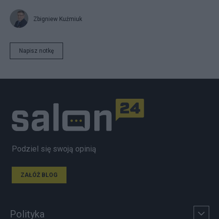
Zbigniew Kuźmiuk
Napisz notkę
Podziel się swoją opinią
ZAŁÓŻ BLOG
Polityka