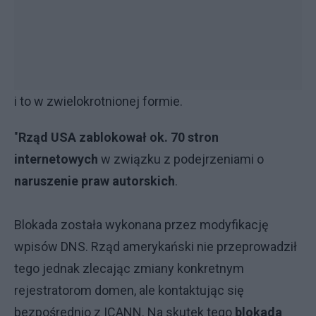
i to w zwielokrotnionej formie.
"
Rząd USA zablokował ok. 70 stron
internetowych
w związku z podejrzeniami o
naruszenie praw autorskich
.
Blokada została wykonana przez modyfikację
wpisów DNS. Rząd amerykański nie przeprowadził
tego jednak zlecając zmiany konkretnym
rejestratorom domen, ale kontaktując się
bezpośrednio z ICANN. Na skutek tego
blokada