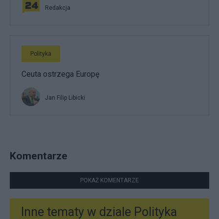
Redakcja
Polityka
Ceuta ostrzega Europę
Jan Filip Libicki
Komentarze
POKAŻ KOMENTARZE
Inne tematy w dziale
Polityka