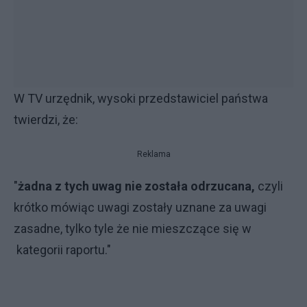
W TV urzędnik, wysoki przedstawiciel państwa
twierdzi, że:
Reklama
"
żadna z tych uwag nie została odrzucana,
czyli
krótko mówiąc uwagi zostały uznane za uwagi
zasadne, tylko tyle że nie mieszczące się w
kategorii raportu."