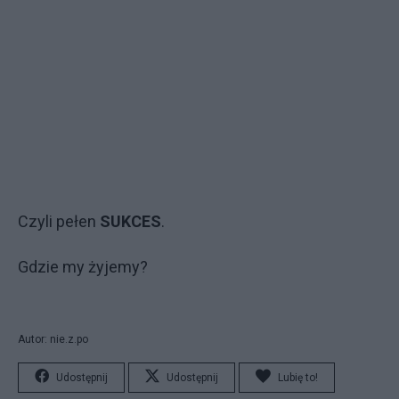
Czyli pełen
SUKCES
.
Gdzie my żyjemy?
Autor: nie.z.po
Udostępnij
Udostępnij
Lubię to!