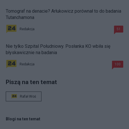
Tomograf na denacie? Arłukowicz porównał to do badania
Tutanchamona
Redakcja
51
Nie tylko Szpital Południowy. Posłanka KO wbiła się
błyskawicznie na badania
Redakcja
100
Piszą na ten temat
Rafał Woś
Blogi na ten temat