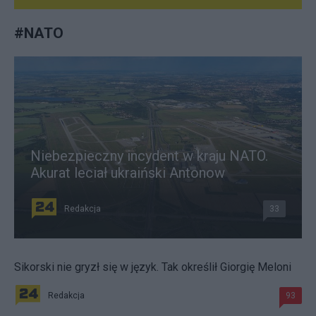
#
NATO
Niebezpieczny incydent w kraju NATO.
Akurat leciał ukraiński Antonow
Redakcja
33
Sikorski nie gryzł się w język. Tak określił Giorgię Meloni
Redakcja
93