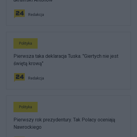
Redakcja
Polityka
Pierwsza taka deklaracja Tuska. "Giertych nie jest
świętą krową"
Redakcja
Polityka
Pierwszy rok prezydentury. Tak Polacy oceniają
Nawrockiego