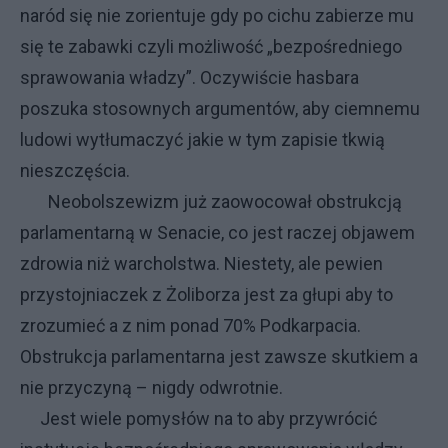
naród się nie zorientuje gdy po cichu zabierze mu
się te zabawki czyli możliwość „bezpośredniego
sprawowania władzy”. Oczywiście hasbara
poszuka stosownych argumentów, aby ciemnemu
ludowi wytłumaczyć jakie w tym zapisie tkwią
nieszczęścia.
Neobolszewizm już zaowocował obstrukcją
parlamentarną w Senacie, co jest raczej objawem
zdrowia niż warcholstwa. Niestety, ale pewien
przystojniaczek z Żoliborza jest za głupi aby to
zrozumieć a z nim ponad 70% Podkarpacia.
Obstrukcja parlamentarna jest zawsze skutkiem a
nie przyczyną – nigdy odwrotnie.
Jest wiele pomysłów na to aby przywrócić