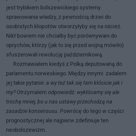
jest trybikiem bolszewickiego systemy
sprawowania władzy, z pewnością drzwi do
osobistych kłopotów otworzyłyby się na oścież.
Nikt bowiem nie chciałby być porównywani do
oprychów, którzy (jak to się przed wojną mówiło)
sfuszerowali rewolucję październikową.
Rozmawiałem kiedyś z Polką deputowaną do
parlamentu norweskiego. Między innymi zadałem
jej takie pytanie:
a wy też tak się tam kłócicie jak i
my?
Otrzymałem odpowiedź:
wykłócamy się ale
trochę mniej, bo u nas ustawy przechodzą na
zasadzie konsensusu.
Powrócę do tego w części
prognostycznej ale najpierw zdefiniuje ten
neobolszewizm.