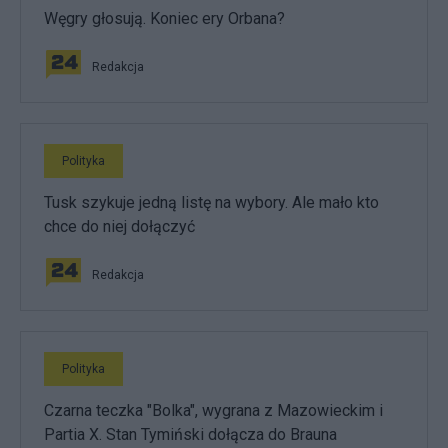
Węgry głosują. Koniec ery Orbana?
Redakcja
Polityka
Tusk szykuje jedną listę na wybory. Ale mało kto
chce do niej dołączyć
Redakcja
Polityka
Czarna teczka "Bolka", wygrana z Mazowieckim i
Partia X. Stan Tymiński dołącza do Brauna