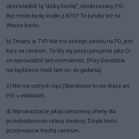
obezwładnili tą "dziką bestię", nieokrzesany PIS.
Być może będą środki z KPO? To byłoby też na
Wasze konto.
b) Zmiany w TVP. Nie ma ostrego zwrotu na PO, jest
kurs na centrum. To Wy się pozycjonujecie jako Ci
co wprowadzili tam normalność. (Przy Donaldzie
nie będziecie mieli tam nic do gadania).
c) Nie ma ostrych cięć (liberałowie to nie Wasz ani
PIS-u elektorat).
d) Wprowadzacie jakąś sensowną ofertę dla
przedsiębiorców i klasy średniej. Dzięki temu
przejmujecie trochę centrum.