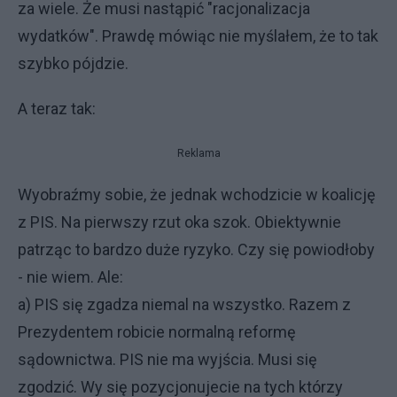
za wiele. Że musi nastąpić "racjonalizacja
wydatków". Prawdę mówiąc nie myślałem, że to tak
szybko pójdzie.
A teraz tak:
Reklama
Wyobraźmy sobie, że jednak wchodzicie w koalicję
z PIS. Na pierwszy rzut oka szok. Obiektywnie
patrząc to bardzo duże ryzyko. Czy się powiodłoby
- nie wiem. Ale:
a) PIS się zgadza niemal na wszystko. Razem z
Prezydentem robicie normalną reformę
sądownictwa. PIS nie ma wyjścia. Musi się
zgodzić. Wy się pozycjonujecie na tych którzy