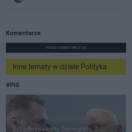
Komentarze
POKAŻ KOMENTARZE (9)
Inne tematy w dziale
Polityka
#
PiS
PiS odkrywa karty. Demografia,