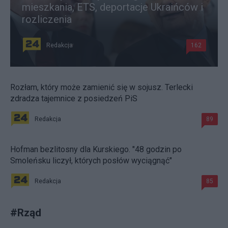
mieszkania, ETS, deportacje Ukraińców i
rozliczenia
Redakcja
162
Rozłam, który może zamienić się w sojusz. Terlecki
zdradza tajemnice z posiedzeń PiS
Redakcja
89
Hofman bezlitosny dla Kurskiego. "48 godzin po
Smoleńsku liczył, których posłów wyciągnąć"
Redakcja
85
#
Rząd