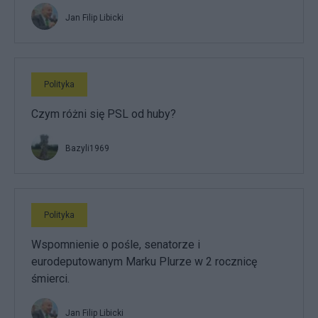
Jan Filip Libicki
Polityka
Czym różni się PSL od huby?
Bazyli1969
Polityka
Wspomnienie o pośle, senatorze i
eurodeputowanym Marku Plurze w 2 rocznicę
śmierci.
Jan Filip Libicki