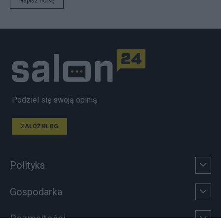
Napisz notkę
Podziel się swoją opinią
ZAŁÓŻ BLOG
Polityka
Gospodarka
Rozmaitości