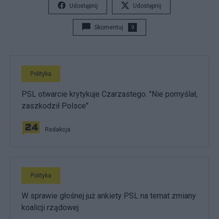
Udostępnij
Udostępnij
Skomentuj
9
Polityka
PSL otwarcie krytykuje Czarzastego. "Nie pomyślał,
zaszkodził Polsce"
Redakcja
Polityka
W sprawie głośnej już ankiety PSL na temat zmiany
koalicji rządowej