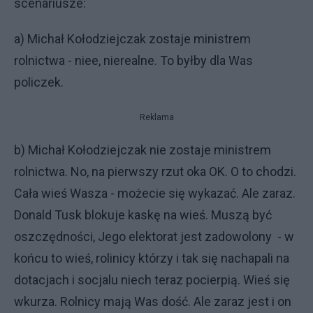
scenariusze:
a) Michał Kołodziejczak zostaje ministrem
rolnictwa - niee, nierealne. To byłby dla Was
policzek.
Reklama
b) Michał Kołodziejczak nie zostaje ministrem
rolnictwa. No, na pierwszy rzut oka OK. O to chodzi.
Cała wieś Wasza - możecie się wykazać. Ale zaraz.
Donald Tusk blokuje kaskę na wieś. Muszą być
oszczędności, Jego elektorat jest zadowolony - w
końcu to wieś, rolinicy którzy i tak się nachapali na
dotacjach i socjalu niech teraz pocierpią. Wieś się
wkurza. Rolnicy mają Was dość. Ale zaraz jest i on