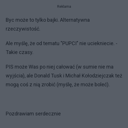
Reklama
Byc może to tylko bajki. Alternatywna
rzeczywistość.
Ale myślę, że od tematu "PUPCI" nie uciekniecie. -
Takie czasy.
PIS może Was po niej całować (w sumie nie ma
wyjścia), ale Donald Tusk i Michał Kołodziejczak też
mogą coś z nią zrobić (myślę, że może boleć).
Pozdrawiam serdecznie