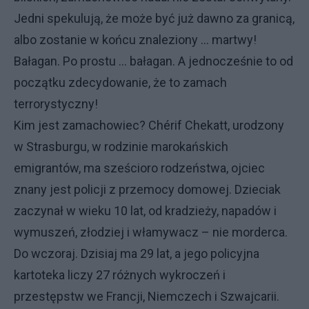
Jedni spekulują, że może być już dawno za granicą,
albo zostanie w końcu znaleziony … martwy!
Bałagan. Po prostu … bałagan. A jednocześnie to od
początku zdecydowanie, że to zamach
terrorystyczny!
Kim jest zamachowiec? Chérif Chekatt, urodzony
w Strasburgu, w rodzinie marokańskich
emigrantów, ma sześcioro rodzeństwa, ojciec
znany jest policji z przemocy domowej. Dzieciak
zaczynał w wieku 10 lat, od kradzieży, napadów i
wymuszeń, złodziej i włamywacz – nie morderca.
Do wczoraj. Dzisiaj ma 29 lat, a jego policyjna
kartoteka liczy 27 różnych wykroczeń i
przestępstw we Francji, Niemczech i Szwajcarii.