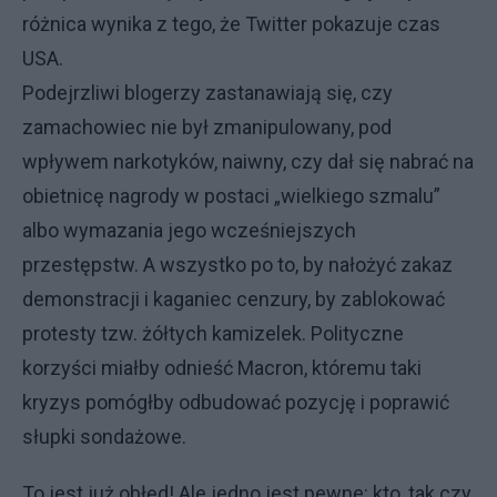
różnica wynika z tego, że Twitter pokazuje czas
USA.
Podejrzliwi blogerzy zastanawiają się, czy
zamachowiec nie był zmanipulowany, pod
wpływem narkotyków, naiwny, czy dał się nabrać na
obietnicę nagrody w postaci „wielkiego szmalu”
albo wymazania jego wcześniejszych
przestępstw. A wszystko po to, by nałożyć zakaz
demonstracji i kaganiec cenzury, by zablokować
protesty tzw. żółtych kamizelek. Polityczne
korzyści miałby odnieść Macron, któremu taki
kryzys pomógłby odbudować pozycję i poprawić
słupki sondażowe.
To jest już obłęd! Ale jedno jest pewne: kto, tak czy