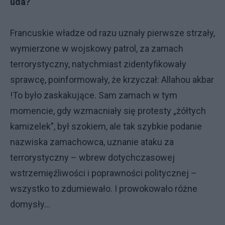
uda?
Francuskie władze od razu uznały pierwsze strzały,
wymierzone w wojskowy patrol, za zamach
terrorystyczny, natychmiast zidentyfikowały
sprawcę, poinformowały, że krzyczał: Allahou akbar
!To było zaskakujące. Sam zamach w tym
momencie, gdy wzmacniały się protesty „żółtych
kamizelek”, był szokiem, ale tak szybkie podanie
nazwiska zamachowca, uznanie ataku za
terrorystyczny – wbrew dotychczasowej
wstrzemięźliwości i poprawności politycznej –
wszystko to zdumiewało. I prowokowało różne
domysły…