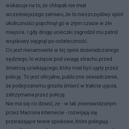
wskazuje na to, że chłopak nie miał
wcześniejszego zamiaru, że to nieszczęśliwy splot
okoliczności popchnął go w złym czasie w złe
miejsce. I gdy drogę ucieczki zagrodził mu patrol
wojskowy sięgnął po ostateczność.
Co jest niesamowite w tej opinii doświadczonego
sędziego, to wzięcie pod uwagę strachu przed
śmiercią uciekającego, który miał być ujęty przez
policję. To jest oficjalne, publiczne oświadczenie,
że podejrzanemu groziła śmierć w trakcie ujęcia,
zatrzymania przez policję.
Nie ma się co dziwić, że - w tak znienawidzonym
przez Macrona internecie - rozwijają się
przerażające teorie spiskowe, które polegają -