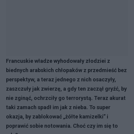
Francuskie władze wyhodowały złodziei z
biednych arabskich chłopaków z przedmieść bez
perspektyw, a teraz jednego z nich osaczyły,
zaszczuły jak zwierzę, a gdy ten zaczął gryźć, by
nie zginąć, ochrzciły go terrorystą. Teraz akurat
taki zamach spadł im jak z nieba. To super
okazja, by zablokować „żółte kamizelki” i
poprawić sobie notowania. Choć czy im się to