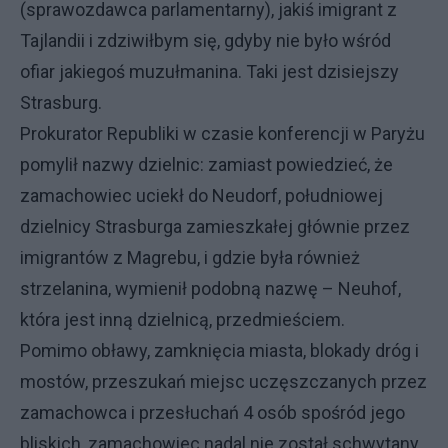
(sprawozdawca parlamentarny), jakiś imigrant z
Tajlandii i zdziwiłbym się, gdyby nie było wśród
ofiar jakiegoś muzułmanina. Taki jest dzisiejszy
Strasburg.
Prokurator Republiki w czasie konferencji w Paryżu
pomylił nazwy dzielnic: zamiast powiedzieć, że
zamachowiec uciekł do Neudorf, południowej
dzielnicy Strasburga zamieszkałej głównie przez
imigrantów z Magrebu, i gdzie była również
strzelanina, wymienił podobną nazwę – Neuhof,
która jest inną dzielnicą, przedmieściem.
Pomimo obławy, zamknięcia miasta, blokady dróg i
mostów, przeszukań miejsc uczęszczanych przez
zamachowca i przesłuchań 4 osób spośród jego
bliskich, zamachowiec nadal nie został schwytany.