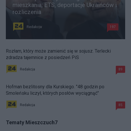
mieszkania, ETS, deportacje Ukraińców i
rozliczenia
Redakcja
197
Rozłam, który może zamienić się w sojusz. Terlecki
zdradza tajemnice z posiedzeń PiS
Redakcja
89
Hofman bezlitosny dla Kurskiego. "48 godzin po
Smoleńsku liczył, których posłów wyciągnąć"
Redakcja
85
Tematy Mieszczuch7