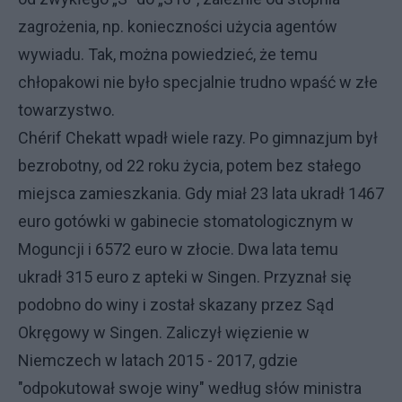
zagrożenia, np. konieczności użycia agentów
wywiadu. Tak, można powiedzieć, że temu
chłopakowi nie było specjalnie trudno wpaść w złe
towarzystwo.
Chérif Chekatt wpadł wiele razy. Po gimnazjum był
bezrobotny, od 22 roku życia, potem bez stałego
miejsca zamieszkania. Gdy miał 23 lata ukradł 1467
euro gotówki w gabinecie stomatologicznym w
Moguncji i 6572 euro w złocie. Dwa lata temu
ukradł 315 euro z apteki w Singen. Przyznał się
podobno do winy i został skazany przez Sąd
Okręgowy w Singen. Zaliczył więzienie w
Niemczech w latach 2015 - 2017, gdzie
"odpokutował swoje winy" według słów ministra