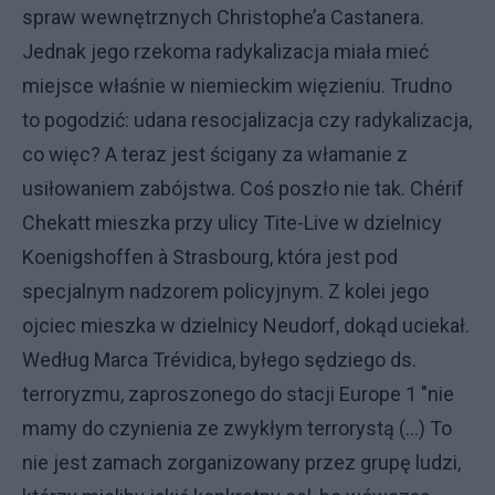
spraw wewnętrznych Christophe’a Castanera.
Jednak jego rzekoma radykalizacja miała mieć
miejsce właśnie w niemieckim więzieniu. Trudno
to pogodzić: udana resocjalizacja czy radykalizacja,
co więc? A teraz jest ścigany za włamanie z
usiłowaniem zabójstwa. Coś poszło nie tak. Chérif
Chekatt mieszka przy ulicy Tite-Live w dzielnicy
Koenigshoffen à Strasbourg, która jest pod
specjalnym nadzorem policyjnym. Z kolei jego
ojciec mieszka w dzielnicy Neudorf, dokąd uciekał.
Według Marca Trévidica, byłego sędziego ds.
terroryzmu, zaproszonego do stacji Europe 1 "nie
mamy do czynienia ze zwykłym terrorystą (…) To
nie jest zamach zorganizowany przez grupę ludzi,