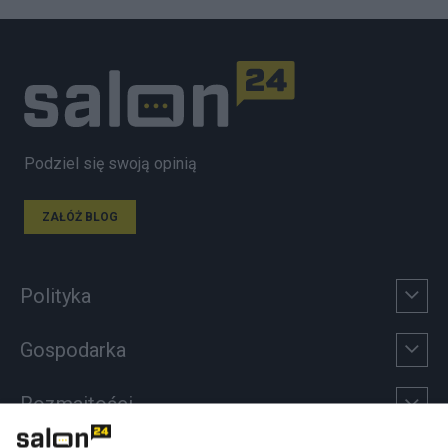
Podziel się swoją opinią
ZAŁÓŻ BLOG
Polityka
Gospodarka
Rozmaitości