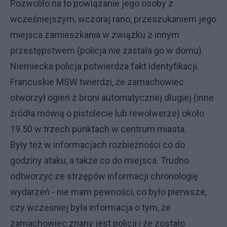
Pozwoliło na to powiązanie jego osoby z
wcześniejszym, wczoraj rano, przeszukaniem jego
miejsca zamieszkania w związku z innym
przestępstwem (policja nie zastała go w domu).
Niemiecka policja potwierdza fakt identyfikacji.
Francuskie MSW twierdzi, że zamachowiec
otworzył ogień z broni automatycznej długiej (inne
źródła mówią o pistolecie lub rewolwerze) około
19.50 w trzech punktach w centrum miasta.
Były też w informacjach rozbieżności co do
godziny ataku, a także co do miejsca. Trudno
odtworzyć ze strzępów informacji chronologię
wydarzeń - nie mam pewności, co było pierwsze,
czy wcześniej była informacja o tym, że
zamachowiec znany jest policji i że zostało