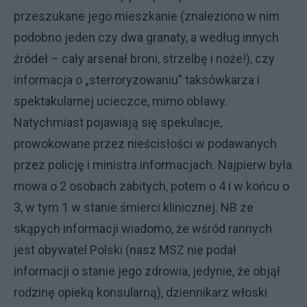
przeszukane jego mieszkanie (znaleziono w nim
podobno jeden czy dwa granaty, a według innych
źródeł – cały arsenał broni, strzelbę i noże!), czy
informacja o „sterroryzowaniu” taksówkarza i
spektakularnej ucieczce, mimo obławy.
Natychmiast pojawiają się spekulacje,
prowokowane przez nieścisłości w podawanych
przez policję i ministra informacjach. Najpierw była
mowa o 2 osobach zabitych, potem o 4 i w końcu o
3, w tym 1 w stanie śmierci klinicznej. NB ze
skąpych informacji wiadomo, że wśród rannych
jest obywatel Polski (nasz MSZ nie podał
informacji o stanie jego zdrowia, jedynie, że objął
rodzinę opieką konsularną), dziennikarz włoski