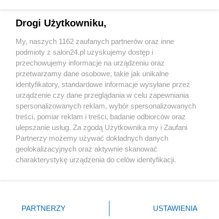
Technologie
Drogi Użytkowniku,
Sport
My, naszych 1162 zaufanych partnerów oraz inne
podmioty z salon24.pl uzyskujemy dostęp i
Społeczeństwo
przechowujemy informacje na urządzeniu oraz
przetwarzamy dane osobowe, takie jak unikalne
Kultura
identyfikatory, standardowe informacje wysyłane przez
urządzenie czy dane przeglądania w celu zapewniania
spersonalizowanych reklam, wybór spersonalizowanych
treści, pomiar reklam i treści, badanie odbiorców oraz
ulepszanie usług. Za zgodą Użytkownika my i Zaufani
X
Facebook
Instagram
Youtube
Partnerzy możemy używać dokładnych danych
geolokalizacyjnych oraz aktywnie skanować
charakterystykę urządzenia do celów identyfikacji.
Web Content Media sp. z o. o. © 2022
Ponieważ cenimy Twoją prywatność, prosimy o zgodę na
korzystanie z tych technologii poprzez kliknięcie
„Akceptuję”. Zgoda jest dobrowolna i zawsze możesz ją
Pomoc
O nas
Praca
Reklama
Kontakt
zmienić/wycofać klikając przycisk ustawień prywatności
PARTNERZY
USTAWIENIA
znajdujący się w lewym dolnym rogu strony
. Niektóre