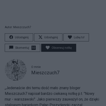
Autor: Mieszczuch7
Udostępnij
Udostępnij
Lubię to!
Skomentuj
50
Obserwuj notkę
O mnie
Mieszczuch7
„Jedenaście dni temu dość mało znany bloger
Mieszczuch7 napisał bardzo ciekawą notkę p.t. "Nowy
mur - warszawski". Jako pierwszy zauważył on, że dzięki
stalowym barierkom Pałac Prezydencki zaczął