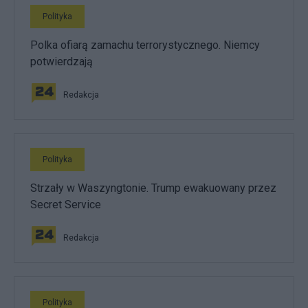
Polityka
Polka ofiarą zamachu terrorystycznego. Niemcy
potwierdzają
Redakcja
Polityka
Strzały w Waszyngtonie. Trump ewakuowany przez
Secret Service
Redakcja
Polityka