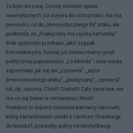
To było wczoraj. Dzisiaj minister spraw
wewnętrznych już wzywa do ostrożności, nie ma
pewności, co do „terrorystycznego tła” ataku, ale
podkreśla, że „Podejrzany ma ciężką kartotekę”.
Brak spójności przekazu, jakiś zygzak
komunikacyjny. Dzisiaj już znowu mamy język
politycznej poprawności. „Le Monde” i inne media
zapomniały jak się ów „człowiek”, „autor
śmiercionośnego ataku”, „podejrzany”, „sprawca”
itd., itp. nazywa. Chérif Chekatt! Cały świat wie, nie
ma co się bawić w omówienia i literki!
Podobno to dopiero zeznania kierowcy taksówki,
którą zamachowiec uciekł z centrum Strasburga
do Neudorf, pozwoliły policji na identyfikację.