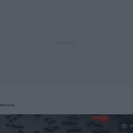
Marucha
4