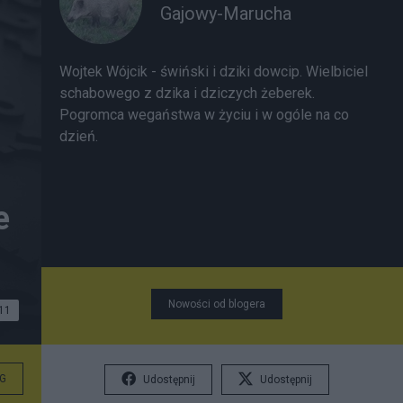
Gajowy-Marucha
Wojtek Wójcik - świński i dziki dowcip. Wielbiciel
schabowego z dzika i dziczych żeberek.
Pogromca wegaństwa w życiu i w ogóle na co
dzień.
e
Nowości od blogera
11
G
Udostępnij
Udostępnij