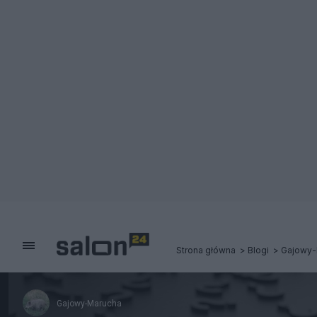
Strona główna
Blogi
Gajowy-
Gajowy-Marucha