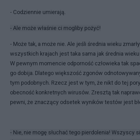
- Codziennie umierają.
- Ale może właśnie ci mogliby pożyć!
- Może tak, a może nie. Ale jeśli średnia wieku zm
wszystkich krajach jest taka sama jak średnia wiek
W pewnym momencie odporność człowieka tak spada, 
go dobija. Dlatego większość zgonów odnotowywan
tym podobnych. Rzecz jest w tym, że nikt do tej po
obecność konkretnych wirusów. Zresztą tak napraw
pewni, że znaczący odsetek wyników testów jest błę
- Nie, nie mogę słuchać tego pierdolenia! Wszyscy s