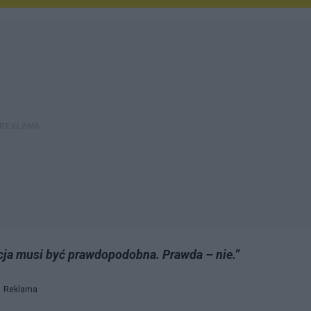
fikcja musi być prawdopodobna. Prawda – nie.”
Reklama