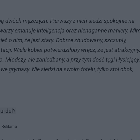
 dwóch mężczyzn. Pierwszy z nich siedzi spokojnie na
 twarzy emanuje inteligencja oraz nienaganne maniery. Mi
 o nim, że jest stary. Dobrze zbudowany, szczupły,
cji. Wiele kobiet potwierdziłoby wręcz, że jest atrakcyjny
 Młodszy, ale zaniedbany, a przy tym dość tęgi i łysiejący
e grymasy. Nie siedzi na swoim fotelu, tylko stoi obok,
burdel?
Reklama