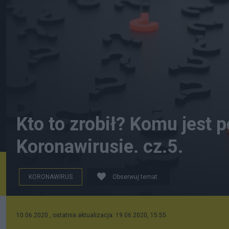
Kto to zrobił? Komu jest 
Koronawirusie. cz.5.
KORONAWIRUS
Obserwuj temat
Arek Socha z Pixbay
10.06.2020 , ostatnia aktualizacja: 19.06.2020, 15:55