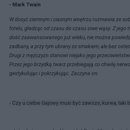
- Mark Twain
W dosyć ciemnym i ciasnym wnętrzu rozmawia ze sobą
fotelu, gładząc od czasu do czasu siwe wąsy. Z jego
dość zaawansowanego już wieku, nie można powiedzieć
zadbany, a przy tym ubrany ze smakiem, ale bez ostenta
Drugi z mężczyzn stanowi niejako jego przeciwieństwo.
Przez jego brzydką twarz przebiegają co chwilę nerwow
gestykulując i pokrzykując. Zaczyna on:
- Czy u ciebie Gajowy musi być zawsze, kurwa, taki 