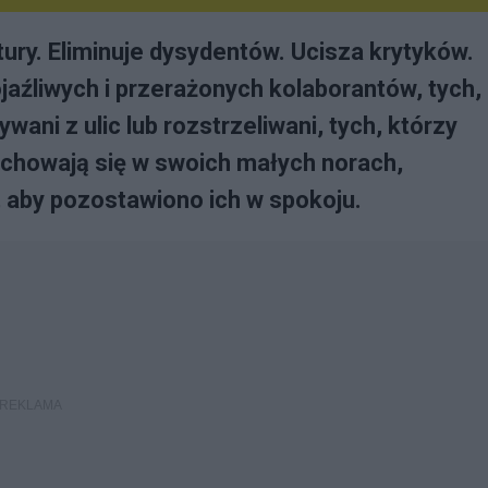
ry. Eliminuje dysydentów. Ucisza krytyków.
aźliwych i przerażonych kolaborantów, tych,
wani z ulic lub rozstrzeliwani, tych, którzy
y chowają się w swoich małych norach,
, aby pozostawiono ich w spokoju.