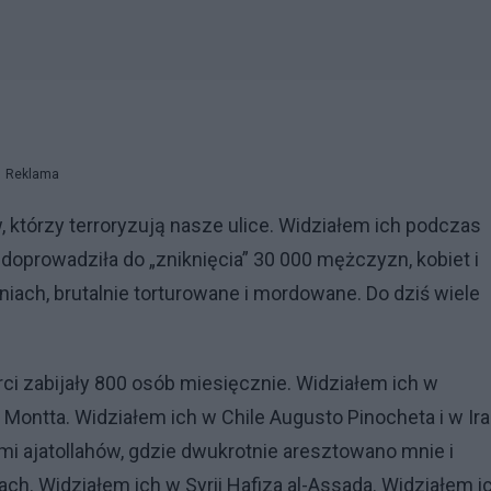
Reklama
tórzy terroryzują nasze ulice. Widziałem ich podczas
doprowadziła do „zniknięcia” 30 000 mężczyzn, kobiet i
niach, brutalnie torturowane i mordowane. Do dziś wiele
ci zabijały 800 osób miesięcznie. Widziałem ich w
 Montta. Widziałem ich w Chile Augusto Pinocheta i w Ir
i ajatollahów, gdzie dwukrotnie aresztowano mnie i
ch. Widziałem ich w Syrii Hafiza al-Assada. Widziałem i