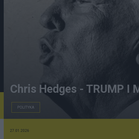
Chris Hedges - TRUMP 
POLITYKA
27.01.2026