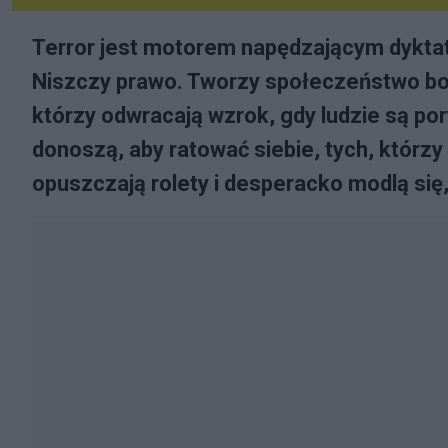
Terror jest motorem napędzającym dyktatu
Niszczy prawo. Tworzy społeczeństwo boj
którzy odwracają wzrok, gdy ludzie są pory
donoszą, aby ratować siebie, tych, którz
opuszczają rolety i desperacko modlą się