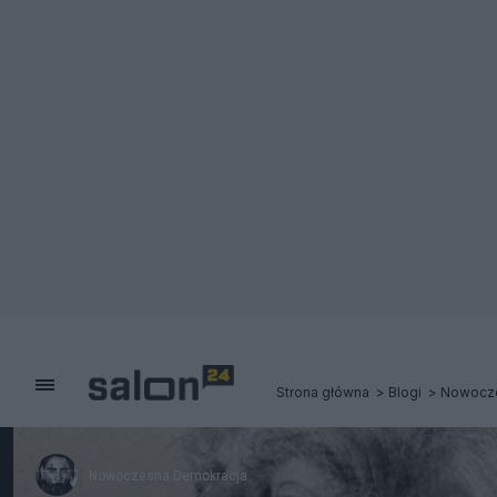
Strona główna
Blogi
Nowocze
Nowoczesna Demokracja