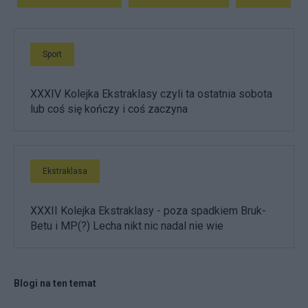
Sport
XXXIV Kolejka Ekstraklasy czyli ta ostatnia sobota
lub coś się kończy i coś zaczyna
Ekstraklasa
XXXII Kolejka Ekstraklasy - poza spadkiem Bruk-
Betu i MP(?) Lecha nikt nic nadal nie wie
Blogi na ten temat