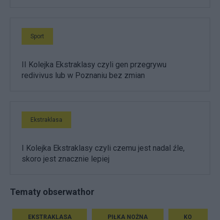
Sport
II Kolejka Ekstraklasy czyli gen przegrywu
redivivus lub w Poznaniu bez zmian
Ekstraklasa
I Kolejka Ekstraklasy czyli czemu jest nadal źle,
skoro jest znacznie lepiej
Tematy obserwathor
EKSTRAKLASA
PIŁKA NOŻNA
KO