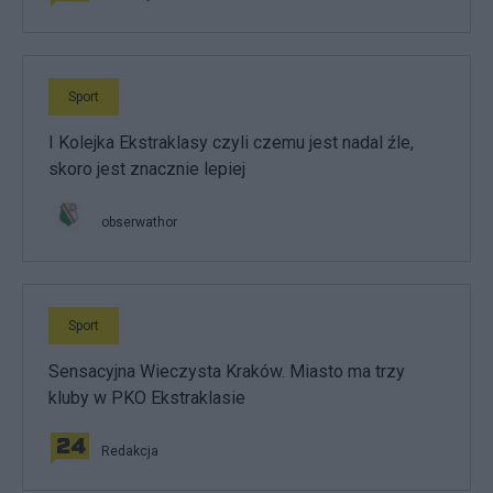
Sport
I Kolejka Ekstraklasy czyli czemu jest nadal źle,
skoro jest znacznie lepiej
obserwathor
Sport
Sensacyjna Wieczysta Kraków. Miasto ma trzy
kluby w PKO Ekstraklasie
Redakcja