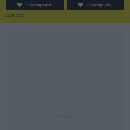
Obserwuj temat
Obserwuj notkę
22.08.2025