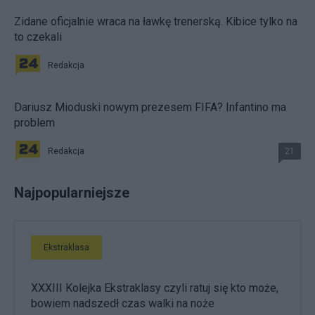
Zidane oficjalnie wraca na ławkę trenerską. Kibice tylko na
to czekali
Redakcja
Dariusz Mioduski nowym prezesem FIFA? Infantino ma
problem
Redakcja
21
Najpopularniejsze
Ekstraklasa
XXXIII Kolejka Ekstraklasy czyli ratuj się kto może,
bowiem nadszedł czas walki na noże