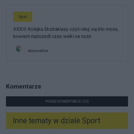
Sport
XXXIII Kolejka Ekstraklasy czyli ratuj się kto może,
bowiem nadszedł czas walki na noże
obserwathor
Komentarze
POKAŻ KOMENTARZE (32)
Inne tematy w dziale
Sport