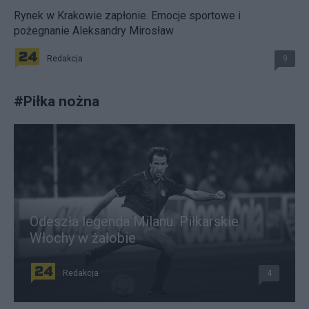
Rynek w Krakowie zapłonie. Emocje sportowe i
pożegnanie Aleksandry Mirosław
Redakcja
9
#
Piłka nożna
Odeszła legenda Milanu. Piłkarskie
Włochy w żałobie
Redakcja
4