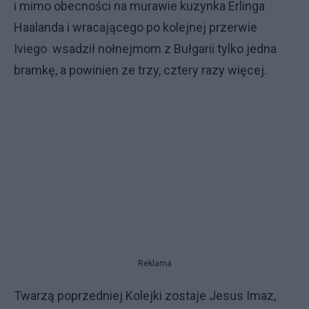
i mimo obecności na murawie kuzynka Erlinga
Haalanda i wracającego po kolejnej przerwie
Iviego wsadził nołnejmom z Bułgarii tylko jedna
bramkę, a powinien ze trzy, cztery razy więcej.
Reklama
Twarzą poprzedniej Kolejki zostaje Jesus Imaz,