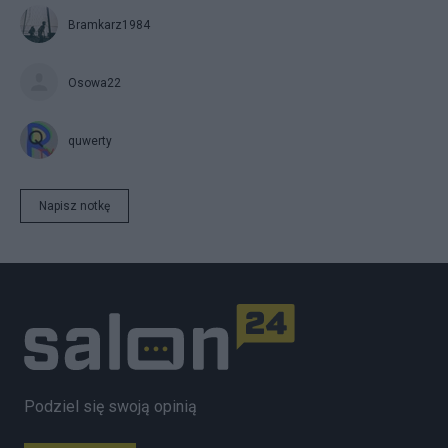
Bramkarz1984
Osowa22
quwerty
Napisz notkę
Podziel się swoją opinią