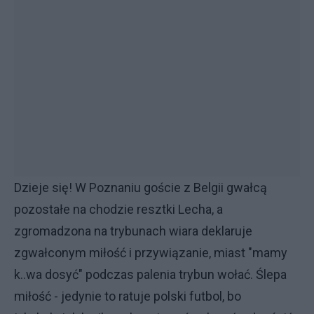
Dzieje się! W Poznaniu goście z Belgii gwałcą
pozostałe na chodzie resztki Lecha, a
zgromadzona na trybunach wiara deklaruje
zgwałconym miłość i przywiązanie, miast "mamy
k..wa dosyć" podczas palenia trybun wołać. Ślepa
miłość - jedynie to ratuje polski futbol, bo