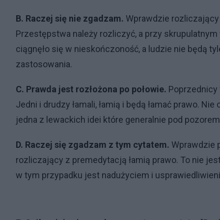
B. Raczej się nie zgadzam.
Wprawdzie rozliczający t
Przestępstwa należy rozliczyć, a przy skrupulatnym 
ciągnęło się w nieskończoność, a ludzie nie będą ty
zastosowania.
C. Prawda jest rozłożona po połowie.
Poprzednicy w
Jedni i drudzy łamali, łamią i będą łamać prawo. Ni
jedna z lewackich idei które generalnie pod pozorem
D. Raczej się zgadzam z tym cytatem.
Wprawdzie po
rozliczający z premedytacją łamią prawo. To nie je
w tym przypadku jest nadużyciem i usprawiedliwien