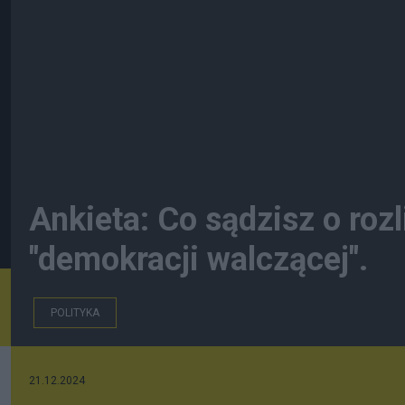
Ankieta: Co sądzisz o roz
"demokracji walczącej".
POLITYKA
21.12.2024