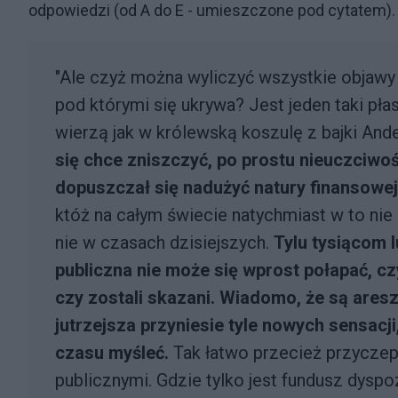
odpowiedzi (od A do E - umieszczone pod cytatem)
"Ale czyż można wyliczyć wszystkie objawy
pod którymi się ukrywa? Jest jeden taki p
wierzą jak w królewską koszulę z bajki And
się chce zniszczyć, po prostu nieuczciwo
dopuszczał się nadużyć natury finansowej
któż na całym świecie natychmiast w to nie
nie w czasach dzisiejszych.
Tylu tysiącom 
publiczna nie może się wprost połapać, 
czy zostali skazani. Wiadomo, że są aresz
jutrzejsza przyniesie tyle nowych sensacj
czasu myśleć.
Tak łatwo przecież przyczep
publicznymi. Gdzie tylko jest fundusz dysp