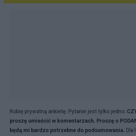
Robię prywatną ankietę. Pytanie jest tylko jedno:
CZ
proszę umieścić w komentarzach. Proszę o P
będą mi bardzo potrzebne do podsumowania.
Dla 