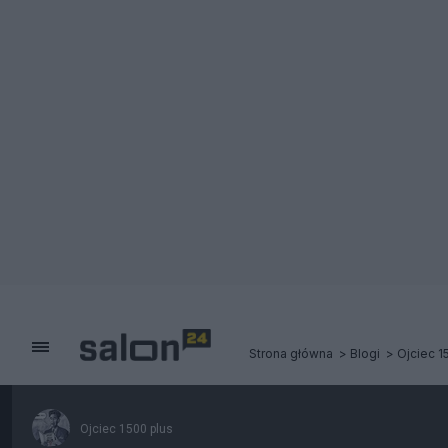
Strona główna
Blogi
Ojciec 1
Ojciec 1500 plus