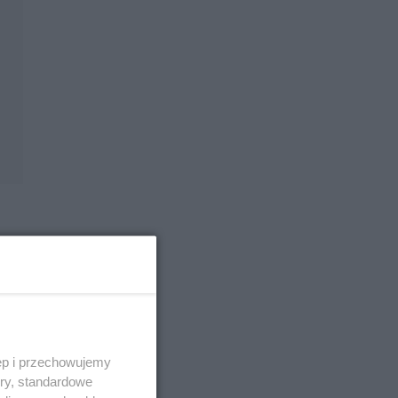
ęp i przechowujemy
ory, standardowe