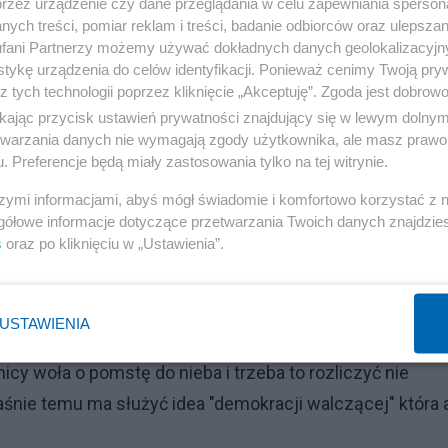
przez urządzenie czy dane przeglądania w celu zapewniania sperson
ych treści, pomiar reklam i treści, badanie odbiorców oraz ulepszan
fani Partnerzy możemy używać dokładnych danych geolokalizacyjn
tykę urządzenia do celów identyfikacji. Ponieważ cenimy Twoją pry
z tych technologii poprzez kliknięcie „Akceptuję”. Zgoda jest dobro
ikając przycisk ustawień prywatności znajdujący się w lewym dolny
etwarzania danych nie wymagają zgody użytkownika, ale masz prawo 
. Preferencje będą miały zastosowania tylko na tej witrynie.
szymi informacjami, abyś mógł świadomie i komfortowo korzystać z
gółowe informacje dotyczące przetwarzania Twoich danych znajdzi
s
oraz po kliknięciu w „Ustawienia”.
USTAWIENIA
Reklama
nicy woła o pomstę do nieba i trzeba to rozliczyć nie
łaśnie temu ma służyć idea "demokracji walczącej" która 