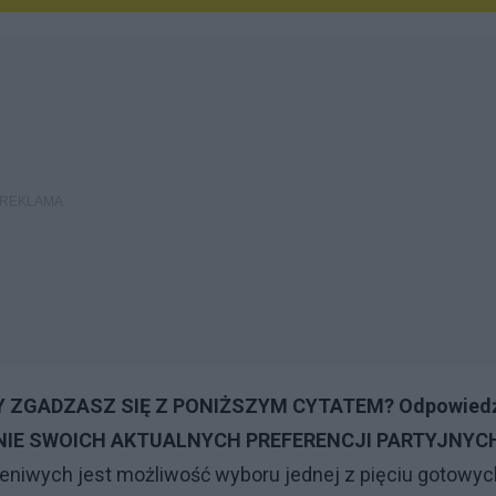
Y ZGADZASZ SIĘ Z PONIŻSZYM CYTATEM? Odpowied
ODANIE SWOICH AKTUALNYCH PREFERENCJI PARTYJNYCH
leniwych jest możliwość wyboru jednej z pięciu gotowyc